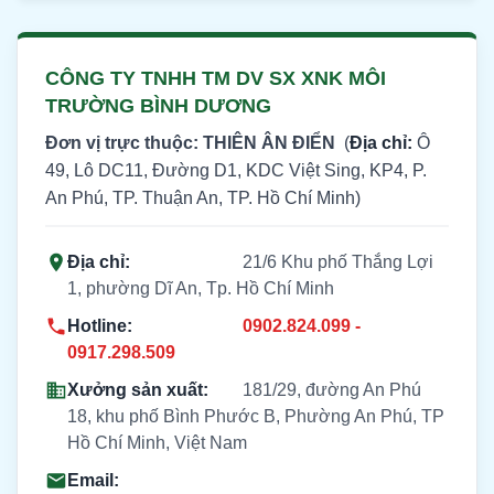
CÔNG TY TNHH TM DV SX XNK MÔI
TRƯỜNG BÌNH DƯƠNG
Đơn vị trực thuộc: THIÊN ÂN ĐIỂN
(
Địa chỉ:
Ô
49, Lô DC11, Đường D1, KDC Việt Sing, KP4, P.
An Phú, TP. Thuận An, TP. Hồ Chí Minh)
Địa chỉ:
21/6 Khu phố Thắng Lợi
1, phường Dĩ An, Tp. Hồ Chí Minh
Hotline:
0902.824.099 -
0917.298.509
Xưởng sản xuất:
181/29, đường An Phú
18, khu phố Bình Phước B, Phường An Phú, TP
Hồ Chí Minh, Việt Nam
Email: