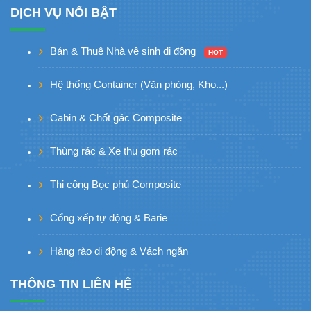
DỊCH VỤ NỔI BẬT
Bán & Thuê Nhà vệ sinh di động
HOT
Hệ thống Container (Văn phòng, Kho...)
Cabin & Chốt gác Composite
Thùng rác & Xe thu gom rác
Thi công Bọc phủ Composite
Cổng xếp tự động & Barie
Hàng rào di động & Vách ngăn
THÔNG TIN LIÊN HỆ