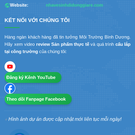
Website:
nhavesinhdidonggiare.com
KẾT NỐI VỚI CHÚNG TÔI
Hàng ngàn khách hàng đã tin tưởng Môi Trường Bình Dương.
Hãy xem video
review Sản phẩm thực tế
và quá trình
cẩu lắp
tại công trường
của chúng tôi:
Đăng ký Kênh YouTube
Theo dõi Fanpage Facebook
Hình ảnh dự án được cập nhật mới liên tục mỗi ngày!
⭐