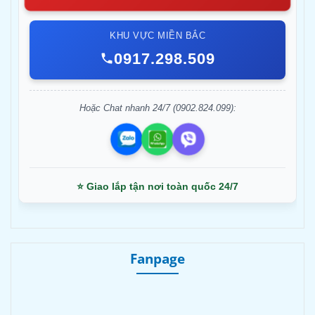
KHU VỰC MIỀN BẮC
0917.298.509
Hoặc Chat nhanh 24/7 (0902.824.099):
⭐ Giao lắp tận nơi toàn quốc 24/7
Fanpage