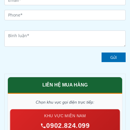
Gửi
LIÊN HỆ MUA HÀNG
Chọn khu vực gọi điện trực tiếp:
KHU VỰC MIỀN NAM
0902.824.099