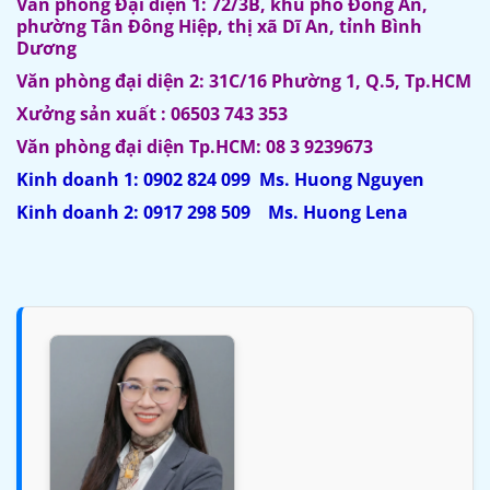
Văn phòng Đại diện 1: 72/3B, khu phố Đông An,
phường Tân Đông Hiệp, thị xã Dĩ An, tỉnh Bình
Dương
Văn phòng đại diện 2: 31C/16 Phường 1, Q.5, Tp.HCM
Xưởng sản xuất : 06503 743 353
Văn phòng đại diện Tp.HCM: 08 3 9239673
Kinh doanh 1: 0902 824 099 Ms. Huong Nguyen
Kinh doanh 2: 0917 298 509 Ms. Huong Lena