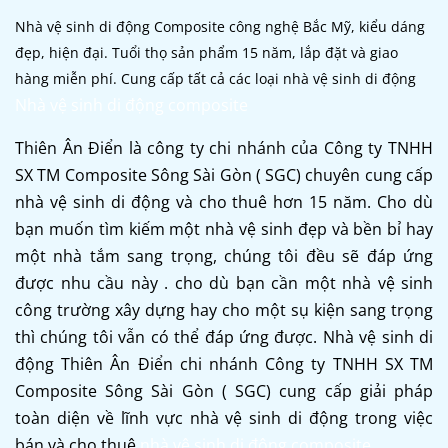
Nhà vệ sinh di động Composite công nghệ Bắc Mỹ, kiểu dáng
đẹp, hiện đại. Tuổi thọ sản phẩm 15 năm, lắp đặt và giao
hàng miễn phí. Cung cấp tất cả các loại nhà vệ sinh di động
Nhà vệ sinh di động composite
Thiên Ân Điển là công ty chi nhánh của Công ty TNHH
SX TM Composite Sông Sài Gòn ( SGC) chuyên cung cấp
nhà vệ sinh di động và cho thuê hơn 15 năm. Cho dù
bạn muốn tìm kiếm một nhà vệ sinh đẹp và bền bỉ hay
một nhà tắm sang trọng, chúng tôi đều sẽ đáp ứng
được nhu cầu này . cho dù bạn cần một nhà vệ sinh
công trường xây dựng hay cho một sụ kiện sang trọng
thì chúng tôi vẫn có thể đáp ứng được. Nhà vệ sinh di
động Thiên Ân Điển chi nhánh Công ty TNHH SX TM
Composite Sông Sài Gòn ( SGC) cung cấp giải pháp
toàn diện về lĩnh vực nhà vệ sinh di động trong việc
bán và cho thuê
nhà vệ sinh di động composite