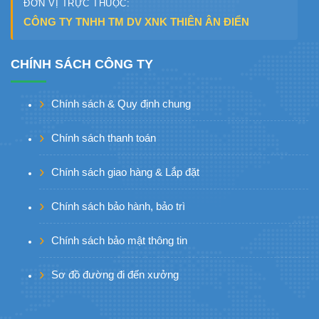
ĐƠN VỊ TRỰC THUỘC:
CÔNG TY TNHH TM DV XNK THIÊN ÂN ĐIỂN
CHÍNH SÁCH CÔNG TY
Chính sách & Quy định chung
Chính sách thanh toán
Chính sách giao hàng & Lắp đặt
Chính sách bảo hành, bảo trì
Chính sách bảo mật thông tin
Sơ đồ đường đi đến xưởng