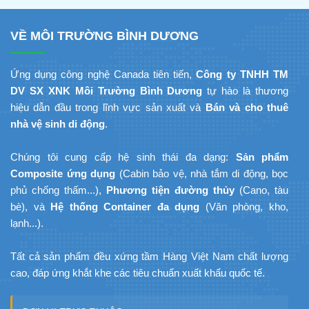
VỀ MÔI TRƯỜNG BÌNH DƯƠNG
Ứng dụng công nghệ Canada tiên tiến,
Công ty TNHH TM
DV SX XNK Môi Trường Bình Dương
tự hào là thương
hiệu dẫn đầu trong lĩnh vực sản xuất và
Bán và cho thuê
nhà vệ sinh di động
.
Chúng tôi cung cấp hệ sinh thái đa dạng:
Sản phẩm
Composite ứng dụng
(Cabin bảo vệ, nhà tắm di động, bọc
phủ chống thấm...),
Phương tiện đường thủy
(Cano, tàu
bè), và
Hệ thống Container đa dụng
(Văn phòng, kho,
lạnh...).
Tất cả sản phẩm đều xứng tầm Hàng Việt Nam chất lượng
cao, đáp ứng khắt khe các tiêu chuẩn xuất khẩu quốc tế.