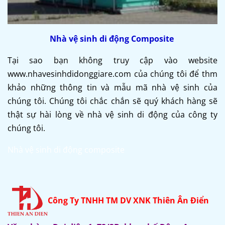
Nhà vệ sinh di động Composite
Tại sao bạn không truy cập vào website
www.nhavesinhdidonggiare.com của chúng tôi để thm
khảo những thông tin và mẫu mã nhà vệ sinh của
chúng tôi. Chúng tôi chắc chắn sẽ quý khách hàng sẽ
thật sự hài lòng về nhà vệ sinh di động của công ty
chúng tôi.
Nhà vệ sinh di động composite
Công Ty TNHH TM DV XNK Thiên Ân Điển