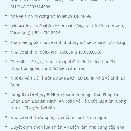
DƯƠNG 0902824099
nhà vệ sinh di động wc toilet 0902824099
Bán & Cho Thuê Nhà Vệ Sinh Di Động Tại Hà Tĩnh (Kỳ Anh,
Vũng Áng) | Báo Giá 2026
Phân biệt giữa nhà vệ sinh di động với xe vệ sinh lưu động
Nhà vệ sinh di động Wc, Toilet giá 10.000.000đ
Checklist 10 hạng mục không thể thiếu khi tổ chức đại
nhạc hội ngoài trời & Sự kiện cắm trại
Những Vấn Đề Thường Xảy Ra Khi Sử Dụng Nhà Vệ Sinh Di
Động
Hàng Rào Di Động & Nhà vệ sinh di động : Giải Pháp Lá
Chắn Đảm Bảo An Ninh, An Toàn Và Tổ Chức Sự Kiện, Công
trình... Chuyên Nghiệp
Nhà vệ sinh trường học và nỗi ám ảnh khôn nguôi
Quyết định chọn lựa Thiên Ân Điển làm nhà cung cấp nhà