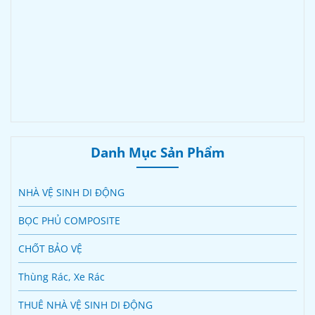
Danh Mục Sản Phẩm
NHÀ VỆ SINH DI ĐỘNG
BỌC PHỦ COMPOSITE
CHỐT BẢO VỆ
Thùng Rác, Xe Rác
THUÊ NHÀ VỆ SINH DI ĐỘNG