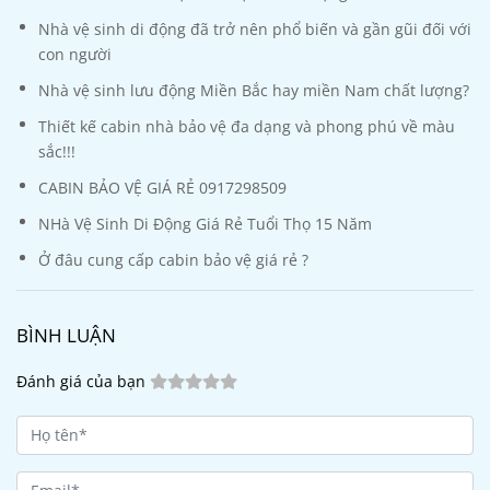
Nhà vệ sinh di động đã trở nên phổ biến và gần gũi đối với
con người
Nhà vệ sinh lưu động Miền Bắc hay miền Nam chất lượng?
Thiết kế cabin nhà bảo vệ đa dạng và phong phú về màu
sắc!!!
CABIN BẢO VỆ GIÁ RẺ 0917298509
NHà Vệ Sinh Di Động Giá Rẻ Tuổi Thọ 15 Năm
Ở đâu cung cấp cabin bảo vệ giá rẻ ?
BÌNH LUẬN
Đánh giá của bạn