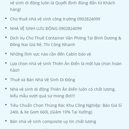
vệ sinh di động luôn là Quyết định đúng đắn từ Khách
hàng!
Cho thuê nhà vệ sinh công trường 0902824099
NHÀ VỆ SINH LƯU ĐỘNG 0902824099
Dịch Vụ Cho Thuê Container Văn Phòng Tại Bình Dương &
Đồng Nai Giá Rẻ, Thi Công Nhanh
Những lĩnh vực nào cần đến Cabin bảo vệ
Lựa chọn nhà vệ sinh Thiên Ân Điển là một lựa chọn hoàn
hảo!!
Thuê và Bán Nhà Vệ Sinh Di Động
Nhà vệ sinh di động Thiên Ân Điển luôn có chất lượng,
kiểu mẫu vượt quá sự mong đợi!!!
Tiêu Chuẩn Chọn Thùng Rác Khu Công Nghiệp: Báo Giá Sỉ
240L & Xe Gom 660L (Giảm 10% Tại Xưởng)
Bán nhà vệ sinh composite uy tín chất lượng