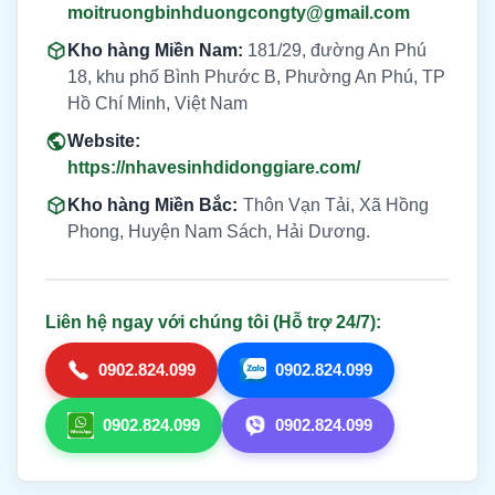
moitruongbinhduongcongty@gmail.com
Kho hàng Miền Nam:
181/29, đường An Phú
18, khu phố Bình Phước B, Phường An Phú, TP
Hồ Chí Minh, Việt Nam
Website:
https://nhavesinhdidonggiare.com/
Kho hàng Miền Bắc:
Thôn Vạn Tải, Xã Hồng
Phong, Huyện Nam Sách, Hải Dương.
Liên hệ ngay với chúng tôi (Hỗ trợ 24/7):
0902.824.099
0902.824.099
0902.824.099
0902.824.099