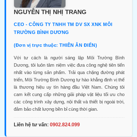
NGUYỄN THỊ NHỊ TRANG
CEO - CÔNG TY TNHH TM DV SX XNK MÔI
TRƯỜNG BÌNH DƯƠNG
(Đơn vị trực thuộc: THIÊN ÂN ĐIỂN)
Với tư cách là người sáng lập Môi Trường Bình
Dương, tôi luôn tâm niệm việc đưa công nghệ tiên tiến
nhất vào từng sản phẩm. Trải qua chặng đường phát
triển, Môi Trường Bình Dương tự hào khẳng định vị thế
là thương hiệu uy tín hàng đầu Việt Nam. Chúng tôi
cam kết cung cấp những giải pháp vật liệu tối ưu cho
các công trình xây dựng, nội thất và thiết bị ngoài trời,
đảm bảo chất lượng bền bỉ cùng thời gian.
Liên hệ tư vấn:
0902.824.099