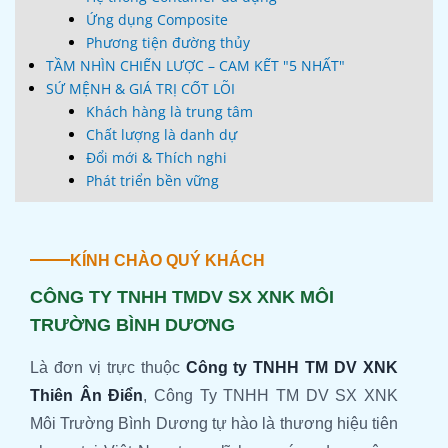
Ứng dụng Composite
Phương tiện đường thủy
TẦM NHÌN CHIẾN LƯỢC – CAM KẾT "5 NHẤT"
SỨ MỆNH & GIÁ TRỊ CỐT LÕI
Khách hàng là trung tâm
Chất lượng là danh dự
Đổi mới & Thích nghi
Phát triển bền vững
KÍNH CHÀO QUÝ KHÁCH
CÔNG TY TNHH TMDV SX XNK MÔI
TRƯỜNG BÌNH DƯƠNG
Là đơn vị trực thuộc
Công ty TNHH TM DV XNK
Thiên Ân Điển
, Công Ty TNHH TM DV SX XNK
Môi Trường Bình Dương tự hào là thương hiệu tiên