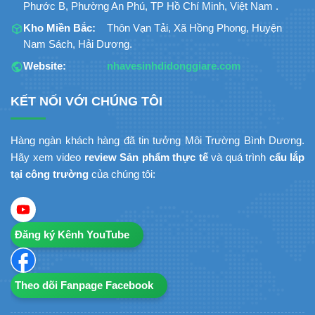
Phước B, Phường An Phú, TP Hồ Chí Minh, Việt Nam .
Kho Miền Bắc:
Thôn Vạn Tải, Xã Hồng Phong, Huyện
Nam Sách, Hải Dương.
Website:
nhavesinhdidonggiare.com
KẾT NỐI VỚI CHÚNG TÔI
Hàng ngàn khách hàng đã tin tưởng Môi Trường Bình Dương.
Hãy xem video
review Sản phẩm thực tế
và quá trình
cẩu lắp
tại công trường
của chúng tôi:
Đăng ký Kênh YouTube
Theo dõi Fanpage Facebook