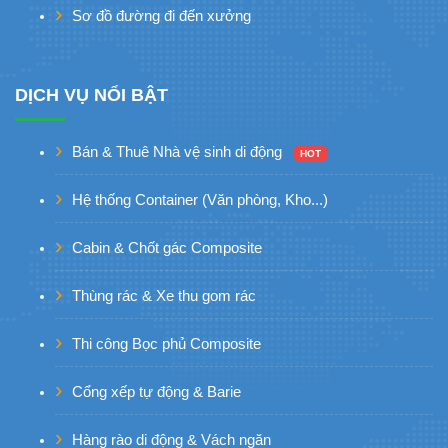
Sơ đồ đường đi đến xưởng
DỊCH VỤ NỔI BẬT
Bán & Thuê Nhà vệ sinh di động
HOT
Hệ thống Container (Văn phòng, Kho...)
Cabin & Chốt gác Composite
Thùng rác & Xe thu gom rác
Thi công Bọc phủ Composite
Cổng xếp tự động & Barie
Hàng rào di động & Vách ngăn