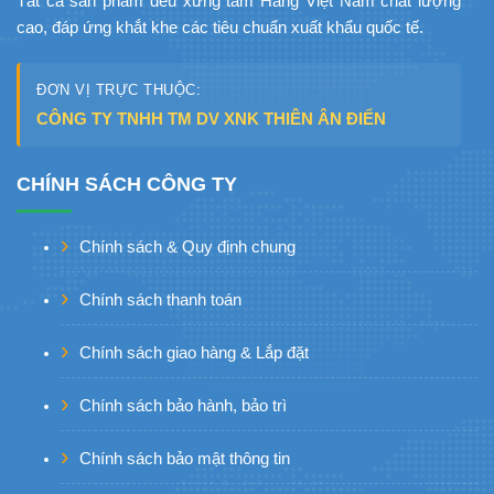
Tất cả sản phẩm đều xứng tầm Hàng Việt Nam chất lượng
cao, đáp ứng khắt khe các tiêu chuẩn xuất khẩu quốc tế.
ĐƠN VỊ TRỰC THUỘC:
CÔNG TY TNHH TM DV XNK THIÊN ÂN ĐIỂN
CHÍNH SÁCH CÔNG TY
Chính sách & Quy định chung
Chính sách thanh toán
Chính sách giao hàng & Lắp đặt
Chính sách bảo hành, bảo trì
Chính sách bảo mật thông tin