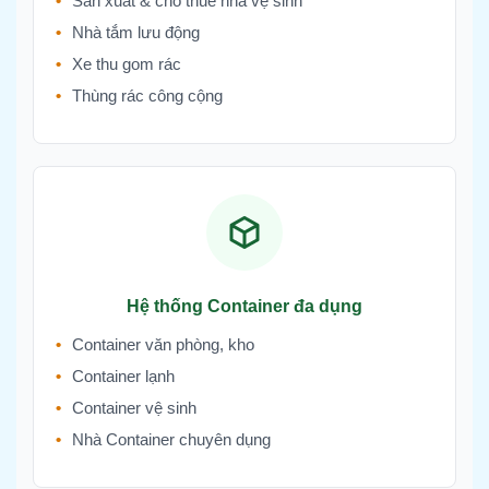
Sản xuất & cho thuê nhà vệ sinh
Nhà tắm lưu động
Xe thu gom rác
Thùng rác công cộng
Hệ thống Container đa dụng
Container văn phòng, kho
Container lạnh
Container vệ sinh
Nhà Container chuyên dụng