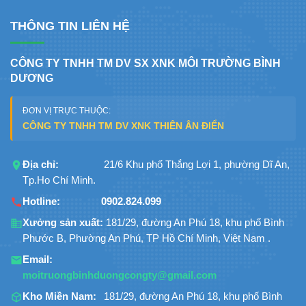
THÔNG TIN LIÊN HỆ
CÔNG TY TNHH TM DV SX XNK MÔI TRƯỜNG BÌNH
DƯƠNG
ĐƠN VỊ TRỰC THUỘC:
CÔNG TY TNHH TM DV XNK THIÊN ÂN ĐIỂN
Địa chỉ:
21/6 Khu phố Thắng Lợi 1, phường Dĩ An,
Tp.Ho Chí Minh.
Hotline:
0902.824.099
Xưởng sản xuất:
181/29, đường An Phú 18, khu phố Bình
Phước B, Phường An Phú, TP Hồ Chí Minh, Việt Nam .
Email:
moitruongbinhduongcongty@gmail.com
Kho Miền Nam:
181/29, đường An Phú 18, khu phố Bình