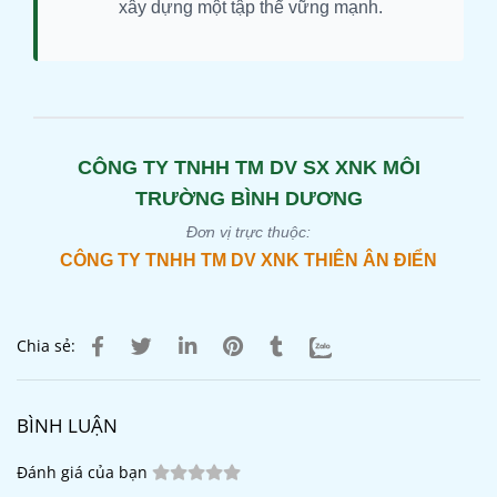
xây dựng một tập thể vững mạnh.
CÔNG TY TNHH TM DV SX XNK MÔI
TRƯỜNG BÌNH DƯƠNG
Đơn vị trực thuộc:
CÔNG TY TNHH TM DV XNK THIÊN ÂN ĐIỂN
Chia sẻ:
BÌNH LUẬN
Đánh giá của bạn