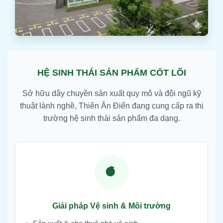
HỆ SINH THÁI SẢN PHẨM CỐT LÕI
Sở hữu dây chuyền sản xuất quy mô và đội ngũ kỹ
thuật lành nghề, Thiên Ân Điển đang cung cấp ra thị
trường hệ sinh thái sản phẩm đa dạng.
Giải pháp Vệ sinh & Môi trường