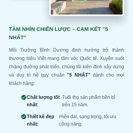
TẦM NHÌN CHIẾN LƯỢC – CAM KẾT "5
NHẤT"
Môi Trường Bình Dương định hướng trở thành
thương hiệu Việt mang tầm vóc Quốc tế. Xuyên suốt
chặng đường phát triển, chúng tôi kiên định xây dựng
và duy trì hệ quy chuẩn
"5 NHẤT"
dành cho mọi
khách hàng:
Chất lượng tốt
Tuổi thọ sản phẩm bền bỉ
nhất:
trên 15 năm.
Thiết kế đẹp
Hiện đại, sang trọng, tối ưu
nhất:
công năng.