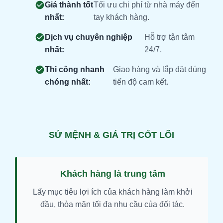
Giá thành tốt
Tối ưu chi phí từ nhà máy đến
nhất:
tay khách hàng.
Dịch vụ chuyên nghiệp
Hỗ trợ tận tâm
nhất:
24/7.
Thi công nhanh
Giao hàng và lắp đặt đúng
chóng nhất:
tiến độ cam kết.
SỨ MỆNH & GIÁ TRỊ CỐT LÕI
Khách hàng là trung tâm
Lấy mục tiêu lợi ích của khách hàng làm khởi
đầu, thỏa mãn tối đa nhu cầu của đối tác.