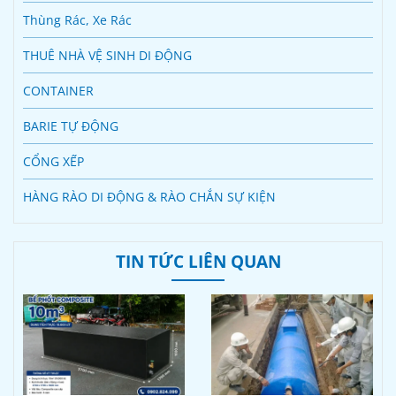
Thùng Rác, Xe Rác
THUÊ NHÀ VỆ SINH DI ĐỘNG
CONTAINER
BARIE TỰ ĐỘNG
CỔNG XẾP
HÀNG RÀO DI ĐỘNG & RÀO CHẮN SỰ KIỆN
TIN TỨC LIÊN QUAN