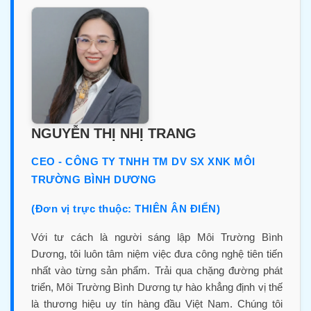
NGUYỄN THỊ NHỊ TRANG
CEO - CÔNG TY TNHH TM DV SX XNK MÔI
TRƯỜNG BÌNH DƯƠNG
(Đơn vị trực thuộc: THIÊN ÂN ĐIỂN)
Với tư cách là người sáng lập Môi Trường Bình
Dương, tôi luôn tâm niệm việc đưa công nghệ tiên tiến
nhất vào từng sản phẩm. Trải qua chặng đường phát
triển, Môi Trường Bình Dương tự hào khẳng định vị thế
là thương hiệu uy tín hàng đầu Việt Nam. Chúng tôi