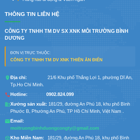
THÔNG TIN LIÊN HỆ
CÔNG TY TNHH TM DV SX XNK MÔI TRƯỜNG BÌNH
DƯƠNG
ĐƠN VỊ TRỰC THUỘC:
CÔNG TY TNHH TM DV XNK THIÊN ÂN ĐIỂN
Địa chỉ:
21/6 Khu phố Thắng Lợi 1, phường Dĩ An,
Tp.Ho Chí Minh.
Hotline:
0902.824.099
Xưởng sản xuất:
181/29, đường An Phú 18, khu phố Bình
Phước B, Phường An Phú, TP Hồ Chí Minh, Việt Nam .
Email:
moitruongbinhduongcongty@gmail.com
Kho Miền Nam:
181/29, đường An Phú 18, khu phố Bình