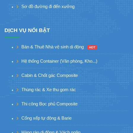
Sơ đồ đường đi đến xưởng
DỊCH VỤ NỔI BẬT
Bán & Thuê Nhà vệ sinh di động
HOT
Hệ thống Container (Văn phòng, Kho...)
Cabin & Chốt gác Composite
Thùng rác & Xe thu gom rác
Thi công Bọc phủ Composite
Cổng xếp tự động & Barie
Hàng rào di động & Vách ngăn