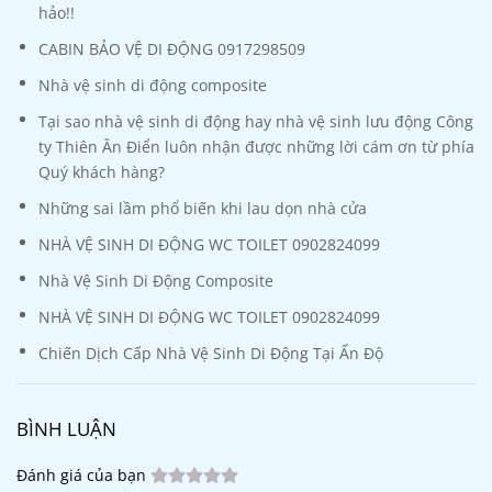
hảo!!
CABIN BẢO VỆ DI ĐỘNG 0917298509
Nhà vệ sinh di động composite
Tại sao nhà vệ sinh di động hay nhà vệ sinh lưu động Công
ty Thiên Ân Điển luôn nhận được những lời cám ơn từ phía
Quý khách hàng?
Những sai lầm phổ biến khi lau dọn nhà cửa
NHÀ VỆ SINH DI ĐỘNG WC TOILET 0902824099
Nhà Vệ Sinh Di Động Composite
NHÀ VỆ SINH DI ĐỘNG WC TOILET 0902824099
Chiến Dịch Cấp Nhà Vệ Sinh Di Động Tại Ấn Độ
BÌNH LUẬN
Đánh giá của bạn