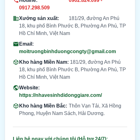
Hotline:
0902.824.099 -
0917.298.509
Xưởng sản xuất:
181/29, đường An Phú
18, khu phố Bình Phước B, Phường An Phú, TP
Hồ Chí Minh, Việt Nam
Email:
moitruongbinhduongcongty@gmail.com
Kho hàng Miền Nam:
181/29, đường An Phú
18, khu phố Bình Phước B, Phường An Phú, TP
Hồ Chí Minh, Việt Nam
Website:
https://nhavesinhdidonggiare.com/
Kho hàng Miền Bắc:
Thôn Vạn Tải, Xã Hồng
Phong, Huyện Nam Sách, Hải Dương.
Liên hệ ngay với chúng tôi (Hỗ trợ 24/7):