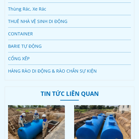
Thùng Rác, Xe Rác
THUÊ NHÀ VỆ SINH DI ĐỘNG
CONTAINER
BARIE TỰ ĐỘNG
CỔNG XẾP
HÀNG RÀO DI ĐỘNG & RÀO CHẮN SỰ KIỆN
TIN TỨC LIÊN QUAN