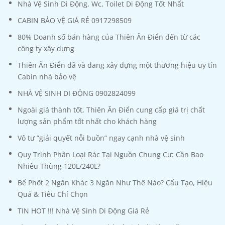
Nhà Vệ Sinh Di Động, Wc, Toilet Di Động Tốt Nhất
CABIN BẢO VỆ GIÁ RẺ 0917298509
80% Doanh số bán hàng của Thiên Ân Điển đến từ các
công ty xây dựng
Thiên Ân Điển đã và đang xây dựng một thương hiệu uy tín
Cabin nhà bảo vệ
NHÀ VỆ SINH DI ĐỘNG 0902824099
Ngoài giá thành tốt, Thiên Ân Điển cung cấp giá trị chất
lượng sản phẩm tốt nhất cho khách hàng
Vô tư ”giải quyết nỗi buồn” ngay cạnh nhà vệ sinh
Quy Trình Phân Loại Rác Tại Nguồn Chung Cư: Cần Bao
Nhiêu Thùng 120L/240L?
Bể Phốt 2 Ngăn Khác 3 Ngăn Như Thế Nào? Cấu Tạo, Hiệu
Quả & Tiêu Chí Chọn
TIN HOT !!! Nhà Vệ Sinh Di Động Giá Rẻ