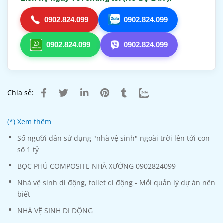
0902.824.099
0902.824.099
0902.824.099
0902.824.099
Chia sẻ:
(*) Xem thêm
Số người dân sử dụng "nhà vệ sinh" ngoài trời lên tới con
số 1 tỷ
BỌC PHỦ COMPOSITE NHÀ XƯỞNG 0902824099
Nhà vệ sinh di động, toilet di động - Mỗi quản lý dự án nên
biết
NHÀ VỆ SINH DI ĐỘNG