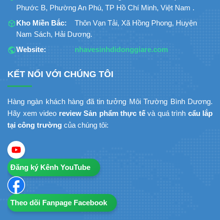
Phước B, Phường An Phú, TP Hồ Chí Minh, Việt Nam .
Kho Miền Bắc:
Thôn Vạn Tải, Xã Hồng Phong, Huyện
Nam Sách, Hải Dương.
Website:
nhavesinhdidonggiare.com
KẾT NỐI VỚI CHÚNG TÔI
Hàng ngàn khách hàng đã tin tưởng Môi Trường Bình Dương.
Hãy xem video
review Sản phẩm thực tế
và quá trình
cẩu lắp
tại công trường
của chúng tôi:
Đăng ký Kênh YouTube
Theo dõi Fanpage Facebook