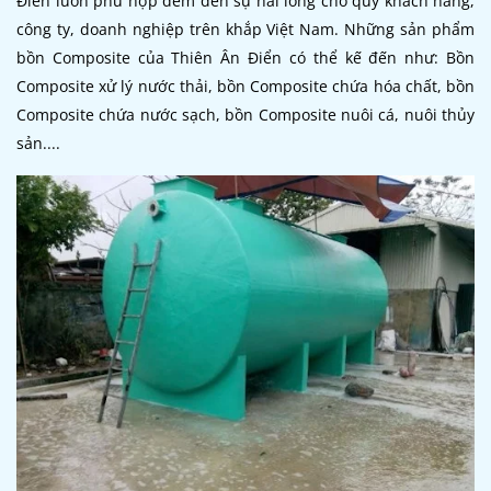
Điển luôn phù hợp đem đến sự hài lòng cho quý khách hàng,
công ty, doanh nghiệp trên khắp Việt Nam. Những sản phẩm
bồn Composite của Thiên Ân Điển có thể kế đến như: Bồn
Composite xử lý nước thải, bồn Composite chứa hóa chất, bồn
Composite chứa nước sạch, bồn Composite nuôi cá, nuôi thủy
sản....