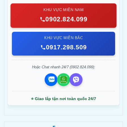
KHU VỰC MIỀN NAM
0902.824.099
KHU VỰC MIỀN BẮC
0917.298.509
Hoặc Chat nhanh 24/7 (0902.824.099):
⭐ Giao lắp tận nơi toàn quốc 24/7