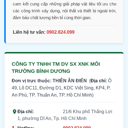
cam kết cung cấp những giải pháp vật liệu tối ưu cho
các công trình xây dựng, nội thất và thiết bị ngoài trời,
đảm bảo chất lượng bền bỉ cùng thời gian.
Liên hệ tư vấn:
0902.824.099
CÔNG TY TNHH TM DV SX XNK MÔI
TRƯỜNG BÌNH DƯƠNG
Đơn vị trực thuộc: THIÊN ÂN ĐIỂN
(
Địa chỉ:
Ô
49, Lô DC11, Đường D1, KDC Việt Sing, KP4, P.
An Phú, TP. Thuận An, TP. Hồ Chí Minh)
Địa chỉ:
21/6 Khu phố Thắng Lợi
1, phường Dĩ An, Tp. Hồ Chí Minh