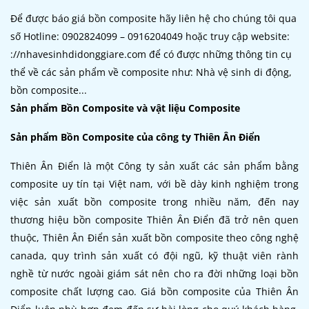
Để được báo giá bồn composite hãy liên hệ cho chúng tôi qua
số Hotline: 0902824099 – 0916204049 hoặc truy cập website:
://nhavesinhdidonggiare.com để có được những thông tin cụ
thể về các sản phẩm về composite như: Nhà vệ sinh di động,
bồn composite...
Sản phẩm Bồn Composite và vật liệu Composite
Sản phẩm Bồn Composite của công ty Thiên Ân Điển
Thiên Ân Điển là một Công ty sản xuất các sản phẩm bằng
composite uy tín tại Việt nam, với bề dày kinh nghiệm trong
việc sản xuất bồn composite trong nhiều năm, đến nay
thương hiệu bồn composite Thiên Ân Điển đã trở nên quen
thuộc, Thiên Ân Điển sản xuất bồn composite theo công nghệ
canada, quy trình sản xuất có đội ngũ, kỹ thuật viên rành
nghề từ nước ngoài giám sát nên cho ra đời những loại bồn
composite chất lượng cao. Giá bồn composite của Thiên Ân