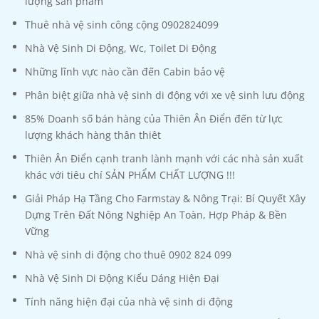
lượng sản phẩm
Thuê nhà vệ sinh công cộng 0902824099
Nhà Vệ Sinh Di Động, Wc, Toilet Di Động
Những lĩnh vực nào cần đến Cabin bảo vệ
Phân biệt giữa nhà vệ sinh di động với xe vệ sinh lưu động
85% Doanh số bán hàng của Thiên Ân Điển đến từ lực
lượng khách hàng thân thiêt
Thiên Ân Điển cạnh tranh lành mạnh với các nhà sản xuất
khác với tiêu chí SẢN PHẨM CHẤT LƯỢNG !!!
Giải Pháp Hạ Tầng Cho Farmstay & Nông Trại: Bí Quyết Xây
Dựng Trên Đất Nông Nghiệp An Toàn, Hợp Pháp & Bền
Vững
Nhà vệ sinh di động cho thuê 0902 824 099
Nhà Vệ Sinh Di Động Kiểu Dáng Hiện Đại
Tính năng hiện đại của nhà vệ sinh di động