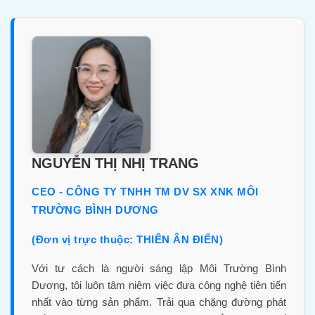
NGUYỄN THỊ NHỊ TRANG
CEO - CÔNG TY TNHH TM DV SX XNK MÔI
TRƯỜNG BÌNH DƯƠNG
(Đơn vị trực thuộc: THIÊN ÂN ĐIỂN)
Với tư cách là người sáng lập Môi Trường Bình
Dương, tôi luôn tâm niệm việc đưa công nghệ tiên tiến
nhất vào từng sản phẩm. Trải qua chặng đường phát