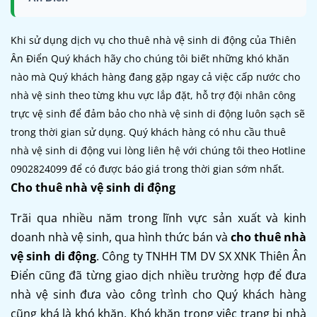
Khi sử dụng dịch vụ cho thuê nhà vệ sinh di động của Thiên
Ân Điển Quý khách hãy cho chúng tôi biết những khó khăn
nào mà Quý khách hàng đang gặp ngay cả việc cấp nước cho
nhà vệ sinh theo từng khu vực lắp đặt, hỗ trợ đội nhân công
trực vệ sinh để đảm bảo cho nhà vệ sinh di động luôn sạch sẽ
trong thời gian sử dụng. Quý khách hàng có nhu cầu thuê
nhà vệ sinh di động vui lòng liên hệ với chúng tôi theo Hotline
0902824099 để có được báo giá trong thời gian sớm nhất.
Cho thuê nhà vệ sinh di động
Trãi qua nhiều năm trong lĩnh vực sản xuất và kinh
doanh nhà vệ sinh, qua hình thức bán và
cho thuê nhà
vệ sinh di động
. Công ty TNHH TM DV SX XNK Thiên Ân
Điển cũng đã từng giao dịch nhiều trường hợp để đưa
nhà vệ sinh đưa vào công trình cho Quý khách hàng
cũng khá là khó khăn. Khó khăn trong việc trang bị nhà