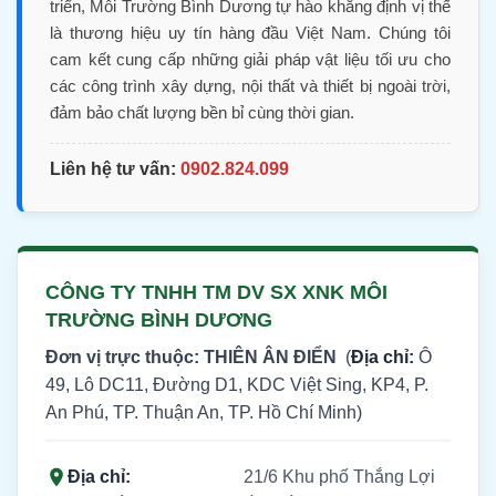
triển, Môi Trường Bình Dương tự hào khẳng định vị thế
là thương hiệu uy tín hàng đầu Việt Nam. Chúng tôi
cam kết cung cấp những giải pháp vật liệu tối ưu cho
các công trình xây dựng, nội thất và thiết bị ngoài trời,
đảm bảo chất lượng bền bỉ cùng thời gian.
Liên hệ tư vấn:
0902.824.099
CÔNG TY TNHH TM DV SX XNK MÔI
TRƯỜNG BÌNH DƯƠNG
Đơn vị trực thuộc: THIÊN ÂN ĐIỂN
(
Địa chỉ:
Ô
49, Lô DC11, Đường D1, KDC Việt Sing, KP4, P.
An Phú, TP. Thuận An, TP. Hồ Chí Minh)
Địa chỉ:
21/6 Khu phố Thắng Lợi