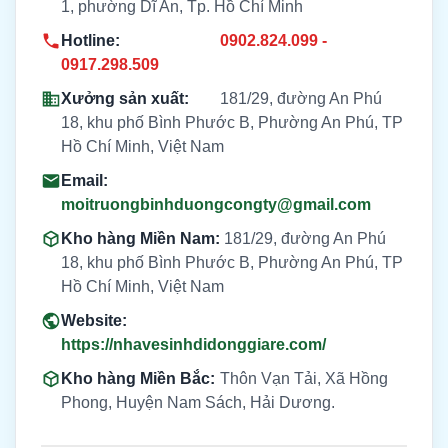
1, phường Dĩ An, Tp. Hồ Chí Minh
Hotline:
0902.824.099 -
0917.298.509
Xưởng sản xuất:
181/29, đường An Phú
18, khu phố Bình Phước B, Phường An Phú, TP
Hồ Chí Minh, Việt Nam
Email:
moitruongbinhduongcongty@gmail.com
Kho hàng Miền Nam:
181/29, đường An Phú
18, khu phố Bình Phước B, Phường An Phú, TP
Hồ Chí Minh, Việt Nam
Website:
https://nhavesinhdidonggiare.com/
Kho hàng Miền Bắc:
Thôn Vạn Tải, Xã Hồng
Phong, Huyện Nam Sách, Hải Dương.