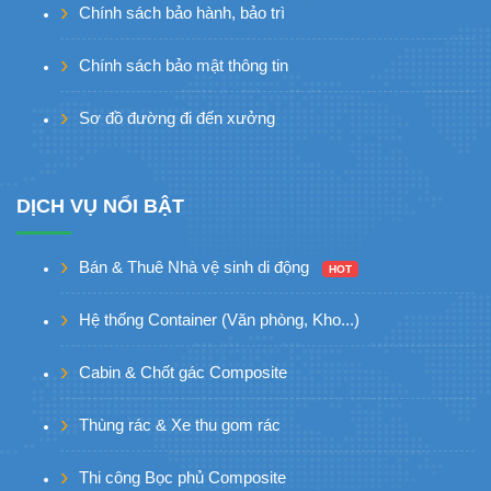
Chính sách bảo hành, bảo trì
Chính sách bảo mật thông tin
Sơ đồ đường đi đến xưởng
DỊCH VỤ NỔI BẬT
Bán & Thuê Nhà vệ sinh di động
HOT
Hệ thống Container (Văn phòng, Kho...)
Cabin & Chốt gác Composite
Thùng rác & Xe thu gom rác
Thi công Bọc phủ Composite