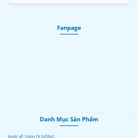
Fanpage
Danh Mục Sản Phẩm
NHÀ VỆ SINH DI ĐỘNG