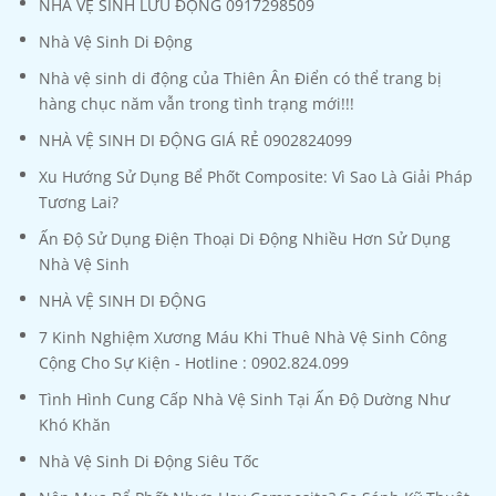
NHÀ VỆ SINH LƯU ĐỘNG 0917298509
Nhà Vệ Sinh Di Động
Nhà vệ sinh di động của Thiên Ân Điển có thể trang bị
hàng chục năm vẫn trong tình trạng mới!!!
NHÀ VỆ SINH DI ĐỘNG GIÁ RẺ 0902824099
Xu Hướng Sử Dụng Bể Phốt Composite: Vì Sao Là Giải Pháp
Tương Lai?
Ấn Độ Sử Dụng Điện Thoại Di Động Nhiều Hơn Sử Dụng
Nhà Vệ Sinh
NHÀ VỆ SINH DI ĐỘNG
7 Kinh Nghiệm Xương Máu Khi Thuê Nhà Vệ Sinh Công
Cộng Cho Sự Kiện - Hotline : 0902.824.099
Tình Hình Cung Cấp Nhà Vệ Sinh Tại Ấn Độ Dường Như
Khó Khăn
Nhà Vệ Sinh Di Động Siêu Tốc