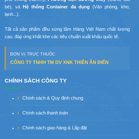
bè), và
Hệ thống Container đa dụng
(Văn phòng, kho,
lạnh...).
Tất cả sản phẩm đều xứng tầm Hàng Việt Nam chất lượng
cao, đáp ứng khắt khe các tiêu chuẩn xuất khẩu quốc tế.
ĐƠN VỊ TRỰC THUỘC:
CÔNG TY TNHH TM DV XNK THIÊN ÂN ĐIỂN
CHÍNH SÁCH CÔNG TY
Chính sách & Quy định chung
Chính sách thanh toán
Chính sách giao hàng & Lắp đặt