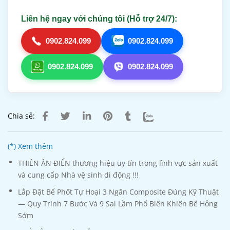
Liên hệ ngay với chúng tôi (Hỗ trợ 24/7):
0902.824.099
0902.824.099
0902.824.099
0902.824.099
Chia sẻ:
(*) Xem thêm
THIÊN ÂN ĐIỂN thương hiệu uy tín trong lĩnh vực sản xuất
và cung cấp Nhà vệ sinh di động !!!
Lắp Đặt Bể Phốt Tự Hoại 3 Ngăn Composite Đúng Kỹ Thuật
— Quy Trình 7 Bước Và 9 Sai Lầm Phổ Biến Khiến Bể Hỏng
Sớm