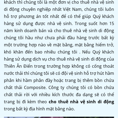
khách thì chúng tôi là một đơn vị cho thuê nhà vệ sinh
di động chuyên nghiệp nhất Việt Nam, chúng tôi luôn
hỗ trợ phương án tốt nhất để có thể giúp Quý khách
hàng sử dụng được nhà vệ sinh. Trong suốt hơn 15
năm kinh doanh bán và cho thuê nhà vệ sinh di động
chúng tôi hầu như chưa phải đầu hàng trước bất kỳ
một trường hợp nào về mặt bằng, mặt bằng hiểm trở,
khó khăn đến bao nhiêu chúng tôi . Nếu Quý khách
hàng sử dụng dịch vụ cho thuê nhà vệ sinh di động của
Thiên Ân Điển trong trường hợp không có cống thoát
nước thải thì chúng tôi sẽ có đội vệ sinh hỗ trợ hút hầm
phân khi hầm phân đầy hoặc trang bị thêm bồn chứa
chất thải Composite. Công ty chúng tôi có bồn chứa
chất thải rời với nhiều kích thước đa dạng sẽ có thể
trang bị đi kèm theo
cho thuê nhà vệ sinh di động
trong bất kỳ địa hình mặt bằng nào.