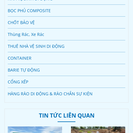
BỌC PHỦ COMPOSITE
CHỐT BẢO VỆ
Thùng Rác, Xe Rác
THUÊ NHÀ VỆ SINH DI ĐỘNG
CONTAINER
BARIE TỰ ĐỘNG
CỔNG XẾP
HÀNG RÀO DI ĐỘNG & RÀO CHẮN SỰ KIỆN
TIN TỨC LIÊN QUAN