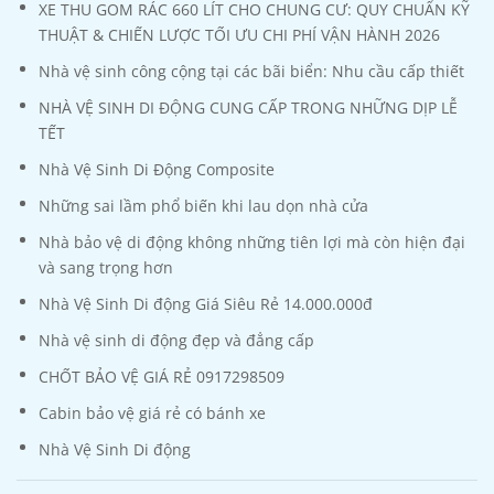
XE THU GOM RÁC 660 LÍT CHO CHUNG CƯ: QUY CHUẨN KỸ
THUẬT & CHIẾN LƯỢC TỐI ƯU CHI PHÍ VẬN HÀNH 2026
Nhà vệ sinh công cộng tại các bãi biển: Nhu cầu cấp thiết
NHÀ VỆ SINH DI ĐỘNG CUNG CẤP TRONG NHỮNG DỊP LỄ
TẾT
Nhà Vệ Sinh Di Động Composite
Những sai lầm phổ biến khi lau dọn nhà cửa
Nhà bảo vệ di động không những tiên lợi mà còn hiện đại
và sang trọng hơn
Nhà Vệ Sinh Di động Giá Siêu Rẻ 14.000.000đ
Nhà vệ sinh di động đẹp và đẳng cấp
CHỐT BẢO VỆ GIÁ RẺ 0917298509
Cabin bảo vệ giá rẻ có bánh xe
Nhà Vệ Sinh Di động