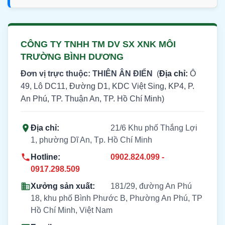
CÔNG TY TNHH TM DV SX XNK MÔI
TRƯỜNG BÌNH DƯƠNG
Đơn vị trực thuộc: THIÊN ÂN ĐIỂN
(
Địa chỉ:
Ô
49, Lô DC11, Đường D1, KDC Việt Sing, KP4, P.
An Phú, TP. Thuận An, TP. Hồ Chí Minh)
Địa chỉ:
21/6 Khu phố Thắng Lợi
1, phường Dĩ An, Tp. Hồ Chí Minh
Hotline:
0902.824.099 -
0917.298.509
Xưởng sản xuất:
181/29, đường An Phú
18, khu phố Bình Phước B, Phường An Phú, TP
Hồ Chí Minh, Việt Nam