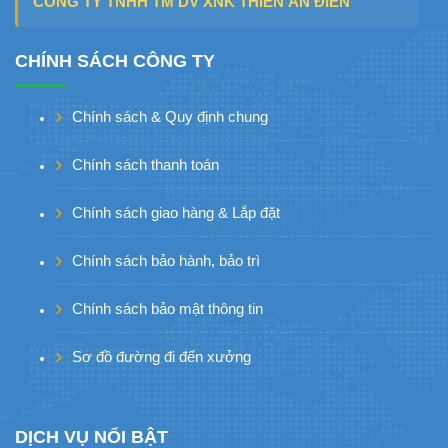
CÔNG TY TNHH TM DV XNK THIÊN ÂN ĐIỂN
CHÍNH SÁCH CÔNG TY
Chính sách & Quy định chung
Chính sách thanh toán
Chính sách giao hàng & Lắp đặt
Chính sách bảo hành, bảo trì
Chính sách bảo mật thông tin
Sơ đồ đường đi đến xưởng
DỊCH VỤ NỔI BẬT