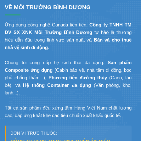
VỀ MÔI TRƯỜNG BÌNH DƯƠNG
Ứng dụng công nghệ Canada tiên tiến,
Công ty TNHH TM
DV SX XNK Môi Trường Bình Dương
tự hào là thương
hiệu dẫn đầu trong lĩnh vực sản xuất và
Bán và cho thuê
nhà vệ sinh di động
.
Chúng tôi cung cấp hệ sinh thái đa dạng:
Sản phẩm
Composite ứng dụng
(Cabin bảo vệ, nhà tắm di động, bọc
phủ chống thấm...),
Phương tiện đường thủy
(Cano, tàu
bè), và
Hệ thống Container đa dụng
(Văn phòng, kho,
lạnh...).
Tất cả sản phẩm đều xứng tầm Hàng Việt Nam chất lượng
cao, đáp ứng khắt khe các tiêu chuẩn xuất khẩu quốc tế.
ĐƠN VỊ TRỰC THUỘC: