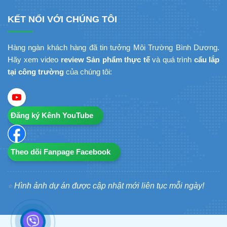
KẾT NỐI VỚI CHÚNG TÔI
Hàng ngàn khách hàng đã tin tưởng Môi Trường Bình Dương.
Hãy xem video
review Sản phẩm thực tế
và quá trình
cẩu lắp
tại công trường
của chúng tôi:
Đăng ký Kênh YouTube
Theo dõi Fanpage Facebook
Hình ảnh dự án được cập nhật mới liên tục mỗi ngày!
⭐