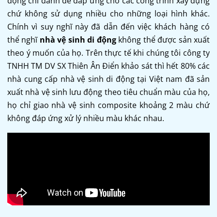
động chỉ dành để đáp ứng cho các công trình xây dựng
chứ không sử dụng nhiều cho những loại hình khác.
Chính vì suy nghĩ này đã dẫn đến việc khách hàng có
thể nghĩ
nhà vệ sinh di động
không thể được sản xuất
theo ý muốn của họ. Trên thực tế khi chúng tôi công ty
TNHH TM DV SX Thiên Ân Điển khảo sát thì hết 80% các
nhà cung cấp nhà vệ sinh di động tại Việt nam đã sản
xuất nhà vệ sinh lưu động theo tiêu chuẩn màu của họ,
họ chỉ giao nhà vệ sinh composite khoảng 2 màu chứ
không đáp ứng xử lý nhiều màu khác nhau.