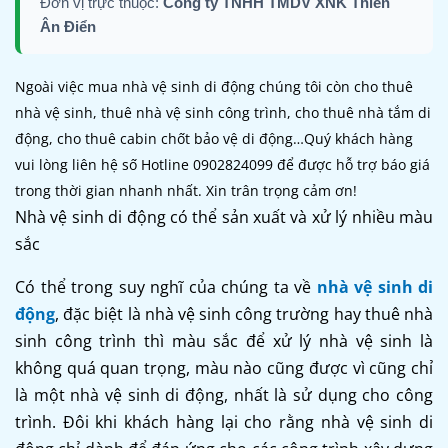
Đơn vị trực thuộc:
Công ty TNHH TMDV XNK Thiên
Ân Điển
Ngoài việc mua nhà vệ sinh di động chúng tôi còn cho thuê
nhà vệ sinh, thuê nhà vệ sinh công trình, cho thuê nhà tắm di
động, cho thuê cabin chốt bảo vệ di động…Quý khách hàng
vui lòng liên hệ số Hotline 0902824099 để được hỗ trợ báo giá
trong thời gian nhanh nhất. Xin trân trọng cảm ơn!
Nhà vệ sinh di động có thể sản xuất và xử lý nhiều màu
sắc
Có thể trong suy nghĩ của chúng ta về
nhà vệ sinh di
động
, đặc biệt là nhà vệ sinh công trường hay thuê nhà
sinh công trình thì màu sắc để xử lý nhà vệ sinh là
không quá quan trọng, màu nào cũng được vì cũng chỉ
là một nhà vệ sinh di động, nhất là sử dụng cho công
trình. Đôi khi khách hàng lại cho rằng nhà vệ sinh di