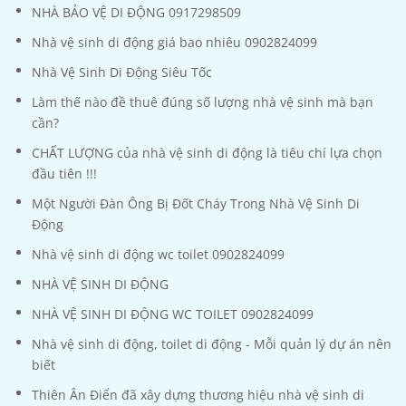
NHÀ BẢO VỆ DI ĐỘNG 0917298509
Nhà vệ sinh di động giá bao nhiêu 0902824099
Nhà Vệ Sinh Di Động Siêu Tốc
Làm thế nào đề thuê đúng số lượng nhà vệ sinh mà bạn
cần?
CHẤT LƯỢNG của nhà vệ sinh di động là tiêu chí lựa chọn
đầu tiên !!!
Một Người Đàn Ông Bị Đốt Cháy Trong Nhà Vệ Sinh Di
Động
Nhà vệ sinh di động wc toilet 0902824099
NHÀ VỆ SINH DI ĐỘNG
NHÀ VỆ SINH DI ĐỘNG WC TOILET 0902824099
Nhà vệ sinh di động, toilet di động - Mỗi quản lý dự án nên
biết
Thiên Ân Điển đã xây dựng thương hiệu nhà vệ sinh di