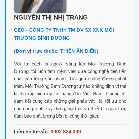
NGUYỄN THỊ NHỊ TRANG
CEO - CÔNG TY TNHH TM DV SX XNK MÔI
TRƯỜNG BÌNH DƯƠNG
(Đơn vị trực thuộc: THIÊN ÂN ĐIỂN)
Với tư cách là người sáng lập Môi Trường Bình
Dương, tôi luôn tâm niệm việc đưa công nghệ tiên tiến
nhất vào từng sản phẩm. Trải qua chặng đường phát
triển, Môi Trường Bình Dương tự hào khẳng định vị thế
là thương hiệu uy tín hàng đầu Việt Nam. Chúng tôi
cam kết cung cấp những giải pháp vật liệu tối ưu cho
các công trình xây dựng, nội thất và thiết bị ngoài trời,
đảm bảo chất lượng bền bỉ cùng thời gian.
Liên hệ tư vấn:
0902.824.099