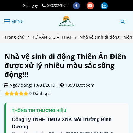
Gọi ngay
0902824099
MENU
Trang chủ
/
TƯ VẤN & GIẢI PHÁP
/
Nhà vệ sinh di động Thiên
Nhà vệ sinh di động Thiên Ân Điển
được xử lý nhiều màu sắc sống
động!!!
Ngày đăng:
10/04/2019
1399 Lượt xem
0 Đánh giá
THÔNG TIN THƯƠNG HIỆU
Công Ty TNHH TMDV XNK Môi Trường Bình
Dương