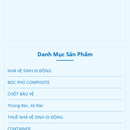
Danh Mục Sản Phẩm
NHÀ VỆ SINH DI ĐỘNG
BỌC PHỦ COMPOSITE
CHỐT BẢO VỆ
Thùng Rác, Xe Rác
THUÊ NHÀ VỆ SINH DI ĐỘNG
CONTAINER