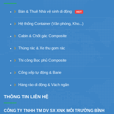
Bán & Thuê Nhà vệ sinh di động
HOT
Hệ thống Container (Văn phòng, Kho...)
Cabin & Chốt gác Composite
Thùng rác & Xe thu gom rác
Thi công Bọc phủ Composite
Cổng xếp tự động & Barie
Hàng rào di động & Vách ngăn
THÔNG TIN LIÊN HỆ
CÔNG TY TNHH TM DV SX XNK MÔI TRƯỜNG BÌNH