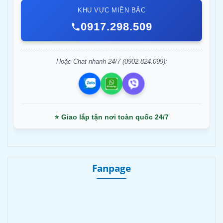
KHU VỰC MIỀN BẮC
0917.298.509
Hoặc Chat nhanh 24/7 (0902.824.099):
⭐ Giao lắp tận nơi toàn quốc 24/7
Fanpage