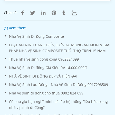
Chia sẻ:
(*) Xem thêm
Nhà Vệ Sinh Di Động Composite
LUẬT AN NINH CẢNG BIỂN, CƠN ÁC MỘNG ĂN MÒN & GIẢI
PHÁP NHÀ VỆ SINH COMPOSITE TUỔI THỌ TRÊN 15 NĂM
Thuê nhà vệ sinh công cộng 0902824099
Nhà Vệ Sinh Di động Giá Siêu Rẻ 14.000.000đ
NHÀ VỆ SINH DI ĐỘNG ĐẸP VÀ HIỆN ĐẠI
Nhà Vệ Sinh Lưu Động - Nhà Vệ Sinh Di Động 0917298509
Nhà vệ sinh di động cho thuê 0902 824 099
Có bao giờ bạn nghĩ mình sẽ lắp hệ thống điều hòa trong
nhà vệ sinh di động?