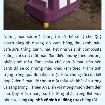
Những màu sắc mà chúng tôi có thể sử lý cho Quý
khách hàng như: vàng, đỏ, cam, hồng, tím, xanh, nâu,
café sữa, trắng, xanh…hầu hết nhà vệ sinh composite
không chỉ xử lý một màu đơn điệu nhưng theo phương
pháp phối màu. Tone màu chủ đạo là màu nào bên
cạnh đó sẽ có những màu khác kèm theo, tránh tình
trạng trông quá đơn điệu, mặt khác chúng tôi còn kết
hợp 2 đến 3 màu để cho ra một màu sắc khác ấn tượng
và sang trọng… Thiên Ân Điển với mong muốn đem đến
cho Quý khách hàng sự hài lòng nhất trong lĩnh vực
phục vụ cung cấp
nhà vệ sinh di động
của chúng tôi.