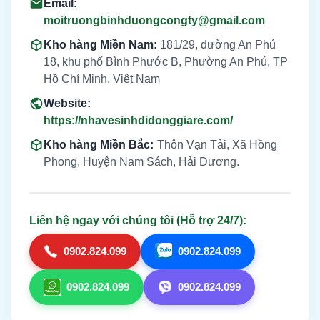
Email:
moitruongbinhduongcongty@gmail.com
Kho hàng Miền Nam:
181/29, đường An Phú
18, khu phố Bình Phước B, Phường An Phú, TP
Hồ Chí Minh, Việt Nam
Website:
https://nhavesinhdidonggiare.com/
Kho hàng Miền Bắc:
Thôn Vạn Tải, Xã Hồng
Phong, Huyện Nam Sách, Hải Dương.
Liên hệ ngay với chúng tôi (Hỗ trợ 24/7):
0902.824.099
0902.824.099
0902.824.099
0902.824.099