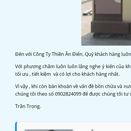
Đến với Công Ty Thiên Ân Điển, Quý khách hàng luôn 
Với phương châm luôn luôn lắng nghe ý kiến của kh
tối ưu , tiết kiệm và có lợi cho khách hàng nhất.
Vì vậy , khi còn băn khoăn về vấn đề bồn chứa và nư
chúng tôi theo số 0902824099 để được chúng tôi tư 
Trân Trọng.