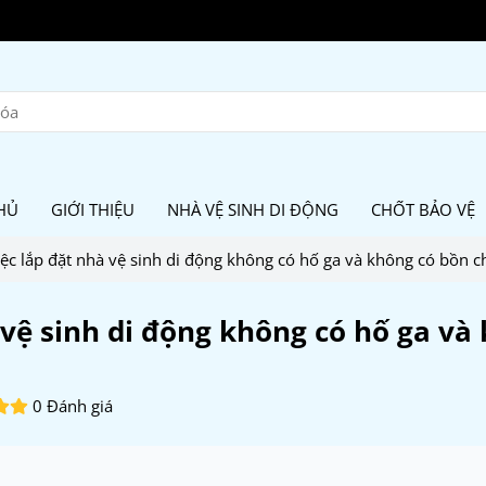
HỦ
GIỚI THIỆU
NHÀ VỆ SINH DI ĐỘNG
CHỐT BẢO VỆ
iệc lắp đặt nhà vệ sinh di động không có hố ga và không có bồn c
 vệ sinh di động không có hố ga và
0 Đánh giá