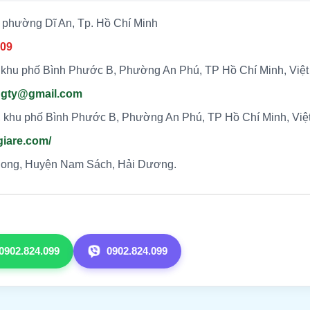
 phường Dĩ An, Tp. Hồ Chí Minh
509
 khu phố Bình Phước B, Phường An Phú, TP Hồ Chí Minh, Việ
ngty@gmail.com
 khu phố Bình Phước B, Phường An Phú, TP Hồ Chí Minh, Vi
giare.com/
hong, Huyện Nam Sách, Hải Dương.
0902.824.099
0902.824.099