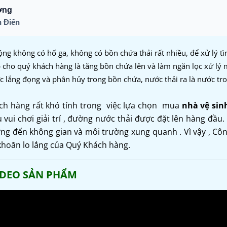
ơng
 Điển
ộng không có hố ga, không có bồn chứa thải rất nhiều, để xử lý tì
 cho quý khách hàng là tăng bồn chứa lên và làm ngăn lọc xử lý m
c lắng đọng và phân hủy trong bồn chứa, nước thải ra là nước tr
ách hàng rất khó tính trong việc lựa chọn mua
nhà vệ sin
 vui chơi giải trí , đường nước thải được đặt lên hàng đầu.
ởng đến không gian và môi trường xung quanh . Vì vậy , Cô
 khoăn lo lắng của Quý Khách hàng.
IDEO SẢN PHẨM