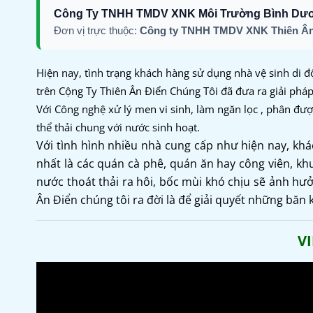
Công Ty TNHH TMDV XNK Môi Trường Bình Dư
Đơn vị trực thuộc:
Công ty TNHH TMDV XNK Thiên Ân
Hiện nay, tình trạng khách hàng sử dụng nhà vệ sinh di đ
trên Cộng Ty Thiên Ân Điển Chúng Tôi đã đưa ra giải pháp
Với Công nghệ xử lý men vi sinh, làm ngăn lọc , phân đượ
thể thải chung với nước sinh hoạt.
Với tình hình nhiều nhà cung cấp như hiện nay, kh
nhất là các quán cà phê, quán ăn hay công viên, khu
nước thoát thải ra hôi, bốc mùi khó chịu sẽ ảnh hư
Ân Điển chúng tôi ra đời là để giải quyết những băn
V