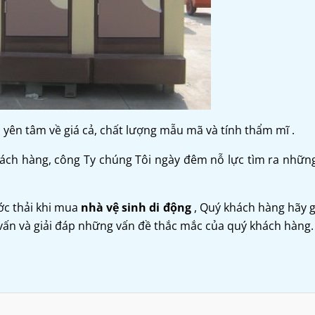
yên tâm về giá cả, chất lượng mẫu mã và tính thẩm mĩ .
ách hàng, công Ty chúng Tôi ngày đêm nỗ lực tìm ra những
ớc thải khi mua
nhà vệ sinh di động
, Quý khách hàng hãy g
vấn và giải đáp những vấn đề thắc mắc của quý khách hàng.