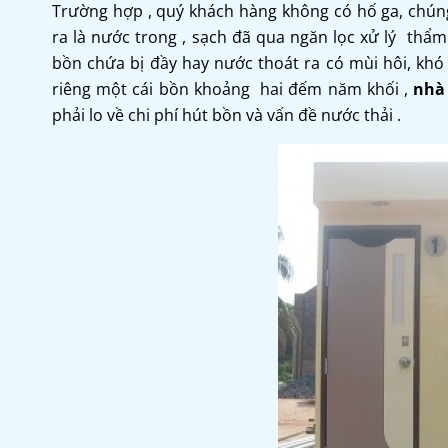
Trường hợp , quý khách hàng không có hố ga, chún
ra là nước trong , sạch đã qua ngăn lọc xử lý thẩ
bồn chứa bị đầy hay nước thoát ra có mùi hôi, khó 
riêng một cái bồn khoảng hai đếm năm khối ,
nhà 
phải lo về chi phí hút bồn và vấn đề nước thải .