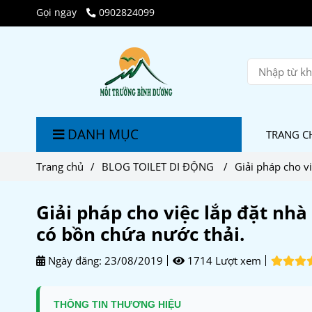
Gọi ngay
0902824099
DANH MỤC
TRANG C
Trang chủ
/
BLOG TOILET DI ĐỘNG
/
Giải pháp cho v
Giải pháp cho việc lắp đặt nhà
có bồn chứa nước thải.
Ngày đăng:
23/08/2019
1714 Lượt xem
THÔNG TIN THƯƠNG HIỆU