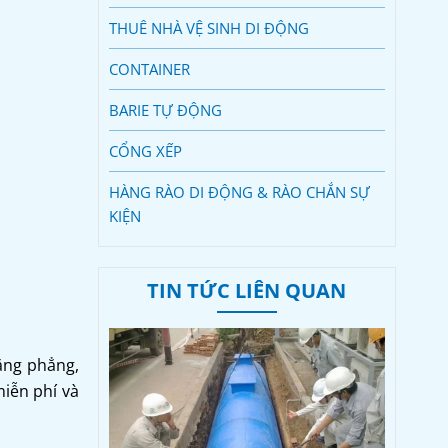
THUÊ NHÀ VỆ SINH DI ĐỘNG
CONTAINER
BARIE TỰ ĐỘNG
CỔNG XẾP
HÀNG RÀO DI ĐỘNG & RÀO CHẮN SỰ
KIỆN
TIN TỨC LIÊN QUAN
ằng phẳng,
miễn phí và