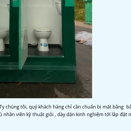
Ty chúng tôi, quý khách hàng chỉ cần chuẩn bị mặt bằng b
 nhân viên kỹ thuật giỏi , dày dặn kinh nghiệm tới lắp đặt 