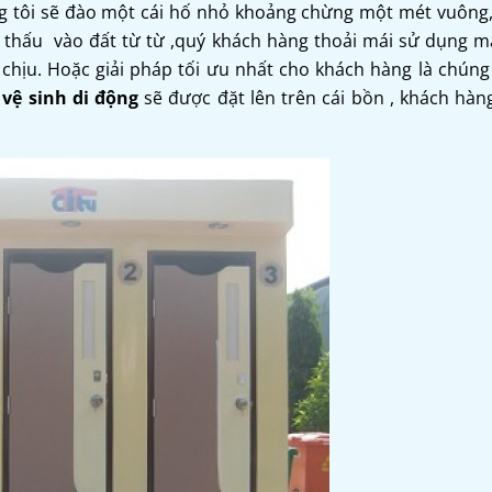
g tôi sẽ đào một cái hố nhỏ khoảng chừng một mét vuông,
m thấu vào đất từ từ ,quý khách hàng thoải mái sử dụng m
chịu. Hoặc giải pháp tối ưu nhất cho khách hàng là chúng 
vệ sinh di động
sẽ được đặt lên trên cái bồn , khách hàn