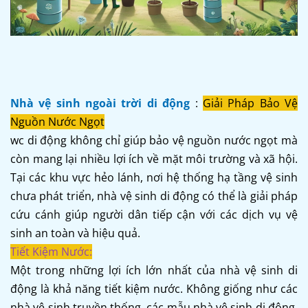
Nhà vệ sinh ngoài trời di động
:
Giải Pháp Bảo Vệ
Nguồn Nước Ngọt
wc di động không chỉ giúp bảo vệ nguồn nước ngọt mà
còn mang lại nhiều lợi ích về mặt môi trường và xã hội.
Tại các khu vực hẻo lánh, nơi hệ thống hạ tầng vệ sinh
chưa phát triển, nhà vệ sinh di động có thể là giải pháp
cứu cánh giúp người dân tiếp cận với các dịch vụ vệ
sinh an toàn và hiệu quả.
Tiết Kiệm Nước:
Một trong những lợi ích lớn nhất của nhà vệ sinh di
động là khả năng tiết kiệm nước. Không giống như các
nhà vệ sinh truyền thống, các mẫu nhà vệ sinh di động,