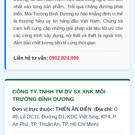
nhất vào từng sản phẩm. Trải qua chặng đường phát
triển, Môi Trường Bình Dương tự hào khẳng định vị thế
là thương hiệu uy tín hàng đầu Việt Nam. Chúng tôi
cam kết cung cấp những giải pháp vật liệu tối ưu cho
các công trình xây dựng, nội thất và thiết bị ngoài trời,
đảm bảo chất lượng bền bỉ cùng thời gian.
Liên hệ tư vấn:
0902.824.099
CÔNG TY TNHH TM DV SX XNK MÔI
TRƯỜNG BÌNH DƯƠNG
Đơn vị trực thuộc: THIÊN ÂN ĐIỂN
(
Địa chỉ:
Ô
49, Lô DC11, Đường D1, KDC Việt Sing, KP4, P.
An Phú, TP. Thuận An, TP. Hồ Chí Minh)