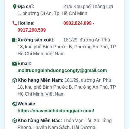
Địa chỉ:
21/6 Khu phố Thắng Lợi
1, phường Dĩ An, Tp. Hồ Chí Minh
Hotline:
0902.824.099 -
0917.298.509
Xưởng sản xuất:
181/29, đường An Phú
18, khu phố Bình Phước B, Phường An Phú, TP
Hồ Chí Minh, Việt Nam
Email:
moitruongbinhduongcongty@gmail.com
Kho hàng Miền Nam:
181/29, đường An Phú
18, khu phố Bình Phước B, Phường An Phú, TP
Hồ Chí Minh, Việt Nam
Website:
https://nhavesinhdidonggiare.com/
Kho hàng Miền Bắc:
Thôn Vạn Tải, Xã Hồng
Phong, Huyện Nam Sách, Hải Dương.