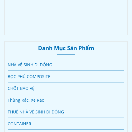
Danh Mục Sản Phẩm
NHÀ VỆ SINH DI ĐỘNG
BỌC PHỦ COMPOSITE
CHỐT BẢO VỆ
Thùng Rác, Xe Rác
THUÊ NHÀ VỆ SINH DI ĐỘNG
CONTAINER