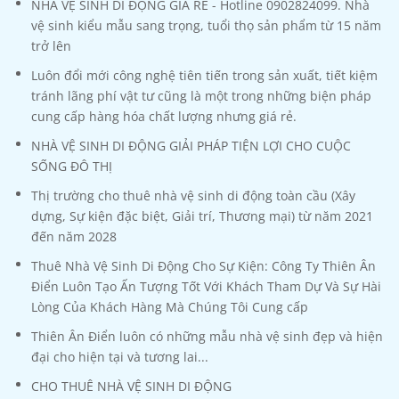
NHÀ VỆ SINH DI ĐỘNG GIÁ RẺ - Hotline 0902824099. Nhà
vệ sinh kiểu mẫu sang trọng, tuổi thọ sản phẩm từ 15 năm
trở lên
Luôn đổi mới công nghệ tiên tiến trong sản xuất, tiết kiệm
tránh lãng phí vật tư cũng là một trong những biện pháp
cung cấp hàng hóa chất lượng nhưng giá rẻ.
NHÀ VỆ SINH DI ĐỘNG GIẢI PHÁP TIỆN LỢI CHO CUỘC
SỐNG ĐÔ THỊ
Thị trường cho thuê nhà vệ sinh di động toàn cầu (Xây
dựng, Sự kiện đặc biệt, Giải trí, Thương mại) từ năm 2021
đến năm 2028
Thuê Nhà Vệ Sinh Di Động Cho Sự Kiện: Công Ty Thiên Ân
Điển Luôn Tạo Ấn Tượng Tốt Với Khách Tham Dự Và Sự Hài
Lòng Của Khách Hàng Mà Chúng Tôi Cung cấp
Thiên Ân Điển luôn có những mẫu nhà vệ sinh đẹp và hiện
đại cho hiện tại và tương lai...
CHO THUÊ NHÀ VỆ SINH DI ĐỘNG