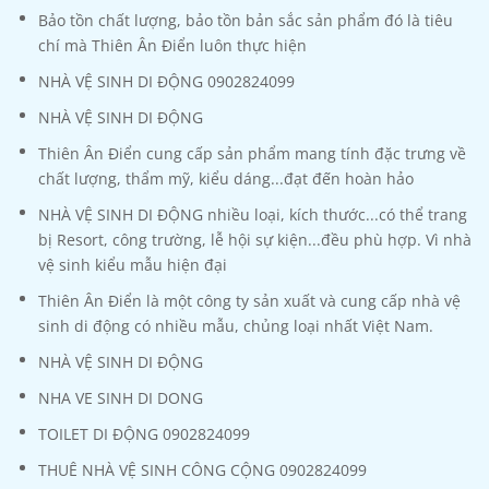
Bảo tồn chất lượng, bảo tồn bản sắc sản phẩm đó là tiêu
chí mà Thiên Ân Điển luôn thực hiện
NHÀ VỆ SINH DI ĐỘNG 0902824099
NHÀ VỆ SINH DI ĐỘNG
Thiên Ân Điển cung cấp sản phẩm mang tính đặc trưng về
chất lượng, thẩm mỹ, kiểu dáng...đạt đến hoàn hảo
NHÀ VỆ SINH DI ĐỘNG nhiều loại, kích thước...có thể trang
bị Resort, công trường, lễ hội sự kiện...đều phù hợp. Vì nhà
vệ sinh kiểu mẫu hiện đại
Thiên Ân Điển là một công ty sản xuất và cung cấp nhà vệ
sinh di động có nhiều mẫu, chủng loại nhất Việt Nam.
NHÀ VỆ SINH DI ĐỘNG
NHA VE SINH DI DONG
TOILET DI ĐỘNG 0902824099
THUÊ NHÀ VỆ SINH CÔNG CỘNG 0902824099