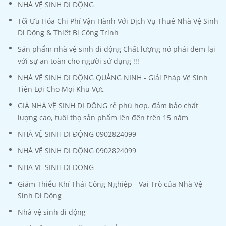
NHÀ VỆ SINH DI ĐỘNG
Tối Ưu Hóa Chi Phí Vận Hành Với Dịch Vụ Thuê Nhà Vệ Sinh
Di Động & Thiết Bị Công Trình
Sản phẩm nhà vệ sinh di động Chất lượng nó phải đem lại
với sự an toàn cho người sử dụng !!!
NHÀ VỆ SINH DI ĐỘNG QUẢNG NINH - Giải Pháp Vệ Sinh
Tiện Lợi Cho Mọi Khu Vực
GIÁ NHÀ VỆ SINH DI ĐỘNG rẻ phù hợp. đảm bảo chất
lượng cao, tuôi thọ sản phẩm lên đến trên 15 năm
NHÀ VỆ SINH DI ĐỘNG 0902824099
NHÀ VỆ SINH DI ĐỘNG 0902824099
NHA VE SINH DI DONG
Giảm Thiểu Khí Thải Công Nghiệp - Vai Trò của Nhà Vệ
Sinh Di Động
Nhà vệ sinh di động