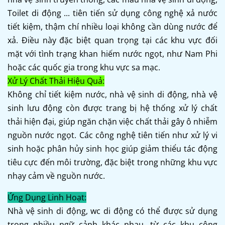
Toilet di động ... tiên tiến sử dụng công nghệ xả nước
tiết kiệm, thậm chí nhiều loại không cần dùng nước để
xả. Điều này đặc biệt quan trọng tại các khu vực đối
mặt với tình trạng khan hiếm nước ngọt, như Nam Phi
hoặc các quốc gia trong khu vực sa mạc.
Xử Lý Chất Thải Hiệu Quả:
Không chỉ tiết kiệm nước, nhà vệ sinh di động, nhà vệ
sinh lưu động còn được trang bị hệ thống xử lý chất
thải hiện đại, giúp ngăn chặn việc chất thải gây ô nhiễm
nguồn nước ngọt. Các công nghệ tiên tiến như xử lý vi
sinh hoặc phân hủy sinh học giúp giảm thiểu tác động
tiêu cực đến môi trường, đặc biệt trong những khu vực
nhạy cảm về nguồn nước.
Ứng Dụng Linh Hoạt:
Nhà vệ sinh di động, wc di động có thể được sử dụng
trong nhiều ngữ cảnh khác nhau, từ các khu công