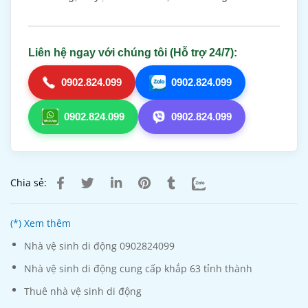
Liên hệ ngay với chúng tôi (Hỗ trợ 24/7):
0902.824.099
0902.824.099
0902.824.099
0902.824.099
Chia sẻ:
(*) Xem thêm
Nhà vệ sinh di động 0902824099
Nhà vệ sinh di động cung cấp khắp 63 tỉnh thành
Thuê nhà vệ sinh di động