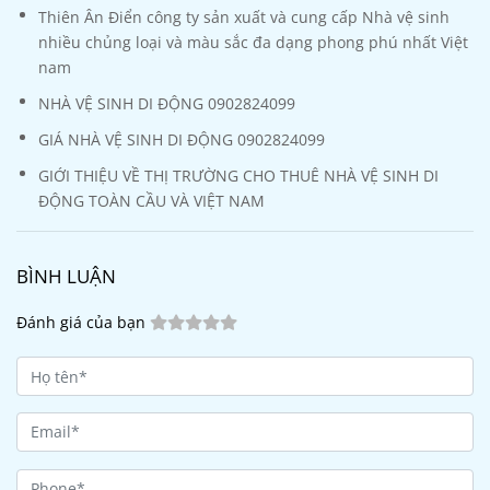
Thiên Ân Điển công ty sản xuất và cung cấp Nhà vệ sinh
nhiều chủng loại và màu sắc đa dạng phong phú nhất Việt
nam
NHÀ VỆ SINH DI ĐỘNG 0902824099
GIÁ NHÀ VỆ SINH DI ĐỘNG 0902824099
GIỚI THIỆU VỀ THỊ TRƯỜNG CHO THUÊ NHÀ VỆ SINH DI
ĐỘNG TOÀN CẦU VÀ VIỆT NAM
BÌNH LUẬN
Đánh giá của bạn