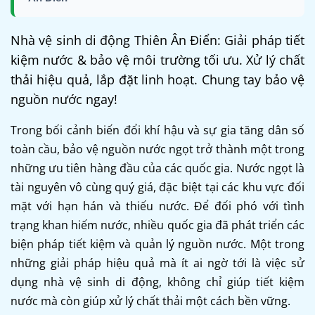
Nhà vệ sinh di động Thiên Ân Điển: Giải pháp tiết
kiệm nước & bảo vệ môi trường tối ưu. Xử lý chất
thải hiệu quả, lắp đặt linh hoạt. Chung tay bảo vệ
nguồn nước ngay!
Trong bối cảnh biến đổi khí hậu và sự gia tăng dân số
toàn cầu, bảo vệ nguồn nước ngọt trở thành một trong
những ưu tiên hàng đầu của các quốc gia. Nước ngọt là
tài nguyên vô cùng quý giá, đặc biệt tại các khu vực đối
mặt với hạn hán và thiếu nước. Để đối phó với tình
trạng khan hiếm nước, nhiều quốc gia đã phát triển các
biện pháp tiết kiệm và quản lý nguồn nước. Một trong
những giải pháp hiệu quả mà ít ai ngờ tới là việc sử
dụng nhà vệ sinh di động, không chỉ giúp tiết kiệm
nước mà còn giúp xử lý chất thải một cách bền vững.