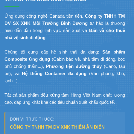
Ứng dụng công nghệ Canada tiên tiến,
Công ty TNHH TM
DV SX XNK Môi Trường Bình Dương
tự hào là thương
hiệu dẫn đầu trong lĩnh vực sản xuất và
Bán và cho thuê
nhà vệ sinh di động
.
Chúng tôi cung cấp hệ sinh thái đa dạng:
Sản phẩm
Composite ứng dụng
(Cabin bảo vệ, nhà tắm di động, bọc
phủ chống thấm...),
Phương tiện đường thủy
(Cano, tàu
bè), và
Hệ thống Container đa dụng
(Văn phòng, kho,
lạnh...).
Tất cả sản phẩm đều xứng tầm Hàng Việt Nam chất lượng
cao, đáp ứng khắt khe các tiêu chuẩn xuất khẩu quốc tế.
ĐƠN VỊ TRỰC THUỘC:
CÔNG TY TNHH TM DV XNK THIÊN ÂN ĐIỂN