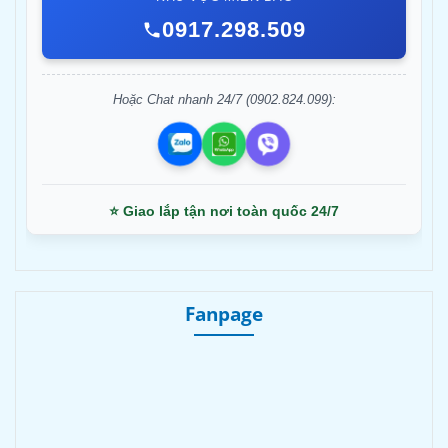
0917.298.509
Hoặc Chat nhanh 24/7 (0902.824.099):
⭐ Giao lắp tận nơi toàn quốc 24/7
Fanpage