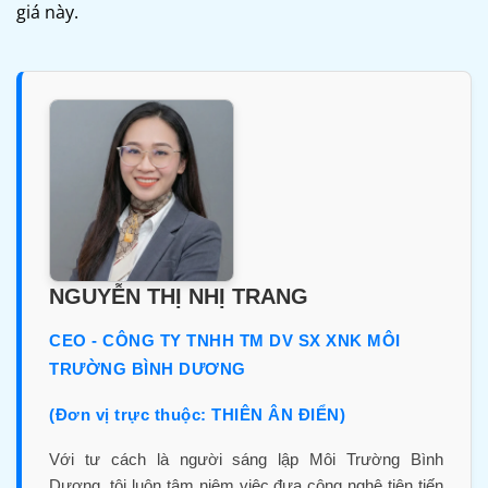
giá này.
NGUYỄN THỊ NHỊ TRANG
CEO - CÔNG TY TNHH TM DV SX XNK MÔI
TRƯỜNG BÌNH DƯƠNG
(Đơn vị trực thuộc: THIÊN ÂN ĐIỂN)
Với tư cách là người sáng lập Môi Trường Bình
Dương, tôi luôn tâm niệm việc đưa công nghệ tiên tiến