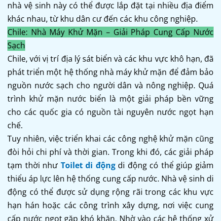
nhà vệ sinh này có thể được lắp đặt tại nhiều địa điểm
khác nhau, từ khu dân cư đến các khu công nghiệp.
Chile: Nhà Máy Khử Mặn – Giải Pháp Cung Cấp Nước
Sạch
Chile, với vị trí địa lý sát biển và các khu vực khô hạn, đã
phát triển một hệ thống nhà máy khử mặn để đảm bảo
nguồn nước sạch cho người dân và nông nghiệp. Quá
trình khử mặn nước biển là một giải pháp bền vững
cho các quốc gia có nguồn tài nguyên nước ngọt hạn
chế.
Tuy nhiên, việc triển khai các công nghệ khử mặn cũng
đòi hỏi chi phí và thời gian. Trong khi đó, các giải pháp
tạm thời như
Toilet di động
di động có thể giúp giảm
thiểu áp lực lên hệ thống cung cấp nước. Nhà vệ sinh di
động có thể được sử dụng rộng rãi trong các khu vực
hạn hán hoặc các công trình xây dựng, nơi việc cung
cấp nước ngọt gặp khó khăn. Nhờ vào các hệ thống xử