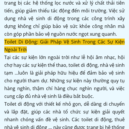
trang bị các hệ thống lọc nước và xử lý chất thải tiên
tiến, giúp giảm thiểu tác động đến môi trường. Việc sử
dụng nhà vệ sinh di động trong các công trình xây
dựng không chỉ giúp bảo vệ sức khỏe công nhân mà
còn góp phần bảo vệ nguồn nước ngọt xung quanh.
Toilet Di Động: Giải Pháp Vệ Sinh Trong Các Sự Kiện
Ngoài Trời
Tại các sự kiện lớn ngoài trời như lễ hội âm nhạc, hội
chợ hay các sự kiện thể thao, toilet di động, nhà vệ sinh
tạm ...luôn là giải pháp hữu hiệu để đảm bảo vệ sinh
cho người tham dự. Những sự kiện này thường quy tụ
hàng nghìn, thậm chí hàng chục nghìn người, và việc
cung cấp đủ nhà vệ sinh là điều bắt buộc.
Toilet di động với thiết kế nhỏ gọn, dễ dàng di chuyển
và lắp đặt, giúp các nhà tổ chức sự kiện giải quyết
nhanh chóng vấn đề vệ sinh. Các toilet di động, thuê
nhà vệ sinh di động ... này cũng được trang bị hệ thống