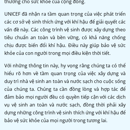
thương cho sức khỏe của cộng đồng.
UNICEF đã nhận ra tầm quan trọng của việc phát triển
các cơ sở vệ sinh thích ứng với khí hậu để giải quyết các
vấn đề này. Các công trình vệ sinh được xây dựng theo
tiêu chuẩn an toàn và bền vững, có khả năng chống
chịu được biến đổi khí hậu. Điều này giúp bảo vệ sức
khỏe của con người trong mọi điều kiện thời tiết.
Với những thông tin này, hy vọng rằng chúng ta có thể
hiểu rõ hơn về tầm quan trọng của việc xây dựng và
duy trì nhà vệ sinh an toàn và nước sạch cho cuộc sống
của chúng ta. Chúng ta cần đồng lòng và hợp tác để
đảm bảo mọi người đều có quyền tiếp cận với các dịch
vụ vệ sinh an toàn và nước sạch, đồng thời phải xây
dựng những công trình vệ sinh thích ứng với khí hậu để
bảo vệ sức khỏe của mọi người trong tương lai.