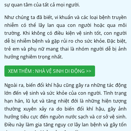
sự quan tâm của tất cả mọi người.
Như chúng ta đã biết, vi khuẩn và các loại bệnh truyền
nhiễm có thể lây lan qua con người hoặc qua môi
trường. Khi không có điều kiện vệ sinh tốt, con người
dễ bị nhiễm bệnh và gặp rủi ro cho sức khỏe. Đặc biệt,
trẻ em và phụ nữ mang thai là nhóm người dễ bị ảnh
hưởng nghiêm trọng nhất.
XEM THÊM : NHÀ VỆ SINH DI ĐỘNG >>
Ngoài ra, biến đổi khí hậu cũng gây ra những tác động
lớn đến vệ sinh và sức khỏe của con người. Tình trạng
hạn hán, lũ lụt và tăng nhiệt đới là những hiện tượng
thường xuyên xảy ra do biến đổi khí hậu, gây ảnh
hưởng tiêu cực đến nguồn nước sạch và cơ sở vệ sinh.
Điều này làm gia tăng nguy cơ lây lan bệnh và gây tổn