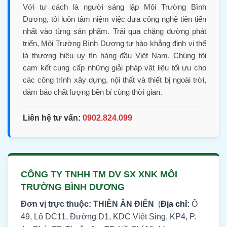
Với tư cách là người sáng lập Môi Trường Bình
Dương, tôi luôn tâm niệm việc đưa công nghệ tiên tiến
nhất vào từng sản phẩm. Trải qua chặng đường phát
triển, Môi Trường Bình Dương tự hào khẳng định vị thế
là thương hiệu uy tín hàng đầu Việt Nam. Chúng tôi
cam kết cung cấp những giải pháp vật liệu tối ưu cho
các công trình xây dựng, nội thất và thiết bị ngoài trời,
đảm bảo chất lượng bền bỉ cùng thời gian.
Liên hệ tư vấn:
0902.824.099
CÔNG TY TNHH TM DV SX XNK MÔI
TRƯỜNG BÌNH DƯƠNG
Đơn vị trực thuộc: THIÊN ÂN ĐIỂN
(
Địa chỉ:
Ô
49, Lô DC11, Đường D1, KDC Việt Sing, KP4, P.