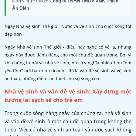
Đơn vị trực thuộc:
Công ty TNHH TMDV XNK Thiên
Ân Điển
Ngày Nhà vệ sinh Thế giới: Nước và vệ sinh cho cuộc sống tốt
đẹp hơn
Ngày Nhà vệ sinh Thế giới - điều này nghe có vẻ lạ, nhưng
ngày này được dành riêng cho một chủ đề quan trọng. Bởi vì
khi chúng ta nói về nhà vệ sinh, nó có ý nghĩa nhiều hơn “nơi
yên tĩnh” nơi bạn kinh doanh - đó là vấn đề vệ sinh và vệ sinh
an toàn, những điều cần thiết cho sự sống còn.
Nhà vệ sinh và vấn đề vệ sinh: Xây dựng một
tương lai sạch sẽ cho trẻ em
Trong cuộc sống hàng ngày của chúng ta, nhà vệ sinh
và vấn đề vệ sinh là một chủ đề quan trọng không thể
thiếu. Việc có nhà vệ sinh an toàn và nước sạch không