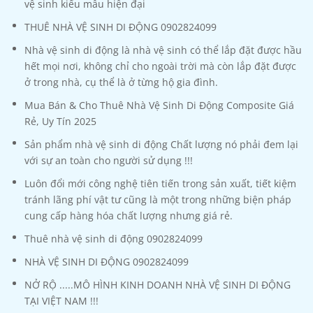
vệ sinh kiểu mẫu hiện đại
THUÊ NHÀ VỆ SINH DI ĐỘNG 0902824099
Nhà vệ sinh di động là nhà vệ sinh có thể lắp đặt được hầu
hết mọi nơi, không chỉ cho ngoài trời mà còn lắp đặt được
ở trong nhà, cụ thể là ở từng hộ gia đình.
Mua Bán & Cho Thuê Nhà Vệ Sinh Di Động Composite Giá
Rẻ, Uy Tín 2025
Sản phẩm nhà vệ sinh di động Chất lượng nó phải đem lại
với sự an toàn cho người sử dụng !!!
Luôn đổi mới công nghệ tiên tiến trong sản xuất, tiết kiệm
tránh lãng phí vật tư cũng là một trong những biện pháp
cung cấp hàng hóa chất lượng nhưng giá rẻ.
Thuê nhà vệ sinh di động 0902824099
NHÀ VỆ SINH DI ĐỘNG 0902824099
NỞ RỘ .....MÔ HÌNH KINH DOANH NHÀ VỆ SINH DI ĐỘNG
TẠI VIỆT NAM !!!