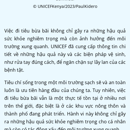
© UNICEFKenya/2023/PaulKidero
Việc đi tiêu bừa bãi không chỉ gây ra những hậu quả
sức khỏe nghiêm trọng mà còn ảnh hưởng đến môi
trường xung quanh. UNICEF đã cung cấp thông tin chi
tiết về những hậu quả này và các biện pháp vệ sinh,
như rửa tay đúng cách, để ngăn chặn sự lây lan của các
bệnh tật.
Tiêu chí sống trong một môi trường sạch sẽ và an toàn
luôn là ưu tiên hàng đầu của chúng ta. Tuy nhiên, việc
đi tiêu bừa bãi vẫn là một thực tế tồn tại ở nhiều nơi
trên thế giới, đặc biệt là ở các khu vực nông thôn và
thành phố đang phát triển. Hành vi này không chỉ gây
ra những hậu quả sức khỏe nghiêm trọng cho cá nhân
mà còn có tác động xấu đến môi trường xung quanh.