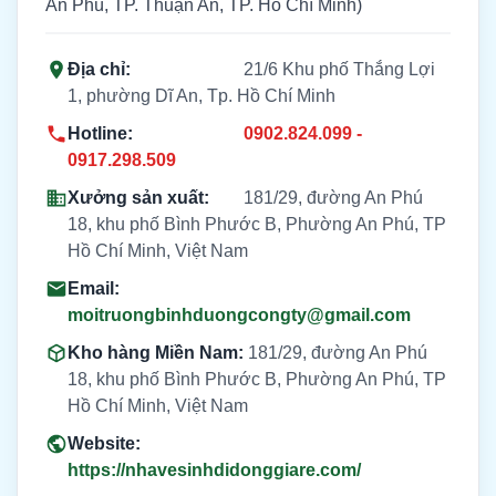
An Phú, TP. Thuận An, TP. Hồ Chí Minh)
Địa chỉ:
21/6 Khu phố Thắng Lợi
1, phường Dĩ An, Tp. Hồ Chí Minh
Hotline:
0902.824.099 -
0917.298.509
Xưởng sản xuất:
181/29, đường An Phú
18, khu phố Bình Phước B, Phường An Phú, TP
Hồ Chí Minh, Việt Nam
Email:
moitruongbinhduongcongty@gmail.com
Kho hàng Miền Nam:
181/29, đường An Phú
18, khu phố Bình Phước B, Phường An Phú, TP
Hồ Chí Minh, Việt Nam
Website:
https://nhavesinhdidonggiare.com/