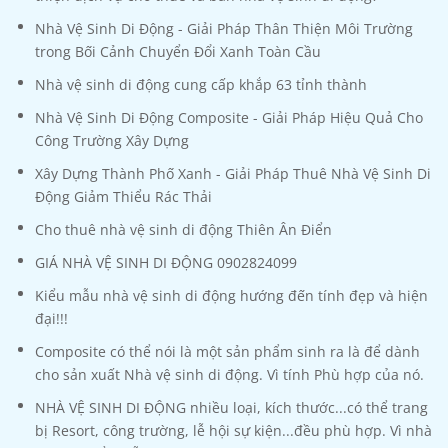
Nhà Vệ Sinh Di Động - Giải Pháp Thân Thiện Môi Trường
trong Bối Cảnh Chuyển Đổi Xanh Toàn Cầu
Nhà vệ sinh di động cung cấp khắp 63 tỉnh thành
Nhà Vệ Sinh Di Động Composite - Giải Pháp Hiệu Quả Cho
Công Trường Xây Dựng
Xây Dựng Thành Phố Xanh - Giải Pháp Thuê Nhà Vệ Sinh Di
Động Giảm Thiểu Rác Thải
Cho thuê nhà vệ sinh di động Thiên Ân Điển
GIÁ NHÀ VỆ SINH DI ĐỘNG 0902824099
Kiểu mẫu nhà vệ sinh di động hướng đến tính đẹp và hiện
đại!!!
Composite có thể nói là một sản phẩm sinh ra là để dành
cho sản xuất Nhà vệ sinh di động. Vì tính Phù hợp của nó.
NHÀ VỆ SINH DI ĐỘNG nhiều loại, kích thước...có thể trang
bị Resort, công trường, lễ hội sự kiện...đều phù hợp. Vì nhà