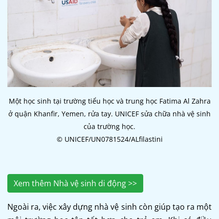
Một học sinh tại trường tiểu học và trung học Fatima Al Zahra
ở quận Khanfir, Yemen, rửa tay. UNICEF sửa chữa nhà vệ sinh
của trường học.
© UNICEF/UN0781524/ALfilastini
Xem thêm Nhà vệ sinh di động >>
Ngoài ra, việc xây dựng nhà vệ sinh còn giúp tạo ra một