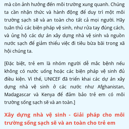
mà còn ảnh hưởng đến môi trường xung quanh. Chúng
ta cần nhận thức và hành động để duy trì một môi
trường sạch sẽ và an toàn cho tất cả mọi người. Hãy
tuân thủ các biện pháp vệ sinh, như rửa tay đúng cách,
và ủng hộ các dự án xây dựng nhà vệ sinh và nguồn
nước sạch để giảm thiểu việc đi tiêu bừa bãi trong xã
hội chúng ta.
[Đặc biệt, trẻ em là nhóm người dễ mắc bệnh nếu
không có nước uống hoặc các biện pháp vệ sinh đủ
điều kiện. Vì thế, UNICEF đã triển khai các dự án xây
dựng nhà vệ sinh ở các nước như Afghanistan,
Madagascar và Kenya để đảm bảo trẻ em có môi
trường sống sạch sẽ và an toàn.]
Xây dựng nhà vệ sinh - Giải pháp cho môi
trường sống sạch sẽ và an toàn cho trẻ em