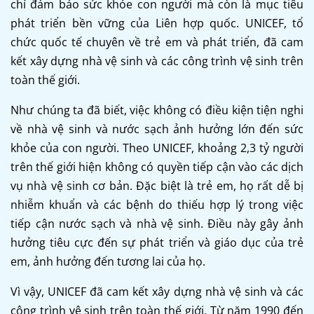
chỉ đảm bảo sức khỏe con người mà còn là mục tiêu
phát triển bền vững của Liên hợp quốc. UNICEF, tổ
chức quốc tế chuyên về trẻ em và phát triển, đã cam
kết xây dựng nhà vệ sinh và các công trình vệ sinh trên
toàn thế giới.
Như chúng ta đã biết, việc không có điều kiện tiện nghi
về nhà vệ sinh và nước sạch ảnh hưởng lớn đến sức
khỏe của con người. Theo UNICEF, khoảng 2,3 tỷ người
trên thế giới hiện không có quyền tiếp cận vào các dịch
vụ nhà vệ sinh cơ bản. Đặc biệt là trẻ em, họ rất dễ bị
nhiễm khuẩn và các bệnh do thiếu hợp lý trong việc
tiếp cận nước sạch và nhà vệ sinh. Điều này gây ảnh
hưởng tiêu cực đến sự phát triển và giáo dục của trẻ
em, ảnh hưởng đến tương lai của họ.
Vì vậy, UNICEF đã cam kết xây dựng nhà vệ sinh và các
công trình vệ sinh trên toàn thế giới. Từ năm 1990 đến