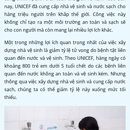
nay, UNICEF đã cung cấp nhà vệ sinh và nước sạch cho
hàng triệu người trên khắp thế giới. Công việc này
không chỉ tạo ra một môi trường an toàn và sạch sẽ
cho con người mà còn mang lại nhiều lợi ích khác.
Một trong những lợi ích quan trọng nhất của việc xây
dựng nhà vệ sinh là giảm tỷ lệ tử vong do bệnh tật liên
quan đến nước và vệ sinh. Theo UNICEF, hàng ngày có
khoảng 800 trẻ em dưới 5 tuổi chết do các bệnh liên
quan đến nước không an toàn và vệ sinh kém. Nhưng
thông qua việc xây dựng nhà vệ sinh và cung cấp nước
sạch, chúng ta có thể giảm tỷ lệ này xuống mức tối
thiểu.