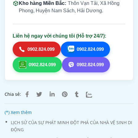
Kho hàng Miền Bắc:
Thôn Vạn Tải, Xã Hồng
Phong, Huyện Nam Sách, Hải Dương.
Liên hệ ngay với chúng tôi (Hỗ trợ 24/7):
0902.824.099
0902.824.099
0902.824.099
0902.824.099
Chia sẻ:
(*) Xem thêm
LỊCH SỬ CỦA SỰ PHÁT MINH ĐỘT PHÁ CỦA NHÀ VỆ SINH DI
ĐỘNG