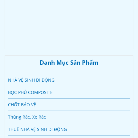
Danh Mục Sản Phẩm
NHÀ VỆ SINH DI ĐỘNG
BỌC PHỦ COMPOSITE
CHỐT BẢO VỆ
Thùng Rác, Xe Rác
THUÊ NHÀ VỆ SINH DI ĐỘNG