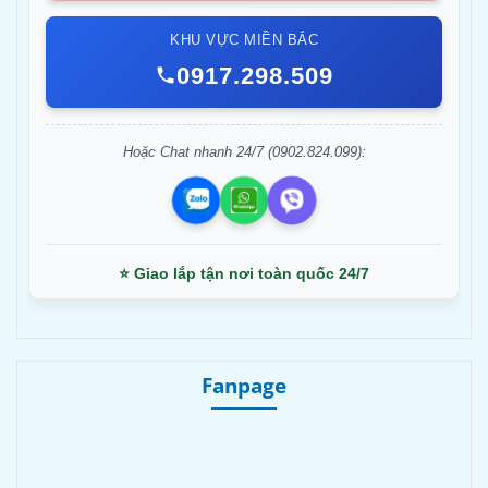
KHU VỰC MIỀN BẮC
0917.298.509
Hoặc Chat nhanh 24/7 (0902.824.099):
⭐ Giao lắp tận nơi toàn quốc 24/7
Fanpage