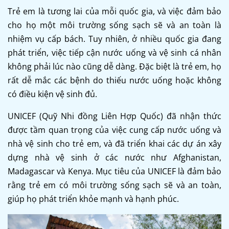
Trẻ em là tương lai của mỗi quốc gia, và việc đảm bảo
cho họ một môi trường sống sạch sẽ và an toàn là
nhiệm vụ cấp bách. Tuy nhiên, ở nhiều quốc gia đang
phát triển, việc tiếp cận nước uống và vệ sinh cá nhân
không phải lúc nào cũng dễ dàng. Đặc biệt là trẻ em, họ
rất dễ mắc các bệnh do thiếu nước uống hoặc không
có điều kiện vệ sinh đủ.
UNICEF (Quỹ Nhi đồng Liên Hợp Quốc) đã nhận thức
được tầm quan trọng của việc cung cấp nước uống và
nhà vệ sinh cho trẻ em, và đã triển khai các dự án xây
dựng nhà vệ sinh ở các nước như Afghanistan,
Madagascar và Kenya. Mục tiêu của UNICEF là đảm bảo
rằng trẻ em có môi trường sống sạch sẽ và an toàn,
giúp họ phát triển khỏe mạnh và hạnh phúc.