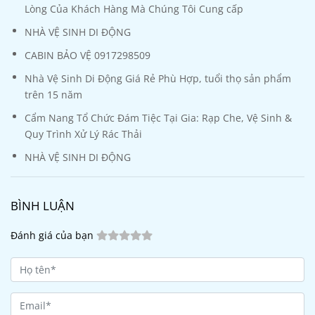
Lòng Của Khách Hàng Mà Chúng Tôi Cung cấp
NHÀ VỆ SINH DI ĐỘNG
CABIN BẢO VỆ 0917298509
Nhà Vệ Sinh Di Động Giá Rẻ Phù Hợp, tuổi thọ sản phẩm
trên 15 năm
Cẩm Nang Tổ Chức Đám Tiệc Tại Gia: Rạp Che, Vệ Sinh &
Quy Trình Xử Lý Rác Thải
NHÀ VỆ SINH DI ĐỘNG
BÌNH LUẬN
Đánh giá của bạn