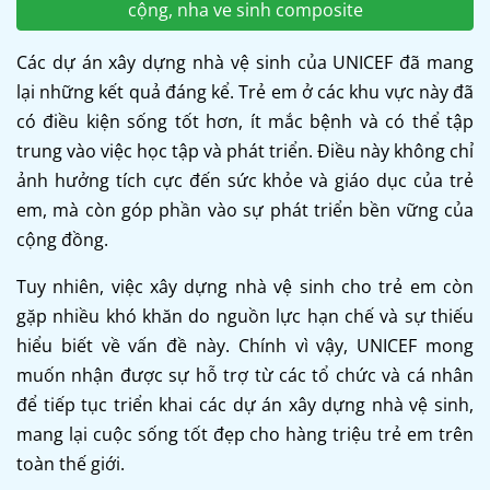
cộng, nha ve sinh composite
Các dự án xây dựng nhà vệ sinh của UNICEF đã mang
lại những kết quả đáng kể. Trẻ em ở các khu vực này đã
có điều kiện sống tốt hơn, ít mắc bệnh và có thể tập
trung vào việc học tập và phát triển. Điều này không chỉ
ảnh hưởng tích cực đến sức khỏe và giáo dục của trẻ
em, mà còn góp phần vào sự phát triển bền vững của
cộng đồng.
Tuy nhiên, việc xây dựng nhà vệ sinh cho trẻ em còn
gặp nhiều khó khăn do nguồn lực hạn chế và sự thiếu
hiểu biết về vấn đề này. Chính vì vậy, UNICEF mong
muốn nhận được sự hỗ trợ từ các tổ chức và cá nhân
để tiếp tục triển khai các dự án xây dựng nhà vệ sinh,
mang lại cuộc sống tốt đẹp cho hàng triệu trẻ em trên
toàn thế giới.