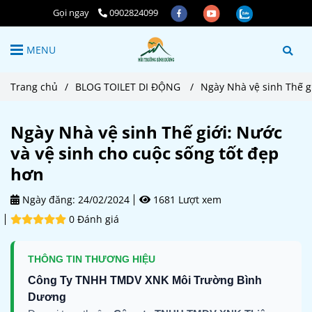
Gọi ngay
0902824099
MENU
Trang chủ
/
BLOG TOILET DI ĐỘNG
/
Ngày Nhà vệ sinh Thế gi
Ngày Nhà vệ sinh Thế giới: Nước
và vệ sinh cho cuộc sống tốt đẹp
hơn
Ngày đăng:
24/02/2024
1681 Lượt xem
0 Đánh giá
THÔNG TIN THƯƠNG HIỆU
Công Ty TNHH TMDV XNK Môi Trường Bình
Dương