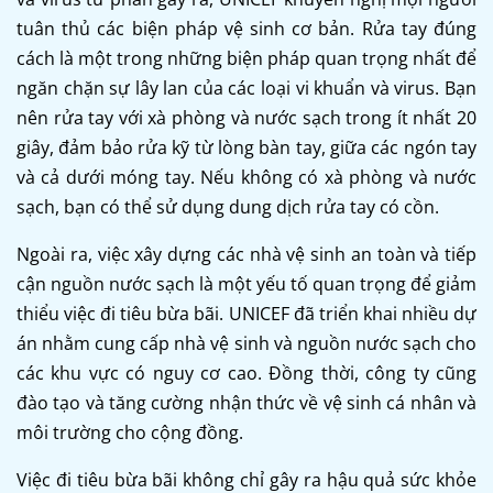
tuân thủ các biện pháp vệ sinh cơ bản. Rửa tay đúng
cách là một trong những biện pháp quan trọng nhất để
ngăn chặn sự lây lan của các loại vi khuẩn và virus. Bạn
nên rửa tay với xà phòng và nước sạch trong ít nhất 20
giây, đảm bảo rửa kỹ từ lòng bàn tay, giữa các ngón tay
và cả dưới móng tay. Nếu không có xà phòng và nước
sạch, bạn có thể sử dụng dung dịch rửa tay có cồn.
Ngoài ra, việc xây dựng các nhà vệ sinh an toàn và tiếp
cận nguồn nước sạch là một yếu tố quan trọng để giảm
thiểu việc đi tiêu bừa bãi. UNICEF đã triển khai nhiều dự
án nhằm cung cấp nhà vệ sinh và nguồn nước sạch cho
các khu vực có nguy cơ cao. Đồng thời, công ty cũng
đào tạo và tăng cường nhận thức về vệ sinh cá nhân và
môi trường cho cộng đồng.
Việc đi tiêu bừa bãi không chỉ gây ra hậu quả sức khỏe