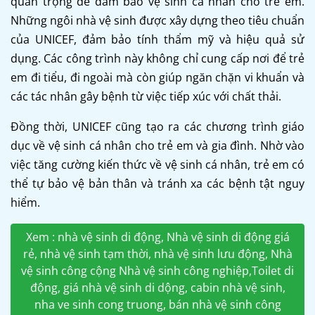
quan trọng để đảm bảo vệ sinh cá nhân cho trẻ em.
Những ngôi nhà vệ sinh được xây dựng theo tiêu chuẩn
của UNICEF, đảm bảo tính thẩm mỹ và hiệu quả sử
dụng. Các công trình này không chỉ cung cấp nơi để trẻ
em đi tiểu, đi ngoài mà còn giúp ngăn chặn vi khuẩn và
các tác nhân gây bệnh từ việc tiếp xúc với chất thải.
Đồng thời, UNICEF cũng tạo ra các chương trình giáo
dục về vệ sinh cá nhân cho trẻ em và gia đình. Nhờ vào
việc tăng cường kiến thức về vệ sinh cá nhân, trẻ em có
thể tự bảo vệ bản thân và tránh xa các bệnh tật nguy
hiểm.
Xem : nhà vệ sinh di động, Nhà vệ sinh di động giá
rẻ, nhà vệ sinh tạm thời, nhà vệ sinh lưu động, Nhà
vệ sinh công cộng Nhà vệ sinh công nghiệp,Toilet di
động, giá nhà vệ sinh di dộng, cabin nhà vệ sinh,
nha ve sinh cong truong, bán nhà vệ sinh công