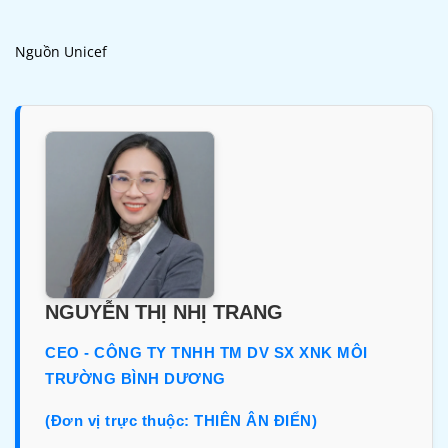
Nguồn Unicef
NGUYỄN THỊ NHỊ TRANG
CEO - CÔNG TY TNHH TM DV SX XNK MÔI
TRƯỜNG BÌNH DƯƠNG
(Đơn vị trực thuộc: THIÊN ÂN ĐIỂN)