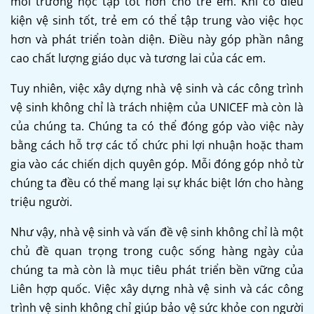
môi trường học tập tốt hơn cho trẻ em. Khi có điều
kiện vệ sinh tốt, trẻ em có thể tập trung vào việc học
hơn và phát triển toàn diện. Điều này góp phần nâng
cao chất lượng giáo dục và tương lai của các em.
Tuy nhiên, việc xây dựng nhà vệ sinh và các công trình
vệ sinh không chỉ là trách nhiệm của UNICEF mà còn là
của chúng ta. Chúng ta có thể đóng góp vào việc này
bằng cách hỗ trợ các tổ chức phi lợi nhuận hoặc tham
gia vào các chiến dịch quyên góp. Mỗi đóng góp nhỏ từ
chúng ta đều có thể mang lại sự khác biệt lớn cho hàng
triệu người.
Như vậy, nhà vệ sinh và vấn đề vệ sinh không chỉ là một
chủ đề quan trọng trong cuộc sống hàng ngày của
chúng ta mà còn là mục tiêu phát triển bền vững của
Liên hợp quốc. Việc xây dựng nhà vệ sinh và các công
trình vệ sinh không chỉ giúp bảo vệ sức khỏe con người