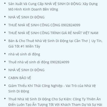
Sản Xuất Và Cung Cấp NHÀ VỆ SINH DI ĐỘNG: Xây Dựng
Mô Hình Kinh Doanh Bền Vững
NHÀ VỆ SINH DI ĐỘNG
THUÊ NHÀ VỆ SINH CÔNG CỘNG 0902824099
THUÊ NHÀ VỆ SINH CÔNG TRÌNH GIÁ RẺ NHẤT VIỆT NAM
Bán & Cho Thuê Nhà Vệ Sinh Di Động tại Cần Thơ | Uy Tín,
Giá Tốt #1 Miền Tây
nhà vệ sinh di động
Thuê nhà vệ sinh di động 0902824099
NHÀ VỆ SINH DI ĐỘNG
CABIN BẢO VỆ
Giảm Thiểu Khí Thải Công Nghiệp - Vai Trò của Nhà Vệ
Sinh Di Động
Thuê Nhà Vệ Sinh Di Động Cho Sự Kiện: Công Ty Thiên Ân
Điển Luôn Tạo Ấn Tượng Tốt Với Khách Tham Dự Và Sự Hài