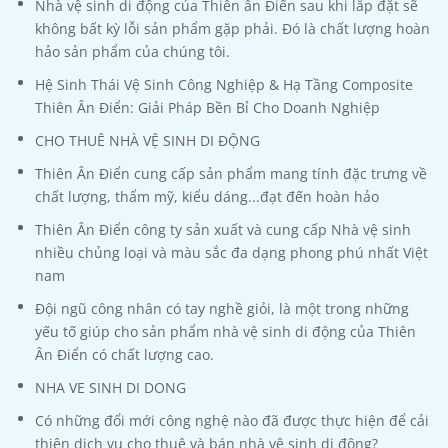
Nhà vệ sinh di động của Thiên ân Điển sau khi lắp đặt sẽ
không bất kỳ lỗi sản phẩm gặp phải. Đó là chất lượng hoàn
hảo sản phẩm của chúng tôi.
Hệ Sinh Thái Vệ Sinh Công Nghiệp & Hạ Tầng Composite
Thiên Ân Điển: Giải Pháp Bền Bỉ Cho Doanh Nghiệp
CHO THUÊ NHÀ VỆ SINH DI ĐỘNG
Thiên Ân Điển cung cấp sản phẩm mang tính đặc trưng về
chất lượng, thẩm mỹ, kiểu dáng...đạt đến hoàn hảo
Thiên Ân Điển công ty sản xuất và cung cấp Nhà vệ sinh
nhiều chủng loại và màu sắc đa dạng phong phú nhất Việt
nam
Đội ngũ công nhân có tay nghề giỏi, là một trong những
yếu tố giúp cho sản phẩm nhà vệ sinh di động của Thiên
Ân Điển có chất lượng cao.
NHA VE SINH DI DONG
Có những đổi mới công nghệ nào đã được thực hiện để cải
thiện dịch vụ cho thuê và bán nhà vệ sinh di động?