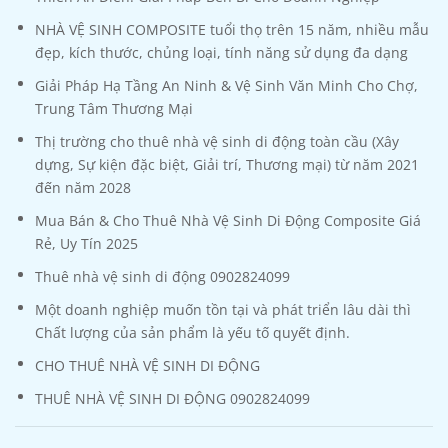
NHÀ VỆ SINH COMPOSITE tuổi thọ trên 15 năm, nhiều mẫu
đẹp, kích thước, chủng loại, tính năng sử dụng đa dạng
Giải Pháp Hạ Tầng An Ninh & Vệ Sinh Văn Minh Cho Chợ,
Trung Tâm Thương Mại
Thị trường cho thuê nhà vệ sinh di động toàn cầu (Xây
dựng, Sự kiện đặc biệt, Giải trí, Thương mại) từ năm 2021
đến năm 2028
Mua Bán & Cho Thuê Nhà Vệ Sinh Di Động Composite Giá
Rẻ, Uy Tín 2025
Thuê nhà vệ sinh di động 0902824099
Một doanh nghiệp muốn tồn tại và phát triển lâu dài thì
Chất lượng của sản phẩm là yếu tố quyết định.
CHO THUÊ NHÀ VỆ SINH DI ĐỘNG
THUÊ NHÀ VỆ SINH DI ĐỘNG 0902824099