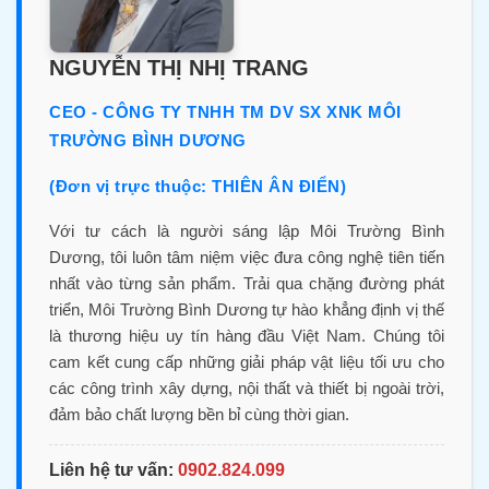
NGUYỄN THỊ NHỊ TRANG
CEO - CÔNG TY TNHH TM DV SX XNK MÔI
TRƯỜNG BÌNH DƯƠNG
(Đơn vị trực thuộc: THIÊN ÂN ĐIỂN)
Với tư cách là người sáng lập Môi Trường Bình
Dương, tôi luôn tâm niệm việc đưa công nghệ tiên tiến
nhất vào từng sản phẩm. Trải qua chặng đường phát
triển, Môi Trường Bình Dương tự hào khẳng định vị thế
là thương hiệu uy tín hàng đầu Việt Nam. Chúng tôi
cam kết cung cấp những giải pháp vật liệu tối ưu cho
các công trình xây dựng, nội thất và thiết bị ngoài trời,
đảm bảo chất lượng bền bỉ cùng thời gian.
Liên hệ tư vấn:
0902.824.099