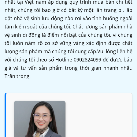
nhất tại Việt nam áp dụng quy trình mua bán chi tiết
nhất, chúng tôi bao giờ có bất kỳ một lần trang bị, lắp
đặt nhà vệ sinh lưu động nào rơi vào tình huống ngoài
tầm kiểm soát của chúng tôi. Chất lượng sản phẩm nhà
vệ sinh di động là điểm nổi bật của chúng tôi, vì chúng
tôi luôn nắm rõ cơ sở vững vàng xác định được chất
lượng sản phẩm mà chúng tôi cung cấp.Vui lòng liên hệ
với chúng tôi theo số Hotline 0902824099 để được báo
giá và tư vấn sản phẩm trong thời gian nhanh nhất.
Trân trọng!