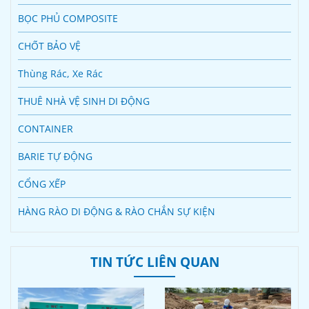
BỌC PHỦ COMPOSITE
CHỐT BẢO VỆ
Thùng Rác, Xe Rác
THUÊ NHÀ VỆ SINH DI ĐỘNG
CONTAINER
BARIE TỰ ĐỘNG
CỔNG XẾP
HÀNG RÀO DI ĐỘNG & RÀO CHẮN SỰ KIỆN
TIN TỨC LIÊN QUAN