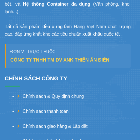
bè), và
Hệ thống Container đa dụng
(Văn phòng, kho,
lạnh...).
Tất cả sản phẩm đều xứng tầm Hàng Việt Nam chất lượng
cao, đáp ứng khắt khe các tiêu chuẩn xuất khẩu quốc tế.
ĐƠN VỊ TRỰC THUỘC:
CÔNG TY TNHH TM DV XNK THIÊN ÂN ĐIỂN
CHÍNH SÁCH CÔNG TY
Chính sách & Quy định chung
Chính sách thanh toán
Chính sách giao hàng & Lắp đặt