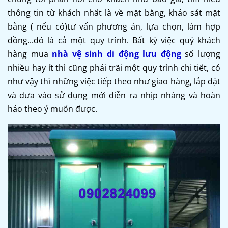
thông tin từ khách nhất là về mặt bằng, khảo sát mặt
bằng ( nếu có)tư vấn phương án, lựa chọn, làm hợp
đồng...đó là cả một quy trình. Bất kỳ việc quý khách
hàng mua
nhà vệ sinh di động lưu động
số lượng
nhiều hay ít thì cũng phải trãi một quy trình chi tiết, có
như vậy thì những việc tiếp theo như giao hàng, lắp đặt
và đưa vào sử dụng mới diễn ra nhịp nhàng và hoàn
hảo theo ý muốn được.