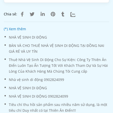
Chia sẻ:
(*) Xem thêm
NHÀ VỆ SINH DI ĐỘNG
BÁN VÀ CHO THUÊ NHÀ VỆ SINH DI ĐỘNG TẠI ĐỒNG NAI
GIÁ RẺ VÀ UY TÍN
Thuê Nhà Vệ Sinh Di Động Cho Sự Kiện: Công Ty Thiên Ân
Điển Luôn Tạo Ấn Tượng Tốt Với Khách Tham Dự Và Sự Hài
Lòng Của Khách Hàng Mà Chúng Tôi Cung cấp
Nhà vệ sinh di động 0902824099
NHÀ VỆ SINH DI ĐỘNG
NHÀ VỆ SINH DI ĐỘNG 0902824099
Tiêu chí thu hồi sản phẩm sau nhiều năm sử dụng, là một
tiêu chí Duy nhất có tại Thiên Ân Điển!!!