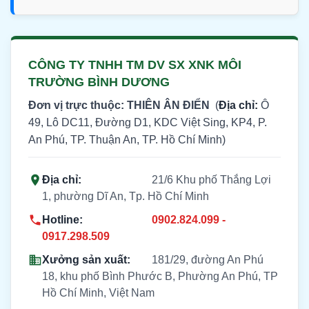
CÔNG TY TNHH TM DV SX XNK MÔI
TRƯỜNG BÌNH DƯƠNG
Đơn vị trực thuộc: THIÊN ÂN ĐIỂN
(
Địa chỉ:
Ô
49, Lô DC11, Đường D1, KDC Việt Sing, KP4, P.
An Phú, TP. Thuận An, TP. Hồ Chí Minh)
Địa chỉ:
21/6 Khu phố Thắng Lợi
1, phường Dĩ An, Tp. Hồ Chí Minh
Hotline:
0902.824.099 -
0917.298.509
Xưởng sản xuất:
181/29, đường An Phú
18, khu phố Bình Phước B, Phường An Phú, TP
Hồ Chí Minh, Việt Nam