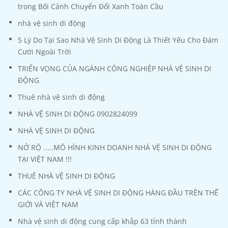
trong Bối Cảnh Chuyển Đổi Xanh Toàn Cầu
nhà vệ sinh di động
5 Lý Do Tại Sao Nhà Vệ Sinh Di Động Là Thiết Yếu Cho Đám
Cưới Ngoài Trời
TRIỂN VỌNG CỦA NGÀNH CÔNG NGHIỆP NHÀ VỆ SINH DI
ĐỘNG
Thuê nhà vệ sinh di động
NHÀ VỆ SINH DI ĐỘNG 0902824099
NHÀ VỆ SINH DI ĐỘNG
NỞ RỘ .....MÔ HÌNH KINH DOANH NHÀ VỆ SINH DI ĐỘNG
TẠI VIỆT NAM !!!
THUÊ NHÀ VỆ SINH DI ĐỘNG
CÁC CÔNG TY NHÀ VỆ SINH DI ĐỘNG HÀNG ĐẦU TRÊN THẾ
GIỚI VÀ VIỆT NAM
Nhà vệ sinh di động cung cấp khắp 63 tỉnh thành