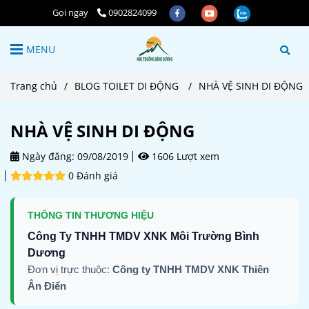
Gọi ngay
0902824099
MENU
Trang chủ
/
BLOG TOILET DI ĐỘNG
/
NHÀ VỆ SINH DI ĐỘNG
NHÀ VỆ SINH DI ĐỘNG
Ngày đăng:
09/08/2019
1606 Lượt xem
0 Đánh giá
THÔNG TIN THƯƠNG HIỆU
Công Ty TNHH TMDV XNK Môi Trường Bình
Dương
Đơn vị trực thuộc:
Công ty TNHH TMDV XNK Thiên
Ân Điển