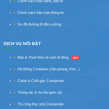
Chính sách bảo hành, bảo trì
Chính sách bảo mật thông tin
Sơ đồ đường đi đến xưởng
DỊCH VỤ NỔI BẬT
Bán & Thuê Nhà vệ sinh di động
HOT
Hệ thống Container (Văn phòng, Kho...)
Cabin & Chốt gác Composite
Thùng rác & Xe thu gom rác
Thi công Bọc phủ Composite