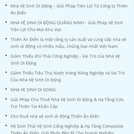
Nhà Vệ Sinh Di Động – Giải Pháp Tiện Lợi Từ Công ty Thiên
Ân Điển
NHÀ VỆ SINH DI ĐỘNG QUẢNG NINH - Giải Pháp Vệ Sinh
Tiện Lợi Cho Mọi Khu Vực
Thiên Ân Điển là một công ty sản xuất và cung cấp nhà vệ
sinh di động có nhiều mẫu, chủng loại nhất Việt Nam.
Giảm Thiểu Khí Thải Công Nghiệp - Vai Trò của Nhà Vệ
Sinh Di Động
Giảm Thiểu Tiêu Thụ Nước trong Nông Nghiệp và Vai Trò
Của Nhà Vệ Sinh Di Động
NHA VE SINH DI DONG
Giải Pháp Cho Thuê Nhà Vệ Sinh Di Động & Hạ Tầng Cứu
Trợ Thiên Tai Khẩn Cấp
Cho thuê nhà vệ sinh di động Thiên Ân Điển
Hệ Sinh Thái Vệ Sinh Công Nghiệp & Hạ Tầng Composite
Thiên Ân Điển: Giải Pháp Bền Bỉ Cho Doanh Nghiệp