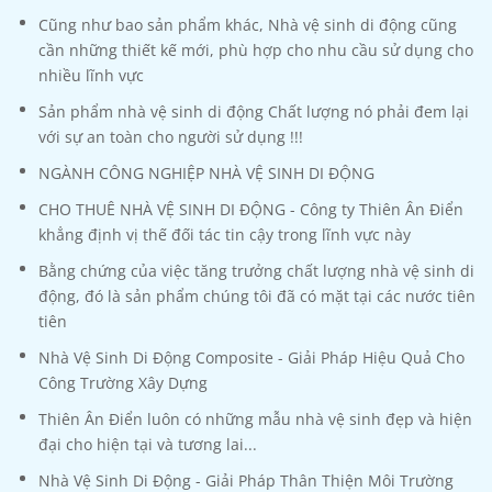
Cũng như bao sản phẩm khác, Nhà vệ sinh di động cũng
cần những thiết kế mới, phù hợp cho nhu cầu sử dụng cho
nhiều lĩnh vực
Sản phẩm nhà vệ sinh di động Chất lượng nó phải đem lại
với sự an toàn cho người sử dụng !!!
NGÀNH CÔNG NGHIỆP NHÀ VỆ SINH DI ĐỘNG
CHO THUÊ NHÀ VỆ SINH DI ĐỘNG - Công ty Thiên Ân Điển
khẳng định vị thế đối tác tin cậy trong lĩnh vực này
Bằng chứng của việc tăng trưởng chất lượng nhà vệ sinh di
động, đó là sản phẩm chúng tôi đã có mặt tại các nước tiên
tiên
Nhà Vệ Sinh Di Động Composite - Giải Pháp Hiệu Quả Cho
Công Trường Xây Dựng
Thiên Ân Điển luôn có những mẫu nhà vệ sinh đẹp và hiện
đại cho hiện tại và tương lai...
Nhà Vệ Sinh Di Động - Giải Pháp Thân Thiện Môi Trường