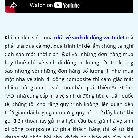
Khi nói đến việc mua
nhà vệ sinh di động wc toilet
mà
phải trãi qua cả một quá trình thì dễ lắm chúng ta nghĩ
: oh sao mất thời gian. Đối với những đơn hàng mua
hay thuê nhà vệ sinh di động số lượng lớn thì không
sao nhưng với những đơn hàng số lượng ít, như mua
một nha ve sinh di động composite thì cảm giác mất
nhiều thời gian cho việc mua bán quá. Thiên Ân Điển -
TAD- nhà cung cấp nhà vệ sinh di động tiêu chuẩn quốc
tế, chúng tôi cho rằng quy trình không liên quan đến
thời gian dài hay ngắn nhưng quy trình ở đây là từ khi
gọi điện thoại hay gửi mail yêu cầu báo giá nhà vệ sinh
di động composite từ phía khách hàng thì kể từ khi
chúng tôi phản hồi cho khách như báo giá, tìm hiểu