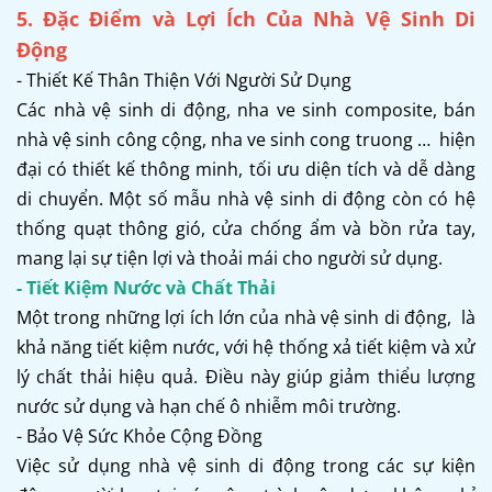
5. Đặc Điểm và Lợi Ích Của Nhà Vệ Sinh Di
Động
- Thiết Kế Thân Thiện Với Người Sử Dụng
Các nhà vệ sinh di động, nha ve sinh composite, bán
nhà vệ sinh công cộng, nha ve sinh cong truong … hiện
đại có thiết kế thông minh, tối ưu diện tích và dễ dàng
di chuyển. Một số mẫu nhà vệ sinh di động còn có hệ
thống quạt thông gió, cửa chống ẩm và bồn rửa tay,
mang lại sự tiện lợi và thoải mái cho người sử dụng.
- Tiết Kiệm Nước và Chất Thải
Một trong những lợi ích lớn của nhà vệ sinh di động, là
khả năng tiết kiệm nước, với hệ thống xả tiết kiệm và xử
lý chất thải hiệu quả. Điều này giúp giảm thiểu lượng
nước sử dụng và hạn chế ô nhiễm môi trường.
- Bảo Vệ Sức Khỏe Cộng Đồng
Việc sử dụng nhà vệ sinh di động trong các sự kiện