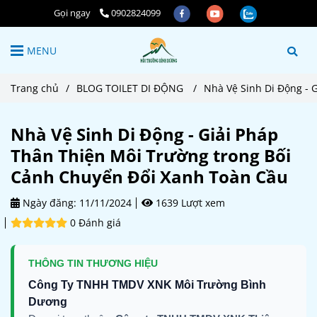
Gọi ngay
0902824099
MENU
Trang chủ
/
BLOG TOILET DI ĐỘNG
/
Nhà Vệ Sinh Di Động - 
Nhà Vệ Sinh Di Động - Giải Pháp
Thân Thiện Môi Trường trong Bối
Cảnh Chuyển Đổi Xanh Toàn Cầu
Ngày đăng:
11/11/2024
1639 Lượt xem
0 Đánh giá
THÔNG TIN THƯƠNG HIỆU
Công Ty TNHH TMDV XNK Môi Trường Bình
Dương