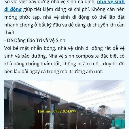
So với việc xây dựng nhà vệ sinh cố định,
nhà vệ sinh
di động
giúp tiết kiệm đáng kể chi phí. Không cần nền
móng phức tạp, nhà vệ sinh di động có thể lắp đặt
nhanh chóng ở bất kỳ đâu và dễ dàng di chuyển khi cần
thiết.
- Dễ Dàng Bảo Trì và Vệ Sinh
Với bề mặt nhẵn bóng, nhà vệ sinh di động rất dễ vệ
sinh và bảo dưỡng. Nhà vệ sinh composite đặc biệt có
khả năng chống thấm tốt, không bị ẩm mốc, duy trì độ
bền lâu dài ngay cả trong môi trường ẩm ướt.