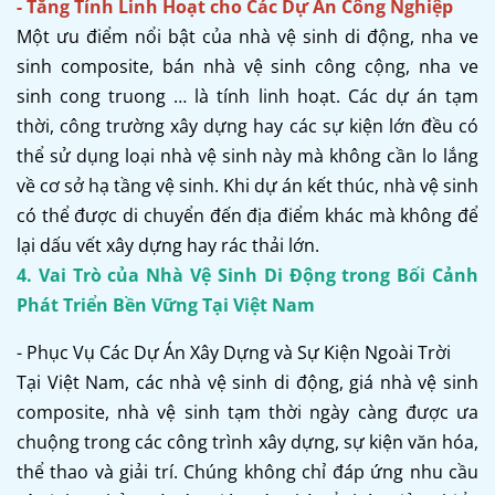
- Tăng Tính Linh Hoạt cho Các Dự Án Công Nghiệp
Một ưu điểm nổi bật của nhà vệ sinh di động, nha ve
sinh composite, bán nhà vệ sinh công cộng, nha ve
sinh cong truong … là tính linh hoạt. Các dự án tạm
thời, công trường xây dựng hay các sự kiện lớn đều có
thể sử dụng loại nhà vệ sinh này mà không cần lo lắng
về cơ sở hạ tầng vệ sinh. Khi dự án kết thúc, nhà vệ sinh
có thể được di chuyển đến địa điểm khác mà không để
lại dấu vết xây dựng hay rác thải lớn.
4. Vai Trò của Nhà Vệ Sinh Di Động trong Bối Cảnh
Phát Triển Bền Vững Tại Việt Nam
- Phục Vụ Các Dự Án Xây Dựng và Sự Kiện Ngoài Trời
Tại Việt Nam, các nhà vệ sinh di động, giá nhà vệ sinh
composite, nhà vệ sinh tạm thời ngày càng được ưa
chuộng trong các công trình xây dựng, sự kiện văn hóa,
thể thao và giải trí. Chúng không chỉ đáp ứng nhu cầu