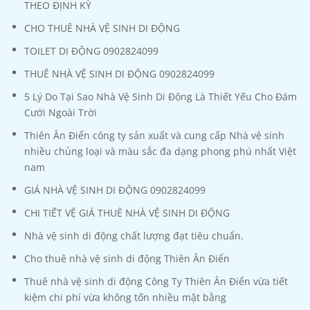
THEO ĐỊNH KỲ
CHO THUÊ NHÀ VỆ SINH DI ĐỘNG
TOILET DI ĐỘNG 0902824099
THUÊ NHÀ VỆ SINH DI ĐỘNG 0902824099
5 Lý Do Tại Sao Nhà Vệ Sinh Di Động Là Thiết Yếu Cho Đám
Cưới Ngoài Trời
Thiên Ân Điển công ty sản xuất và cung cấp Nhà vệ sinh
nhiều chủng loại và màu sắc đa dạng phong phú nhất Việt
nam
GIÁ NHÀ VỆ SINH DI ĐỘNG 0902824099
CHI TIẾT VỆ GIÁ THUÊ NHÀ VỆ SINH DI ĐỘNG
Nhà vệ sinh di động chất lượng đạt tiêu chuẩn.
Cho thuê nhà vệ sinh di động Thiên Ân Điển
Thuê nhà vệ sinh di động Công Ty Thiên Ân Điển vừa tiết
kiệm chi phí vừa không tốn nhiều mặt bằng