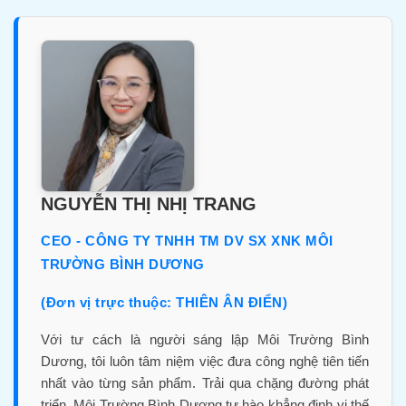
NGUYỄN THỊ NHỊ TRANG
CEO - CÔNG TY TNHH TM DV SX XNK MÔI
TRƯỜNG BÌNH DƯƠNG
(Đơn vị trực thuộc: THIÊN ÂN ĐIỂN)
Với tư cách là người sáng lập Môi Trường Bình
Dương, tôi luôn tâm niệm việc đưa công nghệ tiên tiến
nhất vào từng sản phẩm. Trải qua chặng đường phát
triển, Môi Trường Bình Dương tự hào khẳng định vị thế