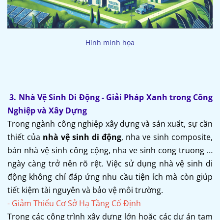
Hình minh họa
3. Nhà Vệ Sinh Di Động - Giải Pháp Xanh trong Công
Nghiệp và Xây Dựng
Trong ngành công nghiệp xây dựng và sản xuất, sự cần
thiết của
nhà vệ sinh di động
, nha ve sinh composite,
bán nhà vệ sinh công cộng, nha ve sinh cong truong …
ngày càng trở nên rõ rệt. Việc sử dụng nhà vệ sinh di
động không chỉ đáp ứng nhu cầu tiện ích mà còn giúp
tiết kiệm tài nguyên và bảo vệ môi trường.
- Giảm Thiểu Cơ Sở Hạ Tầng Cố Định
Trong các công trình xây dựng lớn hoặc các dự án tạm