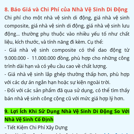
8. Báo Giá và Chi Phí của Nhà Vệ Sinh Di Động
Chi phí cho một nhà vệ sinh di động, giá nhà vệ sinh
composite, giá nhà vệ sinh di động, giá nhà vệ sinh lưu
động... thường phụ thuộc vào nhiều yếu tố như chất
liệu, kích thước, và tính năng đi kèm. Cụ thể:
- Giá nhà vệ sinh composite có thể dao động từ
9.000.000 - 11.000.000 đồng, phù hợp cho những công
trình dài hạn và có yêu cầu cao về chất lượng.
- Giá nhà vệ sinh lắp ghép thường thấp hơn, phù hợp
với các dự án ngắn hạn hoặc sự kiện ngoài trời.
- Đối với các sản phẩm đã qua sử dụng, có thể tìm thấy
bán nhà vệ sinh công cộng cũ với mức giá hợp lý hơn.
9. Lợi Ích Khi Sử Dụng Nhà Vệ Sinh Di Động So Với
Nhà Vệ Sinh Cố Định
- Tiết Kiệm Chi Phí Xây Dựng