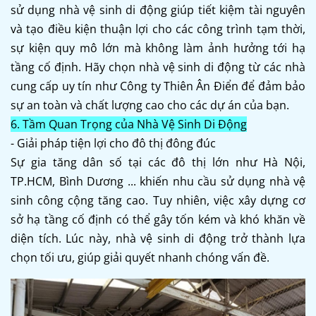
sử dụng nhà vệ sinh di động giúp tiết kiệm tài nguyên
và tạo điều kiện thuận lợi cho các công trình tạm thời,
sự kiện quy mô lớn mà không làm ảnh hưởng tới hạ
tầng cố định. Hãy chọn nhà vệ sinh di động từ các nhà
cung cấp uy tín như Công ty Thiên Ân Điển để đảm bảo
sự an toàn và chất lượng cao cho các dự án của bạn.
6. Tầm Quan Trọng của Nhà Vệ Sinh Di Động
- Giải pháp tiện lợi cho đô thị đông đúc
Sự gia tăng dân số tại các đô thị lớn như Hà Nội,
TP.HCM, Bình Dương ... khiến nhu cầu sử dụng nhà vệ
sinh công cộng tăng cao. Tuy nhiên, việc xây dựng cơ
sở hạ tầng cố định có thể gây tốn kém và khó khăn về
diện tích. Lúc này, nhà vệ sinh di động trở thành lựa
chọn tối ưu, giúp giải quyết nhanh chóng vấn đề.