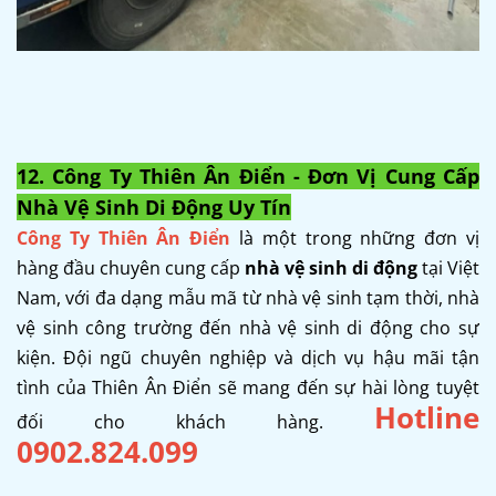
12. Công Ty Thiên Ân Điển - Đơn Vị Cung Cấp
Nhà Vệ Sinh Di Động Uy Tín
Công Ty Thiên Ân Điển
là một trong những đơn vị
hàng đầu chuyên cung cấp
nhà vệ sinh di động
tại Việt
Nam, với đa dạng mẫu mã từ nhà vệ sinh tạm thời, nhà
vệ sinh công trường đến nhà vệ sinh di động cho sự
kiện. Đội ngũ chuyên nghiệp và dịch vụ hậu mãi tận
tình của Thiên Ân Điển sẽ mang đến sự hài lòng tuyệt
Hotline
đối cho khách hàng.
0902.824.099