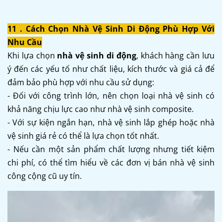
11 . Cách Chọn Nhà Vệ Sinh Di Động Phù Hợp Với
Nhu Cầu
Khi lựa chọn
nhà vệ sinh di động
, khách hàng cần lưu
ý đến các yếu tố như chất liệu, kích thước và giá cả để
đảm bảo phù hợp với nhu cầu sử dụng:
- Đối với công trình lớn, nên chọn loại nhà vệ sinh có
khả năng chịu lực cao như nhà vệ sinh composite.
- Với sự kiện ngắn hạn, nhà vệ sinh lắp ghép hoặc nhà
vệ sinh giá rẻ có thể là lựa chọn tốt nhất.
- Nếu cần một sản phẩm chất lượng nhưng tiết kiệm
chi phí, có thể tìm hiểu về các đơn vị bán nhà vệ sinh
công cộng cũ uy tín.