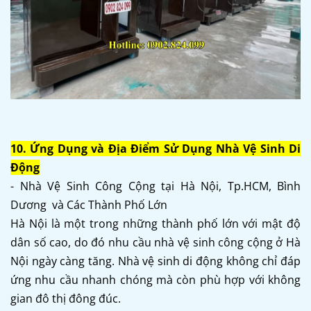
10. Ứng Dụng và Địa Điểm Sử Dụng Nhà Vệ Sinh Di
Động
- Nhà Vệ Sinh Công Cộng tại Hà Nội, Tp.HCM, Bình
Dương và Các Thành Phố Lớn
Hà Nội là một trong những thành phố lớn với mật độ
dân số cao, do đó nhu cầu nhà vệ sinh công cộng ở Hà
Nội ngày càng tăng. Nhà vệ sinh di động không chỉ đáp
ứng nhu cầu nhanh chóng mà còn phù hợp với không
gian đô thị đông đúc.