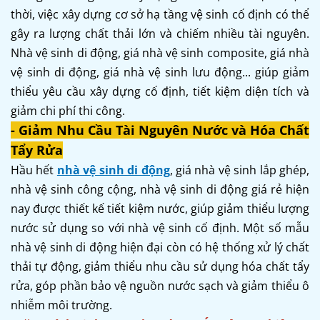
thời, việc xây dựng cơ sở hạ tầng vệ sinh cố định có thể
gây ra lượng chất thải lớn và chiếm nhiều tài nguyên.
Nhà vệ sinh di động, giá nhà vệ sinh composite, giá nhà
vệ sinh di động, giá nhà vệ sinh lưu động... giúp giảm
thiểu yêu cầu xây dựng cố định, tiết kiệm diện tích và
giảm chi phí thi công.
- Giảm Nhu Cầu Tài Nguyên Nước và Hóa Chất
Tẩy Rửa
Hầu hết
nhà vệ sinh di động
, giá nhà vệ sinh lắp ghép,
nhà vệ sinh công cộng, nhà vệ sinh di động giá rẻ hiện
nay được thiết kế tiết kiệm nước, giúp giảm thiểu lượng
nước sử dụng so với nhà vệ sinh cố định. Một số mẫu
nhà vệ sinh di động hiện đại còn có hệ thống xử lý chất
thải tự động, giảm thiểu nhu cầu sử dụng hóa chất tẩy
rửa, góp phần bảo vệ nguồn nước sạch và giảm thiểu ô
nhiễm môi trường.