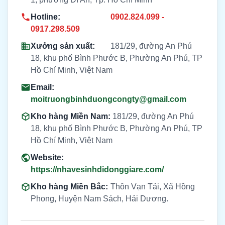
Hotline:
0902.824.099 -
0917.298.509
Xưởng sản xuất:
181/29, đường An Phú
18, khu phố Bình Phước B, Phường An Phú, TP
Hồ Chí Minh, Việt Nam
Email:
moitruongbinhduongcongty@gmail.com
Kho hàng Miền Nam:
181/29, đường An Phú
18, khu phố Bình Phước B, Phường An Phú, TP
Hồ Chí Minh, Việt Nam
Website:
https://nhavesinhdidonggiare.com/
Kho hàng Miền Bắc:
Thôn Vạn Tải, Xã Hồng
Phong, Huyện Nam Sách, Hải Dương.