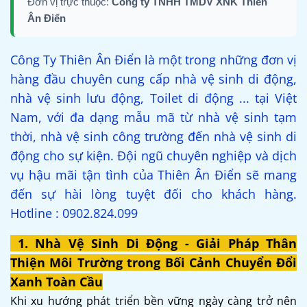
Đơn vị trực thuộc:
Công ty TNHH TMDV XNK Thiên
Ân Điển
Công Ty Thiên Ân Điển là một trong những đơn vị
hàng đầu chuyên cung cấp nhà vệ sinh di động,
nhà vệ sinh lưu động, Toilet di động ... tại Việt
Nam, với đa dạng mẫu mã từ nhà vệ sinh tạm
thời, nhà vệ sinh công trường đến nhà vệ sinh di
động cho sự kiện. Đội ngũ chuyên nghiệp và dịch
vụ hậu mãi tận tình của Thiên Ân Điển sẽ mang
đến sự hài lòng tuyệt đối cho khách hàng.
Hotline : 0902.824.099
1. Nhà Vệ Sinh Di Động - Giải Pháp Thân
Thiện Môi Trường trong Bối Cảnh Chuyển Đổi
Xanh Toàn Cầu
Khi xu hướng phát triển bền vững ngày càng trở nên