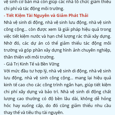
vệ sinh cơ bản mà còn giúp các nhà tổ chức giảm thiểu
chi phí và tác động môi trường.
- Tiết Kiệm Tài Nguyên và Giảm Phát Thải
Nhà vệ sinh di động, nhà vệ sinh lưu động, nhà vệ sinh
công cộng... còn được xem là giải pháp hiệu quả trong
việc tiết kiệm nước và hạn chế lượng rác thải xây dựng.
Nhờ đó, các dự án có thể giảm thiểu tác động môi
trường và góp phần xây dựng hình ảnh chuyên nghiệp,
thân thiện với môi trường.
- Giá Trị Kinh Tế và Bền Vững
Với mức đầu tư hợp lý, nhà vệ sinh di động, nhà vệ sinh
lưu động, nhà vệ sinh công cộng... mang lại hiệu quả
kinh tế cao cho các công trình ngắn hạn, giúp tiết kiệm
chi phí xây dựng và bảo trì. Nhà vệ sinh di động chất
lượng cao thường có độ bền lâu dài, không dễ hỏng
hóc hay xuống cấp, do đó cũng giảm thiểu nhu cầu
thay thế và tiêu thụ tài nguyên.