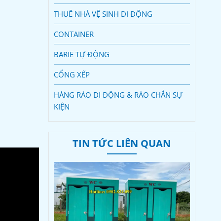
THUÊ NHÀ VỆ SINH DI ĐỘNG
CONTAINER
BARIE TỰ ĐỘNG
CỔNG XẾP
HÀNG RÀO DI ĐỘNG & RÀO CHẮN SỰ
KIỆN
TIN TỨC LIÊN QUAN