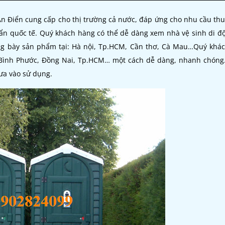
 Ân Điển cung cấp cho thị trường cả nước, đáp ứng cho nhu cầu t
uẩn quốc tế. Quý khách hàng có thể dễ dàng xem nhà vệ sinh di đ
ng bày sản phẩm tại: Hà nội, Tp.HCM, Cần thơ, Cà Mau…Quý khác
 Bình Phước, Đồng Nai, Tp.HCM… một cách dễ dàng, nhanh chóng.
đưa vào sử dụng.