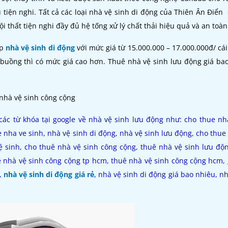
 tiện nghi. Tất cả các loại nhà vệ sinh di động của Thiên Ân Điể
i thất tiện nghi đầy đủ hệ tống xử lý chất thải hiệu quả và an toàn
ấp
nhà vệ sinh di động
với mức giá từ 15.000.000 – 17.000.000đ/ cái
 buồng thì có mức giá cao hơn. Thuê nhà vệ sinh lưu động giá ba
các từ khóa tại google về nhà vệ sinh lưu động như: cho thue nh
e nha ve sinh, nhà vệ sinh di động, nhà vệ sinh lưu động, cho thue
ệ sinh, cho thuê nhà vệ sinh công cộng, thuê nhà vệ sinh lưu độ
uê nhà vệ sinh công cộng tp hcm, thuê nhà vệ sinh công cộng hcm,
,
nhà vệ sinh di động giá rẻ
, nhà vệ sinh di động giá bao nhiêu, nh