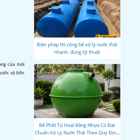
Biện pháp thi công bể xử lý nước thải
nhanh, đúng kỹ thuật
ộng của môi
 nước và bồn
Bể Phốt Tự Hoại Bằng Nhựa Có Đạt
Chuẩn Xử Lý Nước Thải Theo Quy Định
Hiện Hành Không?