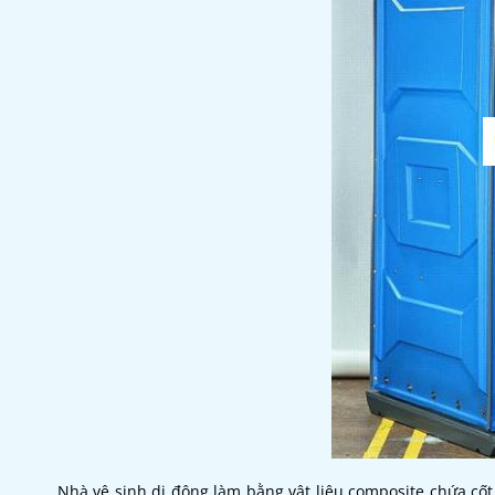
Nhà vệ sinh di động làm bằng vật liệu composite chứa cốt