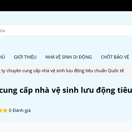
HỦ
GIỚI THIỆU
NHÀ VỆ SINH DI ĐỘNG
CHỐT BẢO VỆ
 ty chuyên cung cấp nhà vệ sinh lưu động tiêu chuẩn Quốc tế
cung cấp nhà vệ sinh lưu động tiê
0 Đánh giá