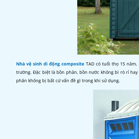
Nhà vệ sinh di động composite
TAD có tuổi thọ 15 năm, 
trường. Đặc biệt là bồn phân, bồn nước không bì rò rỉ hay
phân không bị bất cứ vấn đề gì trong khi sử dụng.