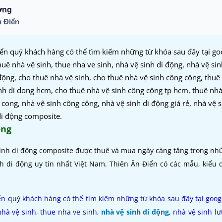
ơng
 Điển
ển quý khách hàng có thể tìm kiếm những từ khóa sau đây tại go
huê nhà vệ sinh, thue nha ve sinh, nhà vệ sinh di động, nhà vệ si
động, cho thuê nhà vệ sinh, cho thuê nhà vệ sinh công cộng, thuê
sinh di dong hcm, cho thuê nhà vệ sinh công cộng tp hcm, thuê nhà
cong, nhà vệ sinh công cộng, nhà vệ sinh di động giá rẻ, nhà vệ 
 di động composite.
ộng
 sinh di động composite được thuê và mua ngày càng tăng trong n
nh di động uy tín nhất Việt Nam. Thiên Ân Điển có các mẫu, kiểu
n quý khách hàng có thể tìm kiếm những từ khóa sau đây tại goog
nhà vệ sinh, thue nha ve sinh,
nhà vệ sinh di động
, nhà vệ sinh l