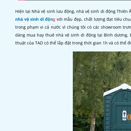
Hiện tại Nhà vệ sinh lưu động, nhà vệ sinh di động Thiên
nhà vệ sinh di độn
g
với mẫu đẹp, chất lượng đạt tiêu ch
trong phạm vi cả nước vì chúng tôi có các showroom trư
dàng mua hay thuê nhà vệ sinh di động tại Bình dương,
thuật của TAD có thể lắp đặt trong thời gian 1h và có thể 