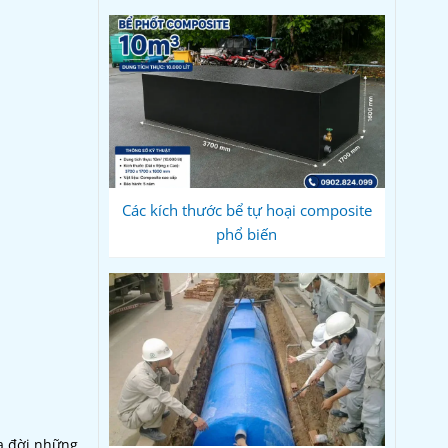
Các kích thước bể tự hoại composite
phổ biến
ra đời những