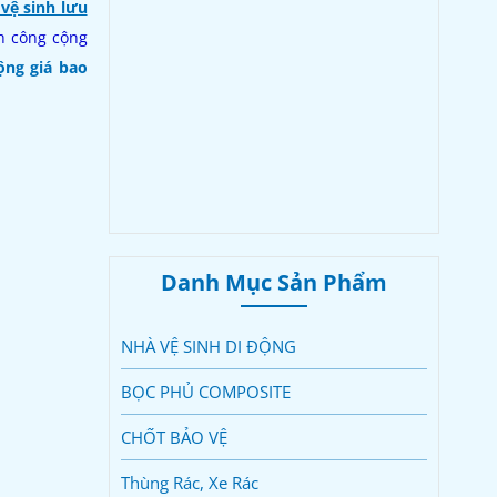
vệ sinh lưu
nh công cộng
ộng giá bao
Danh Mục Sản Phẩm
NHÀ VỆ SINH DI ĐỘNG
BỌC PHỦ COMPOSITE
CHỐT BẢO VỆ
Thùng Rác, Xe Rác