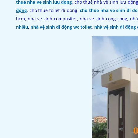
thue nha ve sinh luu dong
, cho thuê nhà vệ sinh lưu độn
động
, cho thue toilet di dong,
cho thue nha ve sinh di d
hcm, nha ve sinh composite , nha ve sinh cong cong, nhà
nhiêu
,
nhà vệ sinh di động wc toilet
,
nhà vệ sinh di động