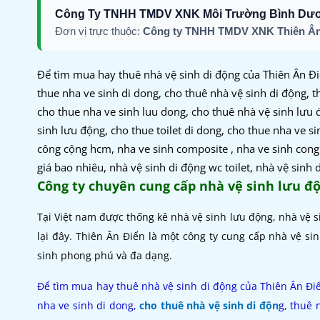
Công Ty TNHH TMDV XNK Môi Trường Bình Dư
Đơn vị trực thuộc:
Công ty TNHH TMDV XNK Thiên Ân
Để tìm mua hay thuê nhà vệ sinh di động của Thiên Ân Đi
thue nha ve sinh di dong, cho thuê nhà vệ sinh di động, t
cho thue nha ve sinh luu dong, cho thuê nhà vệ sinh lưu 
sinh lưu động, cho thue toilet di dong, cho thue nha ve 
công cộng hcm, nha ve sinh composite , nha ve sinh cong 
giá bao nhiêu, nhà vệ sinh di động wc toilet, nhà vệ sinh
Công ty chuyên cung cấp nhà vệ sinh lưu đ
Tại Việt nam được thống kê nhà vệ sinh lưu động, nhà vệ
lại đây. Thiên Ân Điển là một công ty cung cấp nhà vệ si
sinh phong phú và đa dạng.
Để tìm mua hay thuê nhà vệ sinh di động của Thiên Ân Điể
nha ve sinh di dong,
cho thuê nhà vệ sinh di độn
g, thuê 