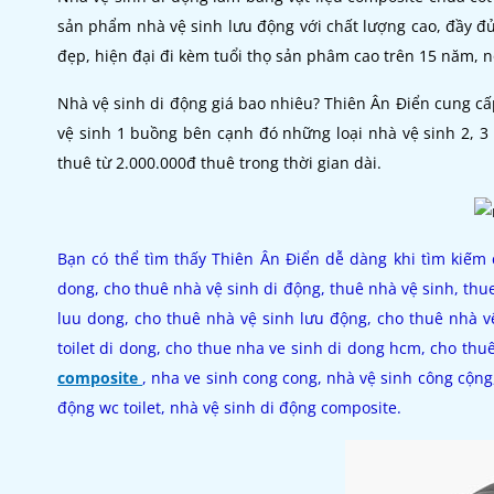
sản phẩm nhà vệ sinh lưu động với chất lượng cao, đầy đủ
đẹp, hiện đại đi kèm tuổi thọ sản phâm cao trên 15 năm, nộ
Nhà vệ sinh di động giá bao nhiêu? Thiên Ân Điển cung c
vệ sinh 1 buồng bên cạnh đó những loại nhà vệ sinh 2, 3
thuê từ 2.000.000đ thuê trong thời gian dài.
Bạn có thể tìm thấy Thiên Ân Điển dễ dàng khi tìm kiếm 
dong, cho thuê nhà vệ sinh di động, thuê nhà vệ sinh, thu
luu dong, cho thuê nhà vệ sinh lưu động, cho thuê nhà v
toilet di dong, cho thue nha ve sinh di dong hcm, cho th
composite
, nha ve sinh cong cong, nhà vệ sinh công cộng
động wc toilet, nhà vệ sinh di động composite.