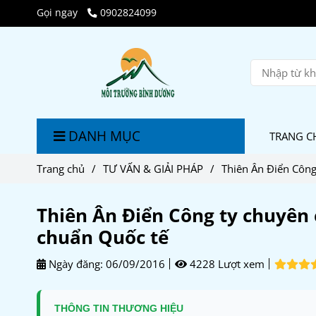
Gọi ngay
0902824099
DANH MỤC
TRANG C
Trang chủ
/
TƯ VẤN & GIẢI PHÁP
/
Thiên Ân Điển Công
Thiên Ân Điển Công ty chuyên 
chuẩn Quốc tế
Ngày đăng:
06/09/2016
4228 Lượt xem
THÔNG TIN THƯƠNG HIỆU