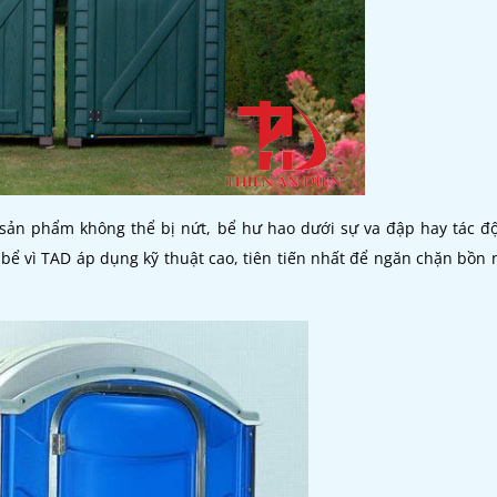
sản phẩm không thể bị nứt, bể hư hao dưới sự va đập hay tác đ
 bể vì TAD áp dụng kỹ thuật cao, tiên tiến nhất để ngăn chặn bồn