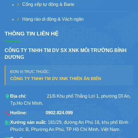
Cổng xếp tự động & Barie
Hàng rào di động & Vách ngăn
THÔNG TIN LIÊN HỆ
CÔNG TY TNHH TM DV SX XNK MÔI TRƯỜNG BÌNH
DƯƠNG
ĐƠN VỊ TRỰC THUỘC:
CÔNG TY TNHH TM DV XNK THIÊN ÂN ĐIỂN
Địa chỉ:
21/6 Khu phố Thắng Lợi 1, phường Dĩ An,
Tp.Ho Chí Minh.
Hotline:
0902.824.099
Xưởng sản xuất:
181/29, đường An Phú 18, khu phố Bình
Phước B, Phường An Phú, TP Hồ Chí Minh, Việt Nam .