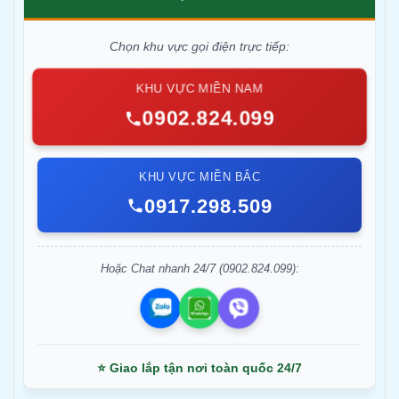
Chọn khu vực gọi điện trực tiếp:
KHU VỰC MIỀN NAM
0902.824.099
KHU VỰC MIỀN BẮC
0917.298.509
Hoặc Chat nhanh 24/7 (0902.824.099):
⭐ Giao lắp tận nơi toàn quốc 24/7