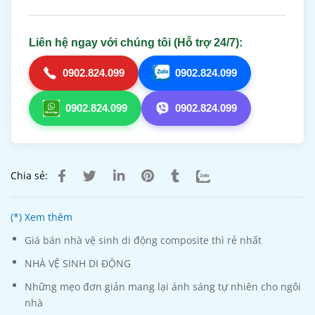
Liên hệ ngay với chúng tôi (Hỗ trợ 24/7):
0902.824.099
0902.824.099
0902.824.099
0902.824.099
Chia sẻ:
(*) Xem thêm
Giá bán nhà vệ sinh di động composite thì rẻ nhất
NHÀ VỆ SINH DI ĐỘNG
Những mẹo đơn giản mang lại ánh sáng tự nhiên cho ngôi
nhà