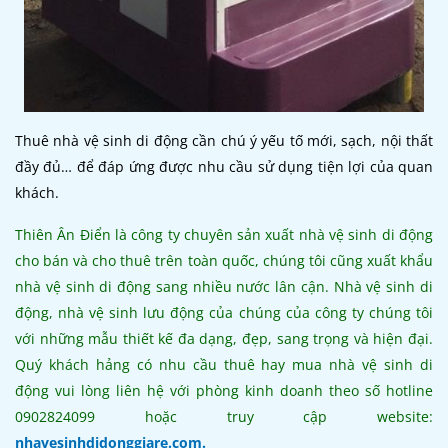
Thuê nhà vệ sinh di động cần chú ý yếu tố mới, sạch, nội thất
đầy đủ… để đáp ứng được nhu cầu sử dụng tiện lợi của quan
khách.
Thiên Ân Điển là công ty chuyên sản xuất nhà vệ sinh di động
cho bán và cho thuê trên toàn quốc, chúng tôi cũng xuất khẩu
nhà vệ sinh di động sang nhiều nước lân cận. Nhà vệ sinh di
động, nhà vệ sinh lưu động của chúng của công ty chúng tôi
với những mẫu thiết kế đa dạng, đẹp, sang trọng và hiện đại.
Quý khách hảng có nhu cầu thuê hay mua nhà vệ sinh di
động vui lòng liên hệ với phòng kinh doanh theo số hotline
0902824099 hoặc truy cập website:
nhavesinhdidonggiare.com.