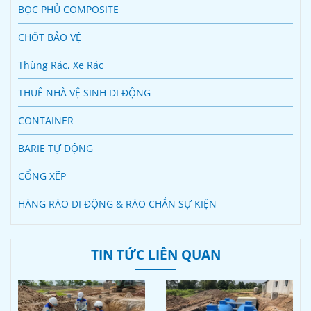
BỌC PHỦ COMPOSITE
CHỐT BẢO VỆ
Thùng Rác, Xe Rác
THUÊ NHÀ VỆ SINH DI ĐỘNG
CONTAINER
BARIE TỰ ĐỘNG
CỔNG XẾP
HÀNG RÀO DI ĐỘNG & RÀO CHẮN SỰ KIỆN
TIN TỨC LIÊN QUAN