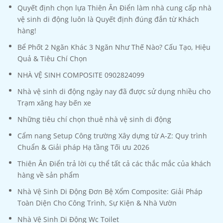
Quyết định chọn lựa Thiên Ân Điển làm nhà cung cấp nhà
vệ sinh di động luôn là Quyết định đúng đắn từ Khách
hàng!
Bể Phốt 2 Ngăn Khác 3 Ngăn Như Thế Nào? Cấu Tạo, Hiệu
Quả & Tiêu Chí Chọn
NHÀ VỆ SINH COMPOSITE 0902824099
Nhà vệ sinh di động ngày nay đã được sử dụng nhiều cho
Trạm xăng hay bến xe
Những tiêu chí chọn thuê nhà vệ sinh di động
Cẩm nang Setup Công trường Xây dựng từ A-Z: Quy trình
Chuẩn & Giải pháp Hạ tầng Tối ưu 2026
Thiên Ân Điển trả lời cụ thể tất cả các thắc mắc của khách
hàng về sản phẩm
Nhà Vệ Sinh Di Động Đơn Bệ Xổm Composite: Giải Pháp
Toàn Diện Cho Công Trình, Sự Kiện & Nhà Vườn
Nhà Vệ Sinh Di Động Wc Toilet