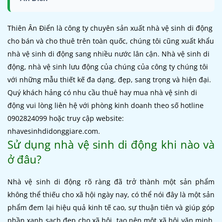
Thiên Ân Điển là công ty chuyên sản xuất nhà vệ sinh di động
cho bán và cho thuê trên toàn quốc, chúng tôi cũng xuất khẩu
nhà vệ sinh di động sang nhiều nước lân cận. Nhà vệ sinh di
động, nhà vệ sinh lưu động của chúng của công ty chúng tôi
với những mẫu thiết kế đa dạng, đẹp, sang trọng và hiện đại.
Quý khách hảng có nhu cầu thuê hay mua nhà vệ sinh di
động vui lòng liên hệ với phòng kinh doanh theo số hotline
0902824099 hoặc truy cập website:
nhavesinhdidonggiare.com.
Sử dụng nhà vệ sinh di động khi nào và
ở đâu?
Nhà vệ sinh di động rõ ràng đã trở thành một sản phẩm
không thể thiếu cho xã hội ngày nay, có thể nói đây là một sản
phẩm đem lại hiệu quả kinh tế cao, sự thuận tiên và giúp góp
phần xanh sạch đẹp cho xã hội, tạo nên một xã hội văn minh.