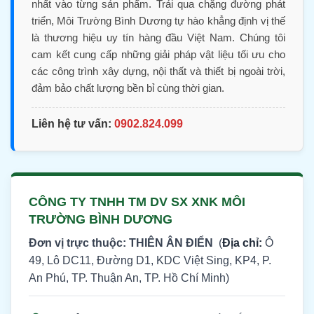
nhất vào từng sản phẩm. Trải qua chặng đường phát
triển, Môi Trường Bình Dương tự hào khẳng định vị thế
là thương hiệu uy tín hàng đầu Việt Nam. Chúng tôi
cam kết cung cấp những giải pháp vật liệu tối ưu cho
các công trình xây dựng, nội thất và thiết bị ngoài trời,
đảm bảo chất lượng bền bỉ cùng thời gian.
Liên hệ tư vấn:
0902.824.099
CÔNG TY TNHH TM DV SX XNK MÔI
TRƯỜNG BÌNH DƯƠNG
Đơn vị trực thuộc: THIÊN ÂN ĐIỂN
(
Địa chỉ:
Ô
49, Lô DC11, Đường D1, KDC Việt Sing, KP4, P.
An Phú, TP. Thuận An, TP. Hồ Chí Minh)