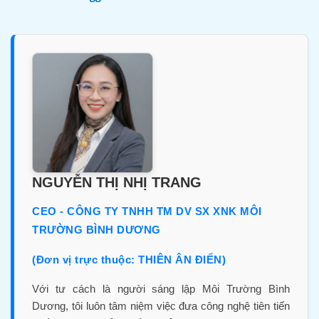
NGUYỄN THỊ NHỊ TRANG
CEO - CÔNG TY TNHH TM DV SX XNK MÔI
TRƯỜNG BÌNH DƯƠNG
(Đơn vị trực thuộc: THIÊN ÂN ĐIỂN)
Với tư cách là người sáng lập Môi Trường Bình
Dương, tôi luôn tâm niệm việc đưa công nghệ tiên tiến