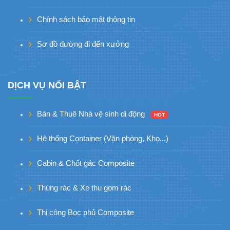
Chính sách bảo mật thông tin
Sơ đồ đường đi đến xưởng
DỊCH VỤ NỔI BẬT
Bán & Thuê Nhà vệ sinh di động
HOT
Hệ thống Container (Văn phòng, Kho...)
Cabin & Chốt gác Composite
Thùng rác & Xe thu gom rác
Thi công Bọc phủ Composite