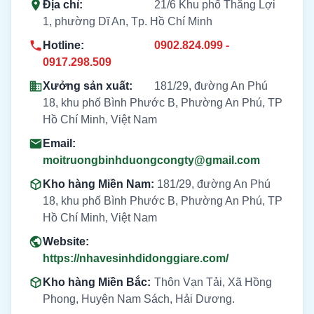
Địa chỉ:
21/6 Khu phố Thắng Lợi
1, phường Dĩ An, Tp. Hồ Chí Minh
Hotline:
0902.824.099 -
0917.298.509
Xưởng sản xuất:
181/29, đường An Phú
18, khu phố Bình Phước B, Phường An Phú, TP
Hồ Chí Minh, Việt Nam
Email:
moitruongbinhduongcongty@gmail.com
Kho hàng Miền Nam:
181/29, đường An Phú
18, khu phố Bình Phước B, Phường An Phú, TP
Hồ Chí Minh, Việt Nam
Website:
https://nhavesinhdidonggiare.com/
Kho hàng Miền Bắc:
Thôn Vạn Tải, Xã Hồng
Phong, Huyện Nam Sách, Hải Dương.