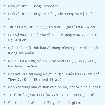
Nhà Vệ Sinh Di Động Composite
Nhà Vệ Sinh Di Động Có Phòng Tắm Composite | Thiên Ân
Điển
Thuê nhà vệ sinh di động composite giá rẻ 0902824099
Lên Kế Hoạch Thuê Nhà Vệ Sinh Di Động Phục Vụ Cho Lễ
Hội Sự Kiện
Giá trị của một chốt bảo vệ không nằm ở giá rẻ mà ở chất
lượng sản phẩm
Khám Phá Những Mẫu Nhà Vệ Sinh Di Động Kỳ Lạ Và Độc
Đáo Nhất Thế Giới
Bể Phốt Tự Hoại Bằng Nhựa Có Đạt Chuẩn Xử Lý Nước Thải
Theo Quy Định Hiện Hành Không?
Nên xây dựng nhà vệ sinh cố định hay nhà vệ sinh di động
THUÊ NHÀ VỆ SINH DI ĐỘNG WC TOILET CHO TIỆC CƯỚI
Cho thuê nhà vệ sinh di động toàn quốc giá rẻ