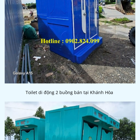
Toilet di động 2 buồng bán tại Khánh Hòa