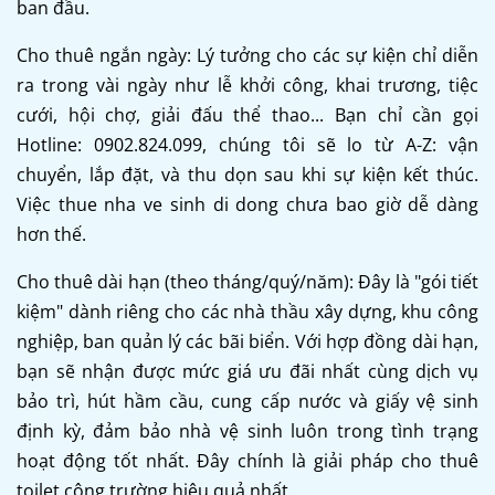
ban đầu.
Cho thuê ngắn ngày: Lý tưởng cho các sự kiện chỉ diễn
ra trong vài ngày như lễ khởi công, khai trương, tiệc
cưới, hội chợ, giải đấu thể thao... Bạn chỉ cần gọi
Hotline: 0902.824.099, chúng tôi sẽ lo từ A-Z: vận
chuyển, lắp đặt, và thu dọn sau khi sự kiện kết thúc.
Việc thue nha ve sinh di dong chưa bao giờ dễ dàng
hơn thế.
Cho thuê dài hạn (theo tháng/quý/năm): Đây là "gói tiết
kiệm" dành riêng cho các nhà thầu xây dựng, khu công
nghiệp, ban quản lý các bãi biển. Với hợp đồng dài hạn,
bạn sẽ nhận được mức giá ưu đãi nhất cùng dịch vụ
bảo trì, hút hầm cầu, cung cấp nước và giấy vệ sinh
định kỳ, đảm bảo nhà vệ sinh luôn trong tình trạng
hoạt động tốt nhất. Đây chính là giải pháp cho thuê
toilet công trường hiệu quả nhất.