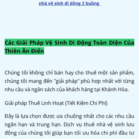
nhà vệ sinh di dộng 2 buồng
Các Giải Pháp Vệ Sinh Di Động Toàn Diện Của
Thiên Ân Điển
Chúng tôi không chỉ bán hay cho thuê một sản phẩm,
chúng tôi mang đến "giải pháp" phù hợp nhất với từng
nhu cầu và ngân sách của khách hàng tại Khánh Hòa.
Giải pháp Thuê Linh Hoạt (Tiết Kiệm Chi Phí)
Đây là lựa chọn được ưa chuộng nhất cho các nhu cầu
ngắn hạn và trung hạn. Dịch vụ thuê nhà vệ sinh lưu
động của chúng tôi giúp bạn tối ưu hóa chi phí đầu tư