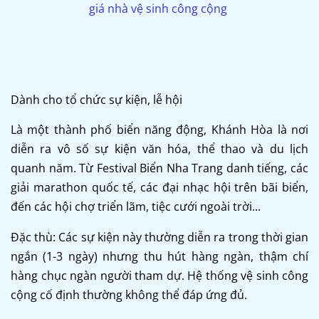
giá nhà vệ sinh công cộng
Dành cho tổ chức sự kiện, lễ hội
Là một thành phố biển năng động, Khánh Hòa là nơi
diễn ra vô số sự kiện văn hóa, thể thao và du lịch
quanh năm. Từ Festival Biển Nha Trang danh tiếng, các
giải marathon quốc tế, các đại nhạc hội trên bãi biển,
đến các hội chợ triển lãm, tiệc cưới ngoài trời...
Đặc thù: Các sự kiện này thường diễn ra trong thời gian
ngắn (1-3 ngày) nhưng thu hút hàng ngàn, thậm chí
hàng chục ngàn người tham dự. Hệ thống vệ sinh công
cộng cố định thường không thể đáp ứng đủ.