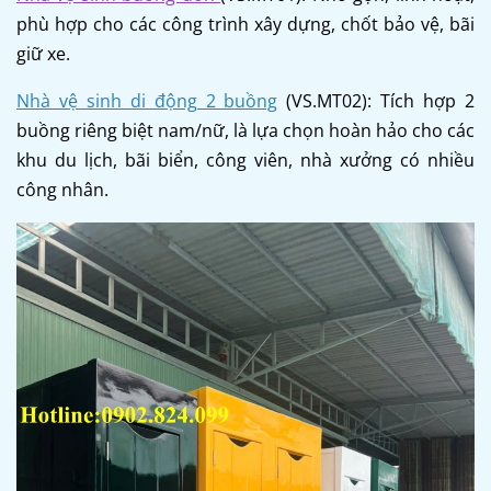
phù hợp cho các công trình xây dựng, chốt bảo vệ, bãi
giữ xe.
Nhà vệ sinh di động 2 buồng
(VS.MT02): Tích hợp 2
buồng riêng biệt nam/nữ, là lựa chọn hoàn hảo cho các
khu du lịch, bãi biển, công viên, nhà xưởng có nhiều
công nhân.