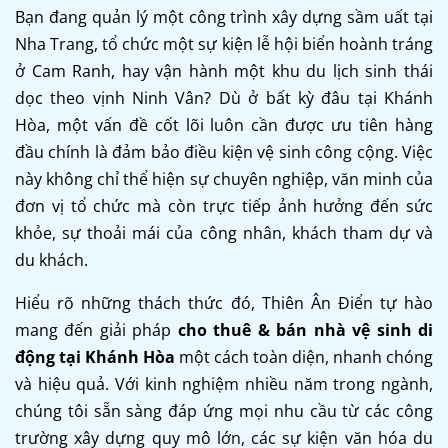
Bạn đang quản lý một công trình xây dựng sầm uất tại
Nha Trang, tổ chức một sự kiện lễ hội biển hoành tráng
ở Cam Ranh, hay vận hành một khu du lịch sinh thái
dọc theo vịnh Ninh Vân? Dù ở bất kỳ đâu tại Khánh
Hòa, một vấn đề cốt lõi luôn cần được ưu tiên hàng
đầu chính là đảm bảo điều kiện vệ sinh công cộng. Việc
này không chỉ thể hiện sự chuyên nghiệp, văn minh của
đơn vị tổ chức mà còn trực tiếp ảnh hưởng đến sức
khỏe, sự thoải mái của công nhân, khách tham dự và
du khách.
Hiểu rõ những thách thức đó, Thiên Ân Điển tự hào
mang đến giải pháp
cho thuê & bán nhà vệ sinh di
động tại Khánh Hòa
một cách toàn diện, nhanh chóng
và hiệu quả. Với kinh nghiệm nhiều năm trong ngành,
chúng tôi sẵn sàng đáp ứng mọi nhu cầu từ các công
trường xây dựng quy mô lớn, các sự kiện văn hóa du