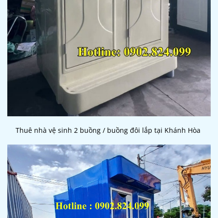
Thuê nhà vệ sinh 2 buồng / buồng đôi lắp tại Khánh Hòa