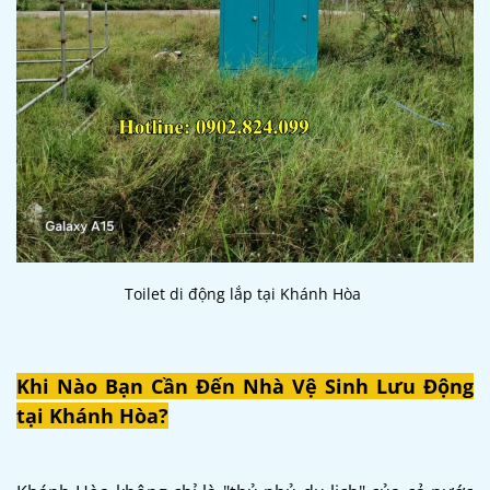
Toilet di động lắp tại Khánh Hòa
Khi Nào Bạn Cần Đến Nhà Vệ Sinh Lưu Động
tại Khánh Hòa?