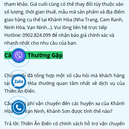
tham khảo. Giá cuối cùng có thể thay đổi tùy thuộc vào
số lượng, thời gian thuê, mẫu mã sản phẩm và địa điểm
giao hàng cụ thể tại Khánh Hòa (Nha Trang, Cam Ranh,
Ninh Hòa, Vạn Ninh...). Vui lòng liên hệ trực tiếp
Hotline: 0902.824.099 để nhận báo giá chính xác và
nhanh nhất cho nhu cầu của bạn.
Câu Hỏi Thường Gặp
Chúng tôi đã tổng hợp một số câu hỏi mà khách hàng
tại Khánh Hòa thường quan tâm nhất về dịch vụ của
Thiên Ân Điển.
Câu 1: Chi phí vận chuyển đến các huyện xa của Khánh
Hòa như Vạn Ninh, Khánh Sơn được tính thế nào?
Trả lời: Thiên Ân Điển có chính sách hỗ trợ vận chuyển