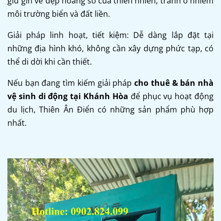
giữ gìn vẻ đẹp hoang sơ của thiên nhiên, tránh ô nhiễm
môi trường biển và đất liền.
Giải pháp linh hoạt, tiết kiệm: Dễ dàng lắp đặt tại
những địa hình khó, không cần xây dựng phức tạp, có
thể di dời khi cần thiết.
Nếu bạn đang tìm kiếm giải pháp
cho thuê & bán nhà
vệ sinh di động tại Khánh Hòa
để phục vụ hoạt động
du lịch, Thiên Ân Điển có những sản phẩm phù hợp
nhất.