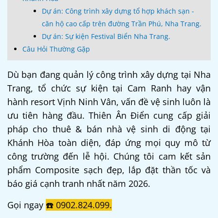
Dự án: Công trình xây dựng tổ hợp khách sạn -
căn hộ cao cấp trên đường Trần Phú, Nha Trang.
Dự án: Sự kiện Festival Biển Nha Trang.
Câu Hỏi Thường Gặp
Dù bạn đang quản lý công trình xây dựng tại Nha
Trang, tổ chức sự kiện tại Cam Ranh hay vận
hành resort Vịnh Ninh Vân, vấn đề vệ sinh luôn là
ưu tiên hàng đầu. Thiên Ân Điển cung cấp giải
pháp cho thuê & bán nhà vệ sinh di động tại
Khánh Hòa toàn diện, đáp ứng mọi quy mô từ
công trường đến lễ hội. Chúng tôi cam kết sản
phẩm Composite sạch đẹp, lắp đặt thần tốc và
báo giá cạnh tranh nhất năm 2026.
Gọi ngay
☎️ 0902.824.099.