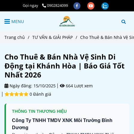
Gọi ngay
0902824099
MENU
Trang chủ
/
TƯ VẤN & GIẢI PHÁP
/
Cho Thuê & Bán Nhà Vệ Sin
Cho Thuê & Bán Nhà Vệ Sinh Di
Động tại Khánh Hòa | Báo Giá Tốt
Nhất 2026
Ngày đăng:
15/10/2025
664 Lượt xem
0 Đánh giá
THÔNG TIN THƯƠNG HIỆU
Công Ty TNHH TMDV XNK Môi Trường Bình
Dương