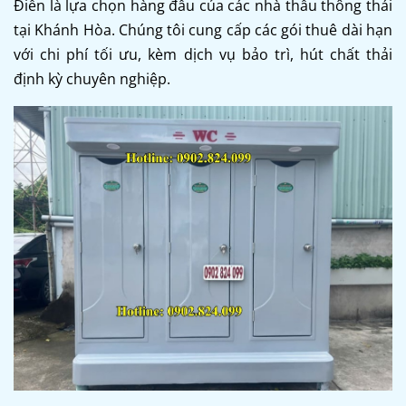
Điển là lựa chọn hàng đầu của các nhà thầu thông thái
tại Khánh Hòa. Chúng tôi cung cấp các gói thuê dài hạn
với chi phí tối ưu, kèm dịch vụ bảo trì, hút chất thải
định kỳ chuyên nghiệp.