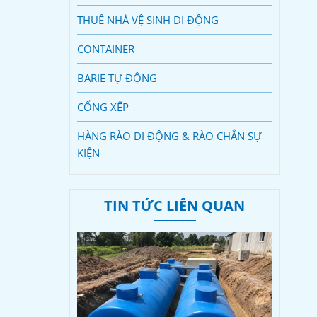
THUÊ NHÀ VỆ SINH DI ĐỘNG
CONTAINER
BARIE TỰ ĐỘNG
CỔNG XẾP
HÀNG RÀO DI ĐỘNG & RÀO CHẮN SỰ
KIỆN
TIN TỨC LIÊN QUAN