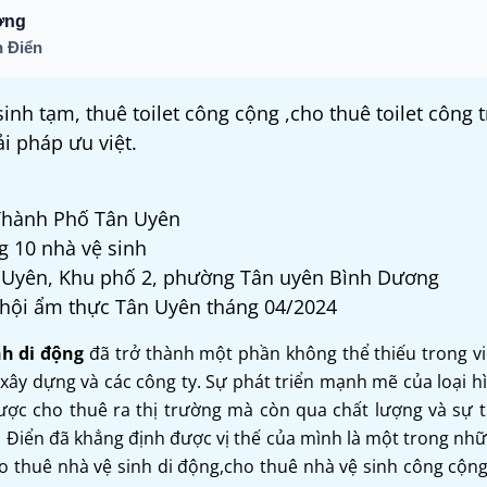
ơng
 Điển
 sinh tạm, thuê toilet công cộng ,cho thuê toilet công t
ải pháp ưu việt.
 Thành Phố Tân Uyên
g 10 nhà vệ sinh
n Uyên, Khu phố 2, phường Tân uyên Bình Dương
ễ hội ẩm thực Tân Uyên tháng 04/2024
nh di động
đã trở thành một phần không thể thiếu trong vi
 xây dựng và các công ty. Sự phát triển mạnh mẽ của loại h
ược cho thuê ra thị trường mà còn qua chất lượng và sự t
n Điển đã khẳng định được vị thế của mình là một trong nh
ho thuê nhà vệ sinh di động,cho thuê nhà vệ sinh công cộn