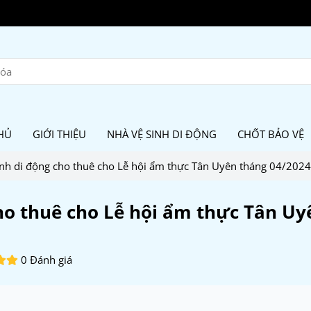
HỦ
GIỚI THIỆU
NHÀ VỆ SINH DI ĐỘNG
CHỐT BẢO VỆ
inh di động cho thuê cho Lễ hội ẩm thực Tân Uyên tháng 04/2024
cho thuê cho Lễ hội ẩm thực Tân Uy
0 Đánh giá