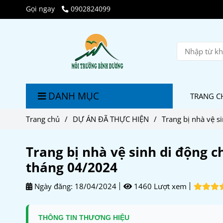
Gọi ngay
0902824099
DANH MỤC
TRANG C
Trang chủ
/
DỰ ÁN ĐÃ THỰC HIỆN
/
Trang bị nhà vệ s
Trang bị nhà vệ sinh di động 
tháng 04/2024
Ngày đăng:
18/04/2024
1460 Lượt xem
THÔNG TIN THƯƠNG HIỆU