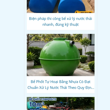
Biện pháp thi công bể xử lý nước thải
nhanh, đúng kỹ thuật
Bể Phốt Tự Hoại Bằng Nhựa Có Đạt
Chuẩn Xử Lý Nước Thải Theo Quy Định
Hiện Hành Không?