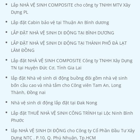
Lắp NHÀ VỆ SINH COMPOSITE cho công ty TNHH MTV Xây
Dựng PL
Lắp đặt Cabin bảo vệ tại Thuận An Bình dương
LẮP ĐẶT NHÀ VỆ SINH DI ĐỘNG TẠI BÌNH DƯƠNG
LẮP ĐẶT NHÀ VỆ SINH DI ĐỘNG TẠI THÀNH PHỐ ĐÀ LẠT
LÂM ĐỒNG
Lắp đặt NHÀ VỆ SINH COMPOSITE Công ty TNHH Xây Dựng
TN tại Huyện Đức Cơ, Tỉnh Gia Lai
lắp đặt Nhà vệ sinh di động buồng đôi gồm nhà vệ sinh
bốn cầu cao và nhà tắm cho Công viên Tam An, Long
Thành, Đồng nai
Nhà vệ sinh di động lắp đặt tại Đak Nong
Lắp đặt THUÊ NHÀ VỆ SINH CÔNG TRÌNH tại Lộc Ninh Bình
Phước
lắp NHÀ VỆ SINH DI ĐỘNG cho Công ty Cổ Phần Đầu Tư Xây
Dựng NTC . P.10, Q. Phú Nhuận, Tp.HCM