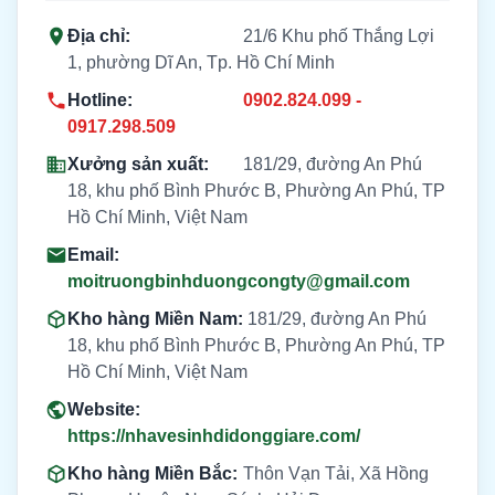
Địa chỉ:
21/6 Khu phố Thắng Lợi
1, phường Dĩ An, Tp. Hồ Chí Minh
Hotline:
0902.824.099 -
0917.298.509
Xưởng sản xuất:
181/29, đường An Phú
18, khu phố Bình Phước B, Phường An Phú, TP
Hồ Chí Minh, Việt Nam
Email:
moitruongbinhduongcongty@gmail.com
Kho hàng Miền Nam:
181/29, đường An Phú
18, khu phố Bình Phước B, Phường An Phú, TP
Hồ Chí Minh, Việt Nam
Website:
https://nhavesinhdidonggiare.com/
Kho hàng Miền Bắc:
Thôn Vạn Tải, Xã Hồng