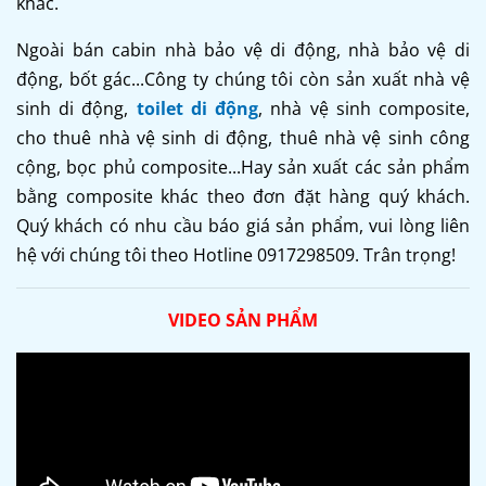
khác.
Ngoài bán cabin nhà bảo vệ di động, nhà bảo vệ di
động, bốt gác...Công ty chúng tôi còn sản xuất nhà vệ
sinh di động,
toilet di động
, nhà vệ sinh composite,
cho thuê nhà vệ sinh di động, thuê nhà vệ sinh công
cộng, bọc phủ composite...Hay sản xuất các sản phẩm
bằng composite khác theo đơn đặt hàng quý khách.
Quý khách có nhu cầu báo giá sản phẩm, vui lòng liên
hệ với chúng tôi theo Hotline 0917298509. Trân trọng!
VIDEO SẢN PHẨM