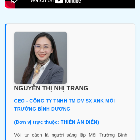
NGUYỄN THỊ NHỊ TRANG
CEO - CÔNG TY TNHH TM DV SX XNK MÔI
TRƯỜNG BÌNH DƯƠNG
(Đơn vị trực thuộc: THIÊN ÂN ĐIỂN)
Với tư cách là người sáng lập Môi Trường Bình