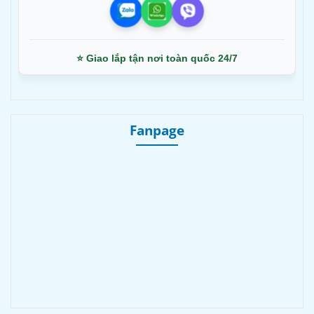
⭐ Giao lắp tận nơi toàn quốc 24/7
Fanpage