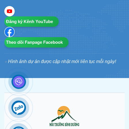
Đăng ký Kênh YouTube
Theo dõi Fanpage Facebook
Hình ảnh dự án được cập nhật mới liên tục mỗi ngày!
⭐