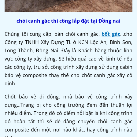
chòi canh gác thi công lắp đặt tại Đồng nai
Chúng tôi cung cấp, bán chòi canh gác,
bốt gác
...cho
Công ty TNHH Xây Dựng TL ở KCN Lộc An, Binh Sơn,
Long Thành, Đồng Nai. Đây là Khách hàng thuộc lĩnh
vực công ty xây dựng. Sẽ hiệu quả cao về kinh tế nếu
các công ty, trụ sở, công trình xây dựng sử dụng cabin
bảo vệ composite thay thế cho chốt canh gác xây cố
định.
Chốt bảo vệ di động, nhà bảo vệ công trình xây
dựng...Trang bị cho công trường đem đến thuận lợi
nhiều điểm. Trong đó có điểm nổi bật là khi công trình
đó hoàn tất thì sẽ dễ dàng chuyển chòi canh gác
composite đến một nơi nào khác, hay công trình nào