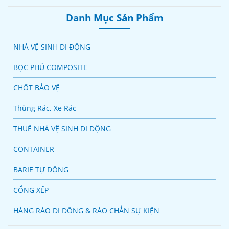
Danh Mục Sản Phẩm
NHÀ VỆ SINH DI ĐỘNG
BỌC PHỦ COMPOSITE
CHỐT BẢO VỆ
Thùng Rác, Xe Rác
THUÊ NHÀ VỆ SINH DI ĐỘNG
CONTAINER
BARIE TỰ ĐỘNG
CỔNG XẾP
HÀNG RÀO DI ĐỘNG & RÀO CHẮN SỰ KIỆN