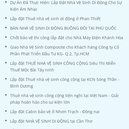
Dự Án Đã Thực Hiện: Lắp Đặt Nhà Vệ Sinh Di Động Cho Sự
Kiện Âm Nhạc
Lắp đặt Thuê nhà vệ sinh di động ở Phan Thiết
BÁN NHÀ VỆ SINH DI ĐỘNG BUỒNG ĐÔI TẠI PHÚ QUỐC
Chốt bảo vệ thi công lắp đặt cho Nhà Máy Điện Khánh Hòa
Giao Nhà Vệ Sinh Composite cho Khách hàng Công ty Cổ
Phần Phát Triển Đầu Tư KG- Q.2, Tp.HCM
Lắp đặt THUÊ NHÀ VỆ SINH CÔNG CỘNG Siêu Thị Miễn
Thuế Mộc Bài Tây ninh
Lắp đặt Thuê nhà vệ sinh công cộng tại KCN Sóng Thần -
Bình Dương
Thuê nhà vệ sinh công cộng tiện nghi tại Việt Nam - Giải
pháp hoàn hảo cho sự kiện lớn
Lắp đặt Cabin bảo vệ ở Nhơn Trạch - Đồng nai
Lắp đặt NHÀ VỆ SINH DI ĐỘNG tại Cần Thơ