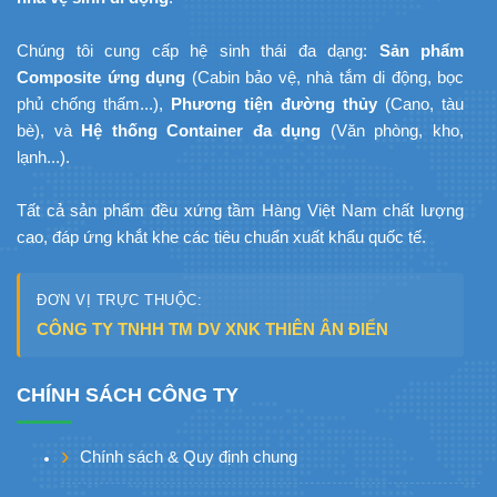
Chúng tôi cung cấp hệ sinh thái đa dạng:
Sản phẩm
Composite ứng dụng
(Cabin bảo vệ, nhà tắm di động, bọc
phủ chống thấm...),
Phương tiện đường thủy
(Cano, tàu
bè), và
Hệ thống Container đa dụng
(Văn phòng, kho,
lạnh...).
Tất cả sản phẩm đều xứng tầm Hàng Việt Nam chất lượng
cao, đáp ứng khắt khe các tiêu chuẩn xuất khẩu quốc tế.
ĐƠN VỊ TRỰC THUỘC:
CÔNG TY TNHH TM DV XNK THIÊN ÂN ĐIỂN
CHÍNH SÁCH CÔNG TY
Chính sách & Quy định chung