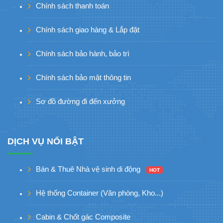
Chính sách thanh toán
Chính sách giao hàng & Lắp đặt
Chính sách bảo hành, bảo trì
Chính sách bảo mật thông tin
Sơ đồ đường đi đến xưởng
DỊCH VỤ NỔI BẬT
Bán & Thuê Nhà vệ sinh di động
HOT
Hệ thống Container (Văn phòng, Kho...)
Cabin & Chốt gác Composite