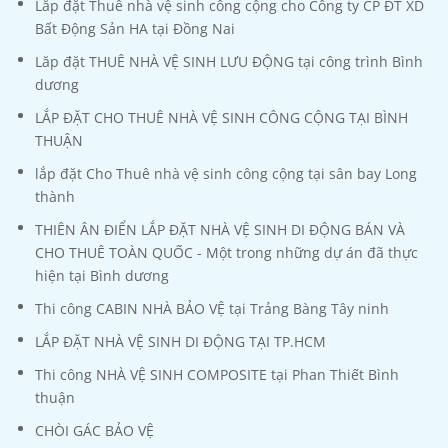
Lắp đặt Thuê nhà vệ sinh công cộng cho Công ty CP ĐT XD
Bất Động Sản HA tại Đồng Nai
Lăp đặt THUÊ NHÀ VỆ SINH LƯU ĐỘNG tại công trình Bình
dương
LẮP ĐẶT CHO THUÊ NHÀ VỆ SINH CÔNG CỘNG TẠI BÌNH
THUẬN
lắp đặt Cho Thuê nhà vệ sinh công cộng tại sân bay Long
thành
THIÊN ÂN ĐIỂN LẮP ĐẶT NHÀ VỆ SINH DI ĐỘNG BÁN VÀ
CHO THUÊ TOÀN QUỐC - Một trong những dự án đã thực
hiện tại Bình dương
Thi công CABIN NHÀ BẢO VỆ tại Trảng Bàng Tây ninh
LẮP ĐẶT NHÀ VỆ SINH DI ĐỘNG TẠI TP.HCM
Thi công NHÀ VỆ SINH COMPOSITE tại Phan Thiết Bình
thuận
CHÒI GÁC BẢO VỆ