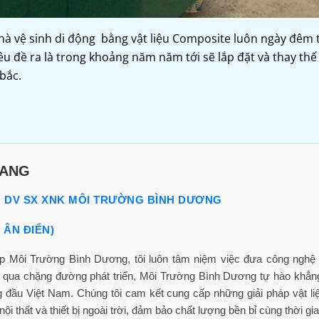
hà vệ sinh di động bằng vật liệu Composite luôn ngày đêm 
u đề ra là trong khoảng năm năm tới sẽ lắp đặt và thay thế 
 bắc.
RANG
M DV SX XNK MÔI TRƯỜNG BÌNH DƯƠNG
N ÂN ĐIỂN)
ập Môi Trường Bình Dương, tôi luôn tâm niệm việc đưa công nghệ t
i qua chặng đường phát triển, Môi Trường Bình Dương tự hào khẳng
ng đầu Việt Nam. Chúng tôi cam kết cung cấp những giải pháp vật liệ
ội thất và thiết bị ngoài trời, đảm bảo chất lượng bền bỉ cùng thời gia