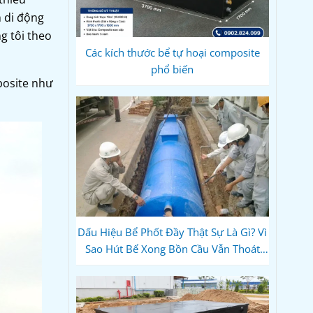
h di động
g tôi theo
Các kích thước bể tự hoại composite
phổ biến
posite như
Dấu Hiệu Bể Phốt Đầy Thật Sự Là Gì? Vì
Sao Hút Bể Xong Bồn Cầu Vẫn Thoát
Chậm?