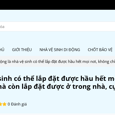
HỦ
GIỚI THIỆU
NHÀ VỆ SINH DI ĐỘNG
CHỐT BẢO VỆ
ộng là nhà vệ sinh có thể lắp đặt được hầu hết mọi nơi, không chỉ
sinh có thể lắp đặt được hầu hết m
mà còn lắp đặt được ở trong nhà, c
0 Đánh giá