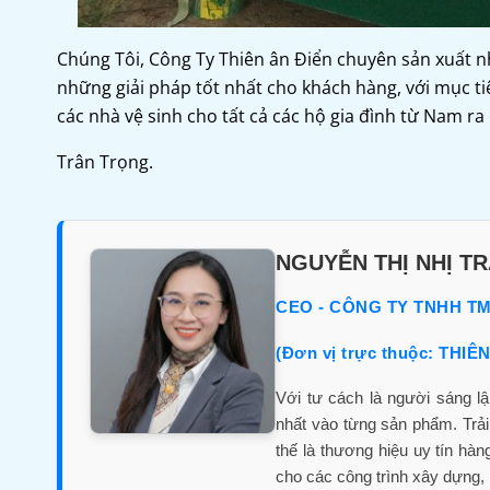
Chúng Tôi, Công Ty Thiên ân Điển chuyên sản xuất n
những giải pháp tốt nhất cho khách hàng, với mục tiê
các nhà vệ sinh cho tất cả các hộ gia đình từ Nam ra
Trân Trọng.
NGUYỄN THỊ NHỊ T
CEO - CÔNG TY TNHH T
(Đơn vị trực thuộc: THIÊ
Với tư cách là người sáng l
nhất vào từng sản phẩm. Trả
thế là thương hiệu uy tín hà
cho các công trình xây dựng, n