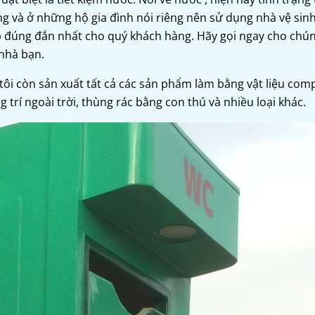
ung và ở những hộ gia đình nói riêng nên sử dụng nhà vệ sin
áp đúng đắn nhất cho quý khách hàng. Hãy gọi ngay cho chún
nhà bạn.
tôi còn sản xuất tất cả các sản phẩm làm bằng vật liệu com
 trí ngoài trời, thùng rác bằng con thú và nhiều loại khác.