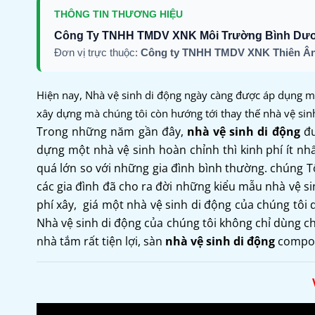
THÔNG TIN THƯƠNG HIỆU
Công Ty TNHH TMDV XNK Môi Trường Bình Dư
Đơn vị trực thuộc:
Công ty TNHH TMDV XNK Thiên Ân
Hiện nay, Nhà vệ sinh di động ngày càng được áp dụng mạ
xây dựng mà chúng tôi còn hướng tới thay thế nhà vệ sin
Trong những năm gần đây,
nhà vệ sinh di động
đư
dựng một nhà vệ sinh hoàn chỉnh thì kinh phí ít nh
quá lớn so với những gia đình bình thường. chúng Tô
các gia đình đã cho ra đời những kiểu mẫu nhà vệ si
phí xây, giá một nhà vệ sinh di động của chúng tôi 
Nhà vệ sinh di động của chúng tôi không chỉ dùng ch
nhà tắm rất tiện lợi, sàn
nhà vệ sinh di động
composi