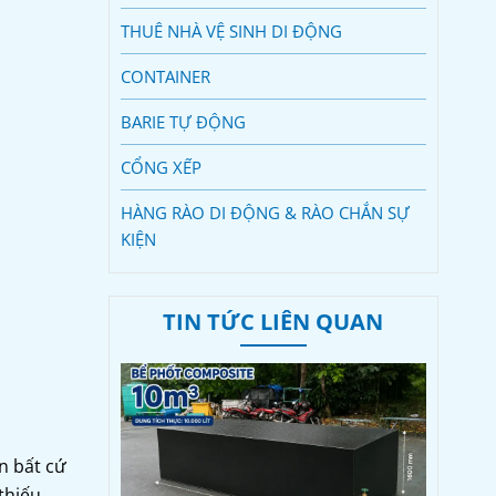
THUÊ NHÀ VỆ SINH DI ĐỘNG
CONTAINER
BARIE TỰ ĐỘNG
CỔNG XẾP
HÀNG RÀO DI ĐỘNG & RÀO CHẮN SỰ
KIỆN
TIN TỨC LIÊN QUAN
n bất cứ
 thiếu