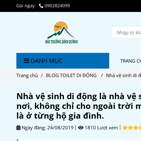
Gọi ngay
0902824099
DANH MỤC
TRANG C
Trang chủ
/
BLOG TOILET DI ĐỘNG
/
Nhà vệ sinh di đ
Nhà vệ sinh di động là nhà vệ 
nơi, không chỉ cho ngoài trời 
là ở từng hộ gia đình.
Ngày đăng:
24/08/2019
1810 Lượt xem