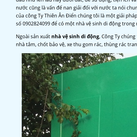
nước cũng là vấn đế nan giải đối với nước ta nói ch
của công Ty Thiên Ân Điển chúng tôi là một giải ph
số 0902824099 để có một nhà vệ sinh di động trong 
Ngoài sản xuất
nhà vệ sinh di động
, Công Ty chúng 
nhà tắm, chốt bảo vệ, xe thu gom rác, thùng rác trang