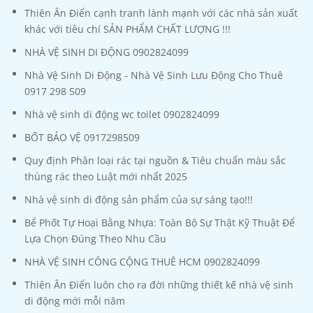
Thiên Ân Điển cạnh tranh lành mạnh với các nhà sản xuất
khác với tiêu chí SẢN PHẨM CHẤT LƯỢNG !!!
NHÀ VỆ SINH DI ĐỘNG 0902824099
Nhà Vệ Sinh Di Động - Nhà Vệ Sinh Lưu Động Cho Thuê
0917 298 509
Nhà vệ sinh di động wc toilet 0902824099
BỐT BẢO VỆ 0917298509
Quy định Phân loại rác tại nguồn & Tiêu chuẩn màu sắc
thùng rác theo Luật mới nhất 2025
Nhà vệ sinh di động sản phẩm của sự sáng tạo!!!
Bể Phốt Tự Hoại Bằng Nhựa: Toàn Bộ Sự Thật Kỹ Thuật Để
Lựa Chọn Đúng Theo Nhu Cầu
NHÀ VỆ SINH CÔNG CỘNG THUÊ HCM 0902824099
Thiên Ân Điển luôn cho ra đời những thiết kế nhà vệ sinh
di động mới mỗi năm