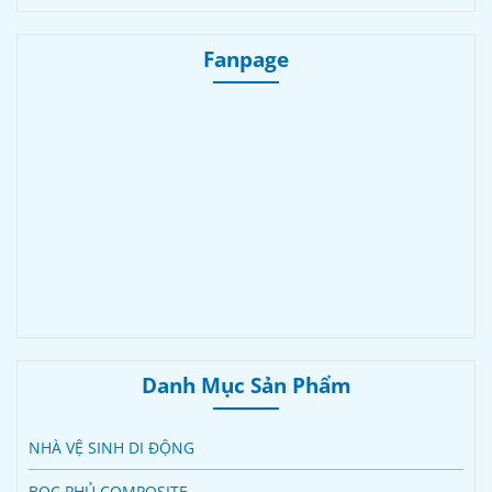
Fanpage
Danh Mục Sản Phẩm
NHÀ VỆ SINH DI ĐỘNG
BỌC PHỦ COMPOSITE