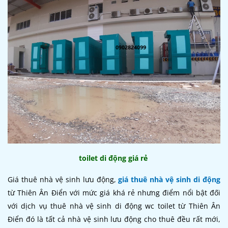
toilet di động giá rẻ
Giá thuê nhà vệ sinh lưu động,
giá thuê nhà vệ sinh di động
từ Thiên Ân Điển với mức giá khá rẻ nhưng điểm nổi bật đối
với dịch vụ thuê nhà vệ sinh di động wc toilet từ Thiên Ân
Điển đó là tất cả nhà vệ sinh lưu động cho thuê đều rất mới,