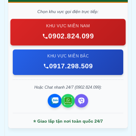
Chọn khu vực gọi điện trực tiếp:
KHU VỰC MIỀN NAM
0902.824.099
KHU VỰC MIỀN BẮC
0917.298.509
Hoặc Chat nhanh 24/7 (0902.824.099):
⭐ Giao lắp tận nơi toàn quốc 24/7