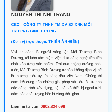
NGUYỄN THỊ NHỊ TRANG
CEO - CÔNG TY TNHH TM DV SX XNK MÔI
TRƯỜNG BÌNH DƯƠNG
(Đơn vị trực thuộc: THIÊN ÂN ĐIỂN)
Với tư cách là người sáng lập Môi Trường Bình
Dương, tôi luôn tâm niệm việc đưa công nghệ tiên tiến
nhất vào từng sản phẩm. Trải qua chặng đường phát
triển, Môi Trường Bình Dương tự hào khẳng định vị thế
là thương hiệu uy tín hàng đầu Việt Nam. Chúng tôi
cam kết cung cấp những giải pháp vật liệu tối ưu cho
các công trình xây dựng, nội thất và thiết bị ngoài trời,
đảm bảo chất lượng bền bỉ cùng thời gian.
Liên hệ tư vấn:
0902.824.099