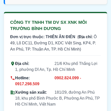
CÔNG TY TNHH TM DV SX XNK MÔI
TRƯỜNG BÌNH DƯƠNG
Đơn vị trực thuộc: THIÊN ÂN ĐIỂN
(
Địa chỉ:
Ô
49, Lô DC11, Đường D1, KDC Việt Sing, KP4, P.
An Phú, TP. Thuận An, TP. Hồ Chí Minh)
Địa chỉ:
21/6 Khu phố Thắng Lợi
1, phường Dĩ An, Tp. Hồ Chí Minh
Hotline:
0902.824.099 -
0917.298.509
Xưởng sản xuất:
181/29, đường An Phú
18, khu phố Bình Phước B, Phường An Phú, TP
Hồ Chí Minh, Việt Nam