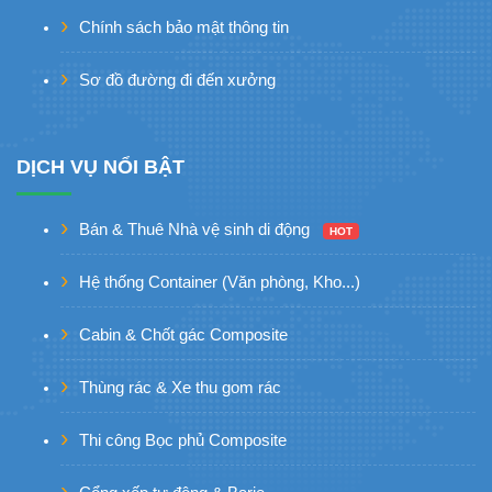
Chính sách bảo mật thông tin
Sơ đồ đường đi đến xưởng
DỊCH VỤ NỔI BẬT
Bán & Thuê Nhà vệ sinh di động
HOT
Hệ thống Container (Văn phòng, Kho...)
Cabin & Chốt gác Composite
Thùng rác & Xe thu gom rác
Thi công Bọc phủ Composite