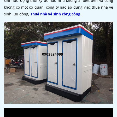
sinh lưu động thời kỳ đó hầu như không ai biết đến và cũng
không có một cơ quan, công ty nào áp dụng việc thuê nhà vệ
sinh lưu động,
Thuê nhà vệ sinh công cộng