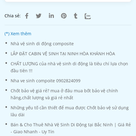
Chia sẻ:
(*) Xem thêm
Nhà vệ sinh di động composite
LẮP ĐẶT CABIN VỆ SINH TẠI NINH HÒA KHÁNH HÒA
CHẤT LƯỢNG của nhà vệ sinh di động là tiêu chí lựa chọn
đầu tiên !!!
Nha ve sinh compoite 0902824099
Chốt bảo vệ giá rẻ? mua ở đâu mua bốt bảo vệ chính
hãng,chất lượng và giá rẻ nhất
Những yếu tố cần thiết để mua được Chốt bảo vệ sử dụng
lâu dài
Bán & Cho Thuê Nhà Vệ Sinh Di Động tại Bắc Ninh | Giá Rẻ
- Giao Nhanh - Uy Tín