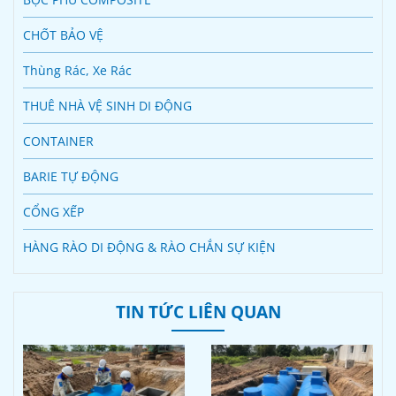
CHỐT BẢO VỆ
Thùng Rác, Xe Rác
THUÊ NHÀ VỆ SINH DI ĐỘNG
CONTAINER
BARIE TỰ ĐỘNG
CỔNG XẾP
HÀNG RÀO DI ĐỘNG & RÀO CHẮN SỰ KIỆN
TIN TỨC LIÊN QUAN