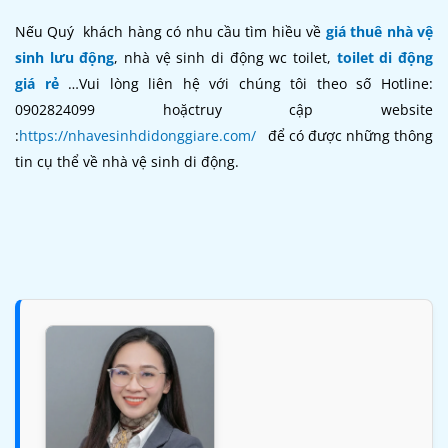
Nếu Quý khách hàng có nhu cầu tìm hiều về
giá thuê nhà vệ
sinh lưu động
, nhà vệ sinh di động wc toilet,
toilet di động
giá rẻ
…Vui lòng liên hệ với chúng tôi theo số Hotline:
0902824099 hoặctruy cập website
:
https://nhavesinhdidonggiare.com/
để có được những thông
tin cụ thể về nhà vệ sinh di động.