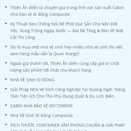
Thiên Ân Điển là chuyên gia trong lĩnh vực sản xuất Cabin
nhà bảo vệ di động Composite
Kỹ Thuật Neo Chống Nổi Bể Phốt Đúc Sẵn Cho Nền Đất
Yếu, Vùng Trũng Ngập Nước — Đai Bê Tông & Bản Vẽ Mặt
Cắt Thi Công
Dù là mua một nhà vệ sinh hay nhiều nhà vệ sinh thì việc
xem hàng mẫu vẫn là Quan trọng!!!
Ngoài giá thành tốt, Thiên Ân Điển cung cấp giá trị chất
lượng sản phẩm tốt nhất cho khách hàng
NHÀ VỆ SINH DI ĐỘNG
Giải Pháp Nhà Vệ Sinh Công Nghiệp Tại Quảng Ngãi: Nâng
Tầm Tiện Ích Cho Thủ Phủ Dung Quất & Du Lịch Biển
CABIN NHÀ BẢO VỆ 0917298509
Nhà Vệ Sinh Di Động Composite
KÍCH THƯỚC CONTAINER VĂN PHÒNG CHUẨN & GIẢI PHÁP