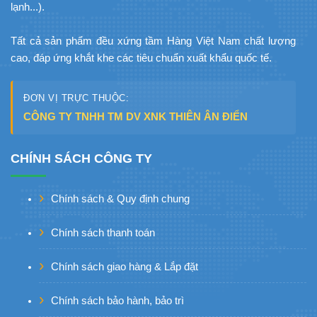
lạnh...).
Tất cả sản phẩm đều xứng tầm Hàng Việt Nam chất lượng
cao, đáp ứng khắt khe các tiêu chuẩn xuất khẩu quốc tế.
ĐƠN VỊ TRỰC THUỘC:
CÔNG TY TNHH TM DV XNK THIÊN ÂN ĐIỂN
CHÍNH SÁCH CÔNG TY
Chính sách & Quy định chung
Chính sách thanh toán
Chính sách giao hàng & Lắp đặt
Chính sách bảo hành, bảo trì