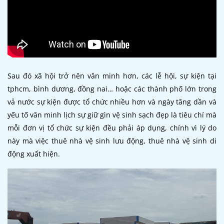
Sau đó xã hội trở nên văn minh hơn, các lễ hội, sự kiện tại
tphcm, bình dương, đồng nai… hoặc các thành phố lớn trong
vả nước sự kiện được tổ chức nhiều hơn và ngày tăng dần và
yếu tố văn minh lịch sự giữ gìn vệ sinh sạch đẹp là tiêu chí mà
mỗi đơn vị tổ chức sự kiện đều phải áp dụng, chính vì lý do
này mà việc thuê nhà vệ sinh lưu động, thuê nhà vệ sinh di
động xuất hiện.