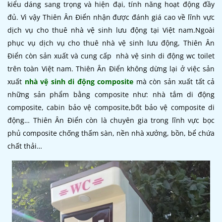
kiểu dáng sang trọng và hiện đại, tính năng hoạt động đầy
đủ. Vì vậy Thiên Ân Điển nhận được đánh giá cao về lĩnh vực
dịch vụ cho thuê nhà vệ sinh lưu động tại Việt nam.Ngoài
phục vụ dịch vụ cho thuê nhà vệ sinh lưu động, Thiên Ân
Điển còn sản xuất và cung cấp nhà vệ sinh di động wc toilet
trên toàn Việt nam. Thiên Ân Điển không dừng lại ở việc sản
xuất
nhà vệ sinh di động composite
mà còn sản xuất tất cả
những sản phẩm bằng composite như: nhà tắm di động
composite, cabin bảo vệ composite,bốt bảo vệ composite di
động… Thiên Ân Điển còn là chuyên gia trong lĩnh vực bọc
phủ composite chống thấm sàn, nền nhà xưởng, bồn, bể chứa
chất thải…