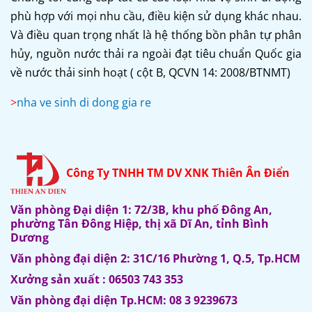
phù hợp với mọi nhu cầu, điều kiện sử dụng khác nhau.
Và điều quan trọng nhất là hệ thống bồn phân tự phân
hủy, nguồn nước thải ra ngoài đạt tiêu chuẩn Quốc gia
về nước thải sinh hoạt ( cột B, QCVN 14: 2008/BTNMT)
>
nha ve sinh di dong gia re
C
ông Ty TNHH TM DV XNK Thiên Ân Điển
Văn phòng Đại diện 1: 72/3B, khu phố Đông An,
phường Tân Đông Hiệp, thị xã Dĩ An, tỉnh Bình
Dương
Văn phòng đại diện 2: 31C/16 Phường 1, Q.5, Tp.HCM
Xưởng sản xuất : 06503 743 353
Văn phòng đại diện Tp.HCM: 08 3 9239673