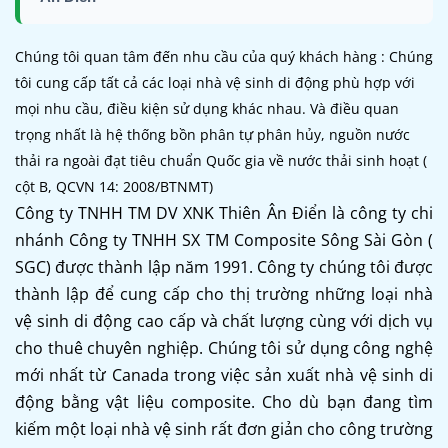
Chúng tôi quan tâm đến nhu cầu của quý khách hàng : Chúng
tôi cung cấp tất cả các loại nhà vệ sinh di động phù hợp với
mọi nhu cầu, điều kiện sử dụng khác nhau. Và điều quan
trọng nhất là hệ thống bồn phân tự phân hủy, nguồn nước
thải ra ngoài đạt tiêu chuẩn Quốc gia về nước thải sinh hoạt (
cột B, QCVN 14: 2008/BTNMT)
Công ty TNHH TM DV XNK Thiên Ân Điển là công ty chi
nhánh Công ty TNHH SX TM Composite Sông Sài Gòn (
SGC) được thành lập năm 1991. Công ty chúng tôi được
thành lập để cung cấp cho thị trường những loại nhà
vệ sinh di động cao cấp và chất lượng cùng với dịch vụ
cho thuê chuyên nghiệp. Chúng tôi sử dụng công nghệ
mới nhất từ Canada trong việc sản xuất nhà vệ sinh di
động bằng vật liệu composite. Cho dù bạn đang tìm
kiếm một loại nhà vệ sinh rất đơn giản cho công trường