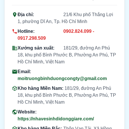
Địa chỉ:
21/6 Khu phố Thắng Lợi
1, phường Dĩ An, Tp. Hồ Chí Minh
Hotline:
0902.824.099 -
0917.298.509
Xưởng sản xuất:
181/29, đường An Phú
18, khu phố Bình Phước B, Phường An Phú, TP
Hồ Chí Minh, Việt Nam
Email:
moitruongbinhduongcongty@gmail.com
Kho hàng Miền Nam:
181/29, đường An Phú
18, khu phố Bình Phước B, Phường An Phú, TP
Hồ Chí Minh, Việt Nam
Website:
https://nhavesinhdidonggiare.com/
Kho hàng Miền Bắc:
Thôn Vạn Tải, Xã Hồng