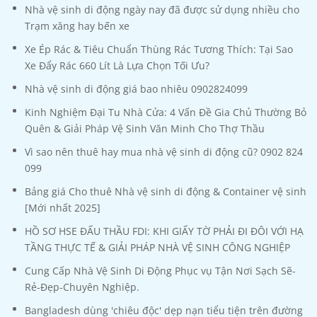
Nhà vệ sinh di động ngày nay đã được sử dụng nhiều cho
Trạm xăng hay bến xe
Xe Ép Rác & Tiêu Chuẩn Thùng Rác Tương Thích: Tại Sao
Xe Đẩy Rác 660 Lít Là Lựa Chọn Tối Ưu?
Nhà vệ sinh di động giá bao nhiêu 0902824099
Kinh Nghiệm Đại Tu Nhà Cửa: 4 Vấn Đề Gia Chủ Thường Bỏ
Quên & Giải Pháp Vệ Sinh Văn Minh Cho Thợ Thầu
Vì sao nên thuê hay mua nhà vệ sinh di động cũ? 0902 824
099
Bảng giá Cho thuê Nhà vệ sinh di động & Container vệ sinh
[Mới nhất 2025]
HỒ SƠ HSE ĐẤU THẦU FDI: KHI GIẤY TỜ PHẢI ĐI ĐÔI VỚI HẠ
TẦNG THỰC TẾ & GIẢI PHÁP NHÀ VỆ SINH CÔNG NGHIỆP
Cung Cấp Nhà Vệ Sinh Di Động Phục vụ Tận Nơi Sạch Sẽ-
Rẻ-Đẹp-Chuyên Nghiệp.
Bangladesh dùng 'chiêu độc' dẹp nạn tiểu tiện trên đường