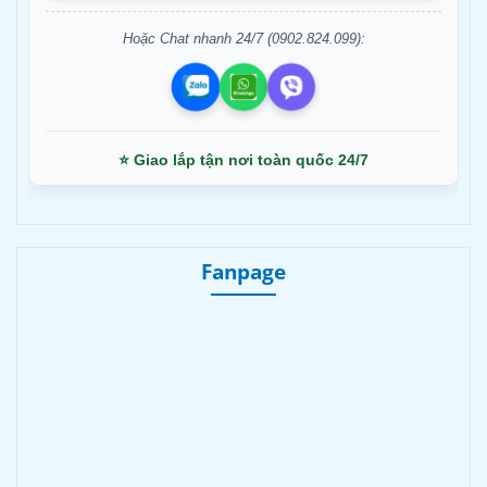
Hoặc Chat nhanh 24/7 (0902.824.099):
⭐ Giao lắp tận nơi toàn quốc 24/7
Fanpage