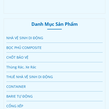
Danh Mục Sản Phẩm
NHÀ VỆ SINH DI ĐỘNG
BỌC PHỦ COMPOSITE
CHỐT BẢO VỆ
Thùng Rác, Xe Rác
THUÊ NHÀ VỆ SINH DI ĐỘNG
CONTAINER
BARIE TỰ ĐỘNG
CỔNG XẾP