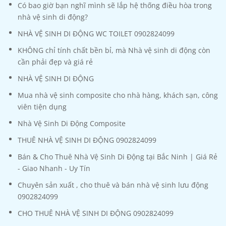
Có bao giờ bạn nghĩ mình sẽ lắp hệ thống điều hòa trong
nhà vệ sinh di động?
NHÀ VỆ SINH DI ĐỘNG WC TOILET 0902824099
KHÔNG chỉ tính chất bền bỉ, mà Nhà vệ sinh di động còn
cần phải đẹp và giá rẻ
NHÀ VỆ SINH DI ĐỘNG
Mua nhà vệ sinh composite cho nhà hàng, khách sạn, công
viên tiện dụng
Nhà Vệ Sinh Di Động Composite
THUÊ NHÀ VỆ SINH DI ĐỘNG 0902824099
Bán & Cho Thuê Nhà Vệ Sinh Di Động tại Bắc Ninh | Giá Rẻ
- Giao Nhanh - Uy Tín
Chuyên sản xuất , cho thuê và bán nhà vệ sinh lưu động
0902824099
CHO THUÊ NHÀ VỆ SINH DI ĐỘNG 0902824099