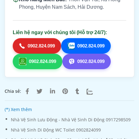
Phong, Huyện Nam Sách, Hải Dương.
Liên hệ ngay với chúng tôi (Hỗ trợ 24/7):
0902.824.099
0902.824.099
0902.824.099
0902.824.099
Chia sẻ:
(*) Xem thêm
Nhà Vệ Sinh Lưu Động - Nhà Vệ Sinh Di Động 0917298509
Nhà Vệ Sinh Di Động WC Toilet 0902824099