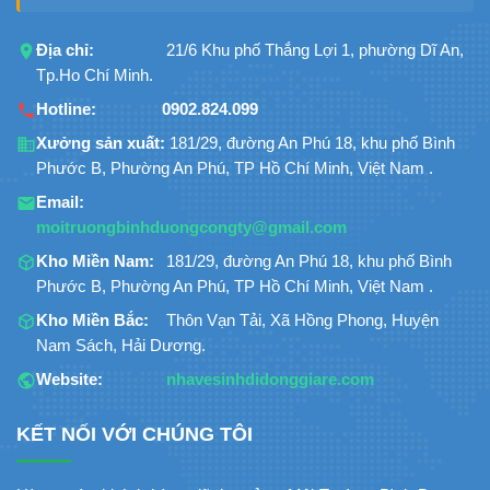
Địa chỉ:
21/6 Khu phố Thắng Lợi 1, phường Dĩ An,
Tp.Ho Chí Minh.
Hotline:
0902.824.099
Xưởng sản xuất:
181/29, đường An Phú 18, khu phố Bình
Phước B, Phường An Phú, TP Hồ Chí Minh, Việt Nam .
Email:
moitruongbinhduongcongty@gmail.com
Kho Miền Nam:
181/29, đường An Phú 18, khu phố Bình
Phước B, Phường An Phú, TP Hồ Chí Minh, Việt Nam .
Kho Miền Bắc:
Thôn Vạn Tải, Xã Hồng Phong, Huyện
Nam Sách, Hải Dương.
Website:
nhavesinhdidonggiare.com
KẾT NỐI VỚI CHÚNG TÔI