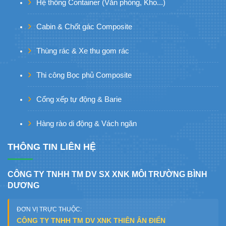
Hệ thống Container (Văn phòng, Kho...)
Cabin & Chốt gác Composite
Thùng rác & Xe thu gom rác
Thi công Bọc phủ Composite
Cổng xếp tự động & Barie
Hàng rào di động & Vách ngăn
THÔNG TIN LIÊN HỆ
CÔNG TY TNHH TM DV SX XNK MÔI TRƯỜNG BÌNH
DƯƠNG
ĐƠN VỊ TRỰC THUỘC:
CÔNG TY TNHH TM DV XNK THIÊN ÂN ĐIỂN