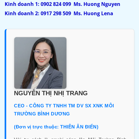
Kinh doanh 1: 0902 824 099 Ms. Huong Nguyen
Kinh doanh 2: 0917 298 509 Ms. Huong Lena
NGUYỄN THỊ NHỊ TRANG
CEO - CÔNG TY TNHH TM DV SX XNK MÔI
TRƯỜNG BÌNH DƯƠNG
(Đơn vị trực thuộc: THIÊN ÂN ĐIỂN)