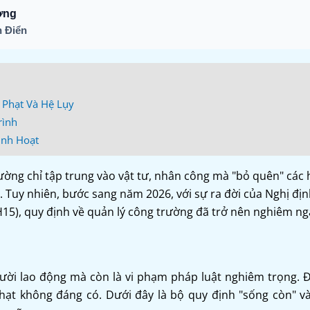
ơng
 Điển
 Phạt Và Hệ Lụy
rình
inh Hoạt
ường chỉ tập trung vào vật tư, nhân công mà "bỏ quên" các
. Tuy nhiên, bước sang năm 2026, với sự ra đời của Nghị đị
15), quy định về quản lý công trường đã trở nên nghiêm ng
ười lao động mà còn là vi phạm pháp luật nghiêm trọng. Đ
ạt không đáng có. Dưới đây là bộ quy định "sống còn" và