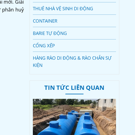
i mới. Giải
THUÊ NHÀ VỆ SINH DI ĐỘNG
tự phân huỷ
CONTAINER
BARIE TỰ ĐỘNG
CỔNG XẾP
HÀNG RÀO DI ĐỘNG & RÀO CHẮN SỰ
KIỆN
TIN TỨC LIÊN QUAN