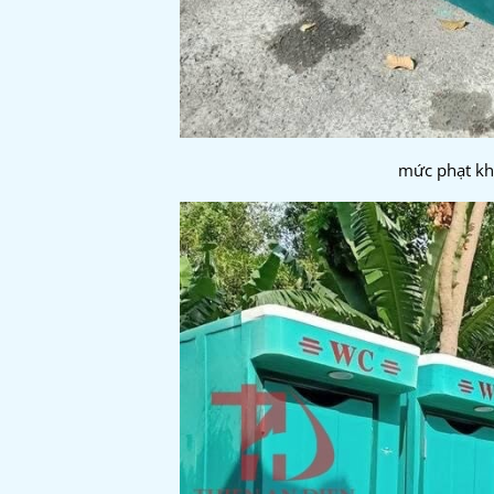
mức phạt kh