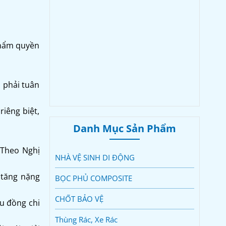
thẩm quyền
i phải tuân
iêng biệt,
Danh Mục Sản Phẩm
(Theo Nghị
NHÀ VỆ SINH DI ĐỘNG
 tăng nặng
BỌC PHỦ COMPOSITE
CHỐT BẢO VỆ
u đồng chi
Thùng Rác, Xe Rác