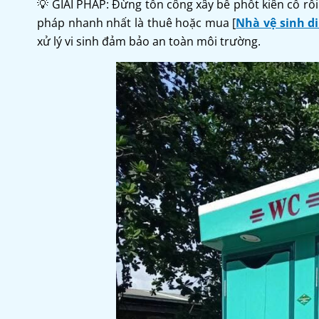
💡 GIẢI PHÁP: Đừng tốn công xây bể phốt kiên cố rồi
pháp nhanh nhất là thuê hoặc mua [
Nhà vệ sinh d
xử lý vi sinh đảm bảo an toàn môi trường.