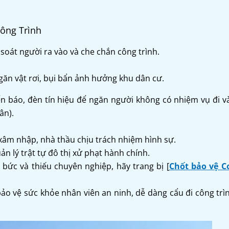
ông Trình
soát người ra vào và che chắn công trình.
ngăn vật rơi, bụi bẩn ảnh hưởng khu dân cư.
iển báo, đèn tín hiệu để ngăn người không có nhiệm vụ đi 
ân).
 xâm nhập, nhà thầu chịu trách nhiệm hình sự.
ản lý trật tự đô thị xử phạt hành chính.
ức và thiếu chuyên nghiệp, hãy trang bị [
Chốt bảo vệ C
ảo vệ sức khỏe nhân viên an ninh, dễ dàng cẩu đi công trì