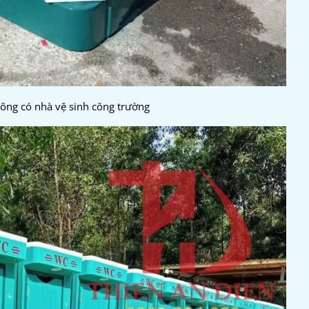
ông có nhà vệ sinh công trường