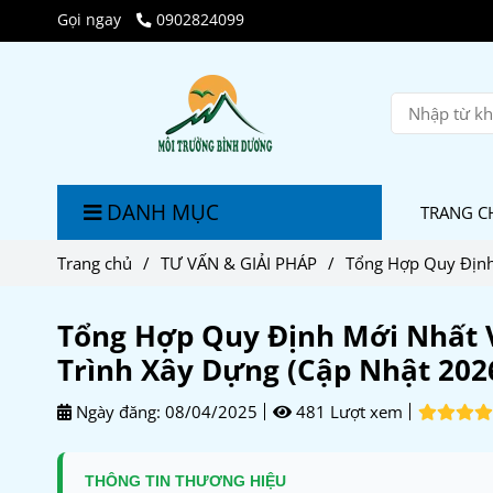
Gọi ngay
0902824099
DANH MỤC
TRANG C
Trang chủ
/
TƯ VẤN & GIẢI PHÁP
/
Tổng Hợp Quy Định
Tổng Hợp Quy Định Mới Nhất 
Trình Xây Dựng (Cập Nhật 202
Ngày đăng:
08/04/2025
481 Lượt xem
THÔNG TIN THƯƠNG HIỆU