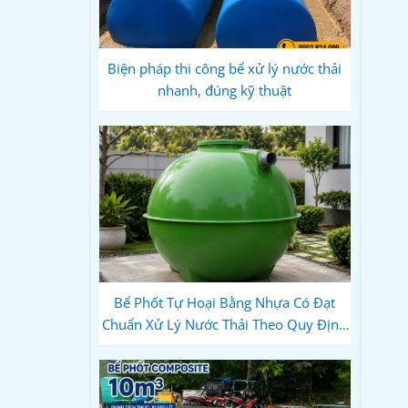
Biện pháp thi công bể xử lý nước thải
nhanh, đúng kỹ thuật
Bể Phốt Tự Hoại Bằng Nhựa Có Đạt
Chuẩn Xử Lý Nước Thải Theo Quy Định
Hiện Hành Không?