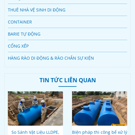
THUÊ NHÀ VỆ SINH DI ĐỘNG
CONTAINER
BARIE TỰ ĐỘNG
CỔNG XẾP
HÀNG RÀO DI ĐỘNG & RÀO CHẮN SỰ KIỆN
TIN TỨC LIÊN QUAN
So Sánh Vật Liệu LLDPE,
Biện pháp thi công bể xử lý