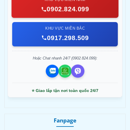
0902.824.099
KHU VỰC MIỀN BẮC
0917.298.509
Hoặc Chat nhanh 24/7 (0902.824.099):
⭐ Giao lắp tận nơi toàn quốc 24/7
Fanpage