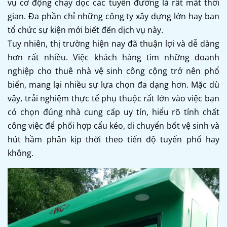
vụ cơ động chạy dọc các tuyến đường là rất mất thời
gian. Đa phần chỉ những công ty xây dựng lớn hay ban
tổ chức sự kiện mới biết đến dịch vụ này.
Tuy nhiên, thị trường hiện nay đã thuận lợi và dễ dàng
hơn rất nhiều. Việc khách hàng tìm những doanh
nghiệp cho thuê nhà vệ sinh công cộng trở nên phổ
biến, mang lại nhiều sự lựa chọn đa dạng hơn. Mặc dù
vậy, trải nghiệm thực tế phụ thuộc rất lớn vào việc bạn
có chọn đúng nhà cung cấp uy tín, hiểu rõ tính chất
công việc để phối hợp cẩu kéo, di chuyển bốt vệ sinh và
hút hầm phân kịp thời theo tiến độ tuyến phố hay
không.