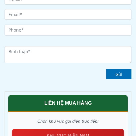
Gửi
LIÊN HỆ MUA HÀNG
Chọn khu vực gọi điện trực tiếp:
KHU VỰC MIỀN NAM