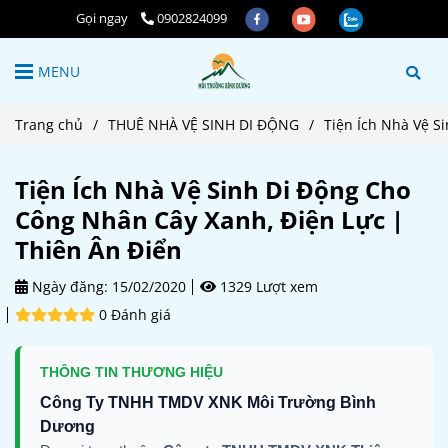
Gọi ngay
0902824099
MENU
Trang chủ
/
THUÊ NHÀ VỆ SINH DI ĐỘNG
/
Tiện Ích Nhà Vệ S
Tiện Ích Nhà Vệ Sinh Di Động Cho
Công Nhân Cây Xanh, Điện Lực |
Thiên Ân Điển
Ngày đăng:
15/02/2020
1329 Lượt xem
0 Đánh giá
THÔNG TIN THƯƠNG HIỆU
Công Ty TNHH TMDV XNK Môi Trường Bình
Dương