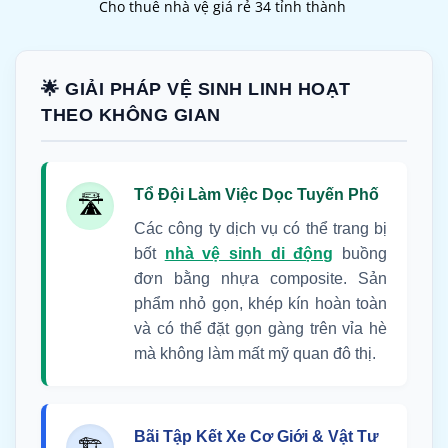
Cho thuê nhà vệ giá rẻ 34 tỉnh thành
🌟 GIẢI PHÁP VỆ SINH LINH HOẠT
THEO KHÔNG GIAN
Tổ Đội Làm Việc Dọc Tuyến Phố
🛣️
Các công ty dịch vụ có thể trang bị
bốt
nhà vệ sinh di động
buồng
đơn bằng nhựa composite. Sản
phẩm nhỏ gọn, khép kín hoàn toàn
và có thể đặt gọn gàng trên vỉa hè
mà không làm mất mỹ quan đô thị.
Bãi Tập Kết Xe Cơ Giới & Vật Tư
🏗️