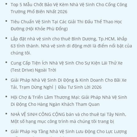
Top 5 Mẫu Chốt Bảo Vệ Kèm Nhà Vệ Sinh Cho Cổng Công
Trường Phổ Biến Nhất 2026
Tiêu Chuẩn Vệ Sinh Tại Các Giải Thi Đấu Thể Thao Học
Đường (Hội Khỏe Phù Đổng)
Lắp đặt nhà vệ sinh cho thuê Bình Dương, Tp.HCM, khắp
63 tỉnh thành. Nhà vệ sinh di động mới là điểm nổi bật của
chúng tôi.
Cung Cấp Tiện Ích Nhà Vệ Sinh Cho Sự Kiện Lái Thử Xe
(Test Drive) Ngoài Trời
Giải Pháp Nhà Vệ Sinh Di Động & Kinh Doanh Cho Bãi Xe
Tải, Trạm Dừng Nghỉ | Đầu Tư Sinh Lời 2026
Hội Chợ & Triển Lãm Thương Mại: Giải Pháp Nhà Vệ Sinh
Di Động Cho Hàng Ngàn Khách Tham Quan
NHÀ VỆ SINH CÔNG CỘNG bán và cho thuê tại Tây Ninh,
Một số hạng mục công trình mà chúng tôi trang bị
Giải Pháp Hạ Tầng Nhà Vệ Sinh Lưu Động Cho Lực Lượng