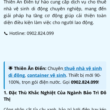
Thiên Ân Điển tự hào cung cấp dịch vụ cho thuê
nhà vệ sinh di động chuyên nghiệp, mang đến
giải pháp hạ tầng cơ động giúp cải thiện toàn
diện điều kiện làm việc cho người lao động.
📞 Hotline: 0902.824.099
🌟 Thiên Ân Điển:
Chuyên
thuê nhà vệ sinh
di động
,
container vệ sinh
. Thiết bị mới 90-
100%, trọn gói điện nước. Gọi
0902.824.099
!
1. Đặc Thù Khắc Nghiệt Của Ngành Bảo Trì Đô
Thị
Công nhân cắt tỉa cây xanh, bảo trì lưới điện hay kéo