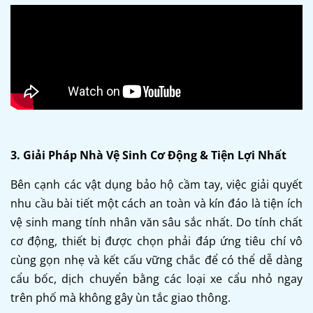
3. Giải Pháp Nhà Vệ Sinh Cơ Động & Tiện Lợi Nhất
Bên cạnh các vật dụng bảo hộ cầm tay, việc giải quyết
nhu cầu bài tiết một cách an toàn và kín đáo là tiện ích
vệ sinh mang tính nhân văn sâu sắc nhất. Do tính chất
cơ động, thiết bị được chọn phải đáp ứng tiêu chí vô
cùng gọn nhẹ và kết cấu vững chắc để có thể dễ dàng
cẩu bốc, dịch chuyển bằng các loại xe cẩu nhỏ ngay
trên phố mà không gây ùn tắc giao thông.