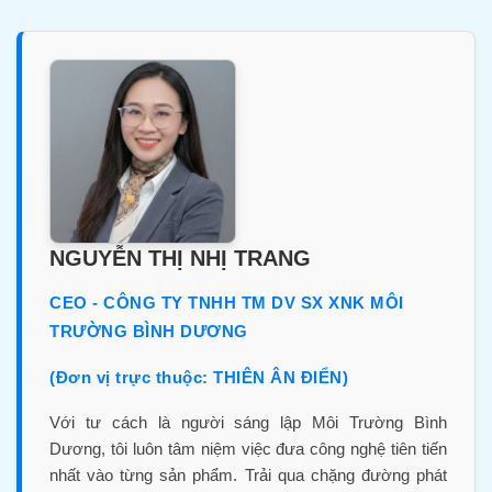
NGUYỄN THỊ NHỊ TRANG
CEO - CÔNG TY TNHH TM DV SX XNK MÔI
TRƯỜNG BÌNH DƯƠNG
(Đơn vị trực thuộc: THIÊN ÂN ĐIỂN)
Với tư cách là người sáng lập Môi Trường Bình
Dương, tôi luôn tâm niệm việc đưa công nghệ tiên tiến
nhất vào từng sản phẩm. Trải qua chặng đường phát