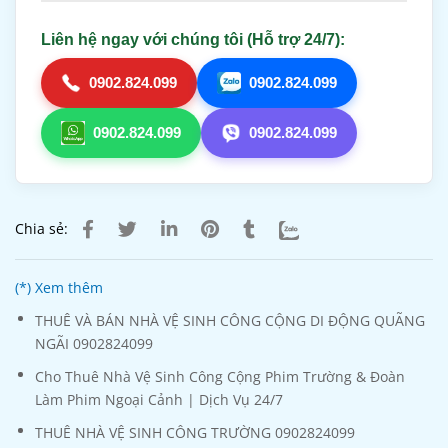
Liên hệ ngay với chúng tôi (Hỗ trợ 24/7):
0902.824.099
0902.824.099
0902.824.099
0902.824.099
Chia sẻ:
(*) Xem thêm
THUÊ VÀ BÁN NHÀ VỆ SINH CÔNG CỘNG DI ĐỘNG QUÃNG
NGÃI 0902824099
Cho Thuê Nhà Vệ Sinh Công Cộng Phim Trường & Đoàn
Làm Phim Ngoại Cảnh | Dịch Vụ 24/7
THUÊ NHÀ VỆ SINH CÔNG TRƯỜNG 0902824099