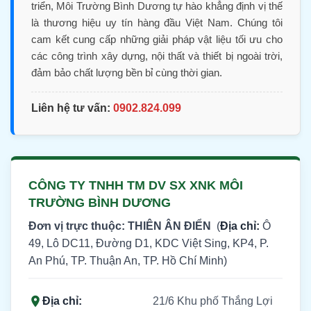
triển, Môi Trường Bình Dương tự hào khẳng định vị thế
là thương hiệu uy tín hàng đầu Việt Nam. Chúng tôi
cam kết cung cấp những giải pháp vật liệu tối ưu cho
các công trình xây dựng, nội thất và thiết bị ngoài trời,
đảm bảo chất lượng bền bỉ cùng thời gian.
Liên hệ tư vấn:
0902.824.099
CÔNG TY TNHH TM DV SX XNK MÔI
TRƯỜNG BÌNH DƯƠNG
Đơn vị trực thuộc: THIÊN ÂN ĐIỂN
(
Địa chỉ:
Ô
49, Lô DC11, Đường D1, KDC Việt Sing, KP4, P.
An Phú, TP. Thuận An, TP. Hồ Chí Minh)
Địa chỉ:
21/6 Khu phố Thắng Lợi