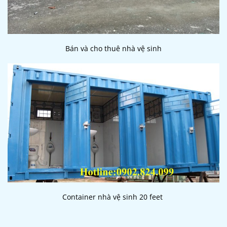
Bán và cho thuê nhà vệ sinh
Container nhà vệ sinh 20 feet