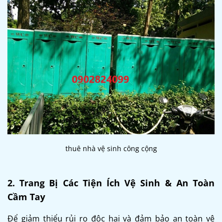
thuê nhà vệ sinh công cộng
2. Trang Bị Các Tiện Ích Vệ Sinh & An Toàn
Cầm Tay
Để giảm thiểu rủi ro độc hại và đảm bảo an toàn vệ