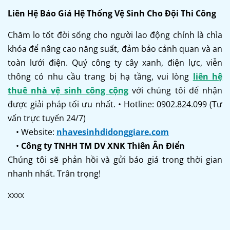
Liên Hệ Báo Giá Hệ Thống Vệ Sinh Cho Đội Thi Công
Chăm lo tốt đời sống cho người lao động chính là chìa
khóa để nâng cao năng suất, đảm bảo cảnh quan và an
toàn lưới điện. Quý công ty cây xanh, điện lực, viễn
thông có nhu cầu trang bị hạ tầng, vui lòng
liên hệ
thuê nhà vệ sinh công cộng
với chúng tôi để nhận
được giải pháp tối ưu nhất. • Hotline: 0902.824.099 (Tư
vấn trực tuyến 24/7)
• Website:
nhavesinhdidonggiare.com
•
Công ty TNHH TM DV XNK Thiên Ân Điển
Chúng tôi sẽ phản hồi và gửi báo giá trong thời gian
nhanh nhất. Trân trọng!
XXXX