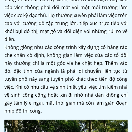
cáp viễn thông phải đối mặt với một môi trường làm
việc cực kỳ đặc thù. Họ thường xuyên phải làm việc trên
cao với cường độ tập trung lớn, tiếp xúc trực tiếp với
khói bụi đô thị, mạt gỗ và đối diện với những rủi ro về
điện.
Không giống như các công trình xây dựng có hàng rào
che chắn cố định, không gian làm việc của các tổ đội
này thường chỉ là một góc vỉa hè chật hẹp. Thêm vào
đó, đặc tính của ngành là phải di chuyển liên tục từ
tuyến phố này sang tuyến phố khác theo tiến độ công
việc. Khi có nhu cầu vệ sinh thiết yếu, việc tìm kiếm nhà
vệ sinh công cộng hoặc xin đi nhờ nhà dân không chỉ
gây tâm lý e ngại, mất thời gian mà còn làm gián đoạn
nhịp độ thi công.