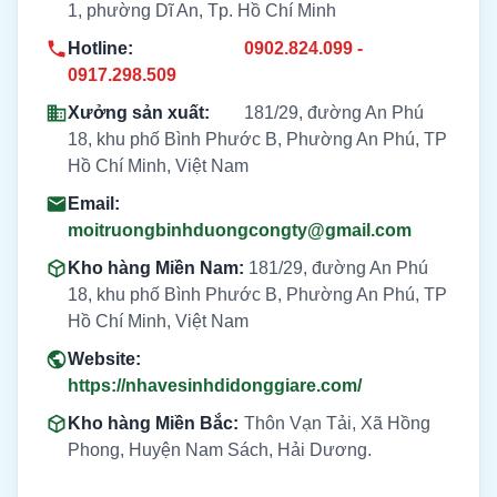
1, phường Dĩ An, Tp. Hồ Chí Minh
Hotline:
0902.824.099 -
0917.298.509
Xưởng sản xuất:
181/29, đường An Phú
18, khu phố Bình Phước B, Phường An Phú, TP
Hồ Chí Minh, Việt Nam
Email:
moitruongbinhduongcongty@gmail.com
Kho hàng Miền Nam:
181/29, đường An Phú
18, khu phố Bình Phước B, Phường An Phú, TP
Hồ Chí Minh, Việt Nam
Website:
https://nhavesinhdidonggiare.com/
Kho hàng Miền Bắc:
Thôn Vạn Tải, Xã Hồng
Phong, Huyện Nam Sách, Hải Dương.