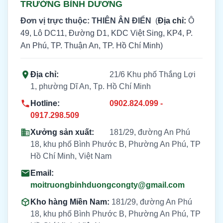
TRƯỜNG BÌNH DƯƠNG
Đơn vị trực thuộc: THIÊN ÂN ĐIỂN
(
Địa chỉ:
Ô
49, Lô DC11, Đường D1, KDC Việt Sing, KP4, P.
An Phú, TP. Thuận An, TP. Hồ Chí Minh)
Địa chỉ:
21/6 Khu phố Thắng Lợi
1, phường Dĩ An, Tp. Hồ Chí Minh
Hotline:
0902.824.099 -
0917.298.509
Xưởng sản xuất:
181/29, đường An Phú
18, khu phố Bình Phước B, Phường An Phú, TP
Hồ Chí Minh, Việt Nam
Email:
moitruongbinhduongcongty@gmail.com
Kho hàng Miền Nam:
181/29, đường An Phú
18, khu phố Bình Phước B, Phường An Phú, TP