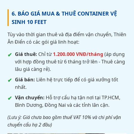
6. BÁO GIÁ MUA & THUÊ CONTAINER VỆ
SINH 10 FEET
Tùy vào thời gian thuê và địa điểm vận chuyển, Thiên
Ân Điển có các gói giá linh hoạt:
Giá thuê:
Chỉ từ
1.200.000 VNĐ/tháng
(áp dụng
với hợp đồng thuê từ 6 tháng trở lên - Thuê càng
lâu giá càng rẻ).
Giá bán:
Liên hệ trực tiếp để có giá xưởng tốt
nhất.
Vận chuyển:
Hỗ trợ cẩu hạ tận nơi tại TP.HCM,
Bình Dương, Đồng Nai và các tỉnh lân cận.
(Lưu ý: Giá chưa bao gồm thuế VAT 10% và chi phí vận
chuyển cẩu hạ 2 đầu)