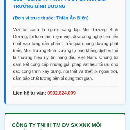
TRƯỜNG BÌNH DƯƠNG
(Đơn vị trực thuộc: Thiên Ân Điển)
Với tư cách là người sáng lập Môi Trường Bình
Dương, tôi luôn tâm niệm việc đưa công nghệ tiên tiến
nhất vào từng sản phẩm. Trải qua chặng đường phát
triển, Môi Trường Bình Dương tự hào khẳng định vị thế
là thương hiệu uy tín hàng đầu Việt Nam. Chúng tôi
cam kết cung cấp những giải pháp vật liệu tối ưu cho
các công trình xây dựng, nội thất và thiết bị ngoài trời,
đảm bảo chất lượng bền bỉ cùng thời gian.
Liên hệ tư vấn:
0902.824.099
CÔNG TY TNHH TM DV SX XNK MÔI