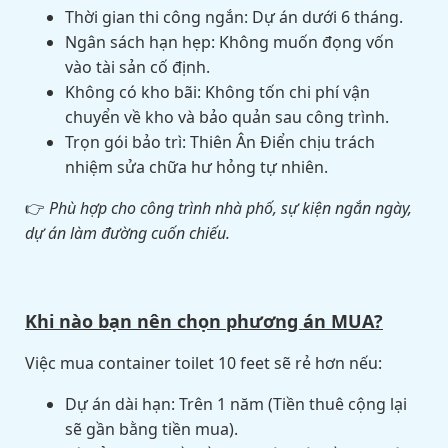
Thời gian thi công ngắn: Dự án dưới 6 tháng.
Ngân sách hạn hẹp: Không muốn đọng vốn
vào tài sản cố định.
Không có kho bãi: Không tốn chi phí vận
chuyển về kho và bảo quản sau công trình.
Trọn gói bảo trì: Thiên Ân Điển chịu trách
nhiệm sửa chữa hư hỏng tự nhiên.
👉
Phù hợp cho công trình nhà phố, sự kiện ngắn ngày,
dự án làm đường cuốn chiếu.
Khi nào bạn nên chọn phương án MUA?
Việc mua container toilet 10 feet sẽ rẻ hơn nếu:
Dự án dài hạn: Trên 1 năm (Tiền thuê cộng lại
sẽ gần bằng tiền mua).