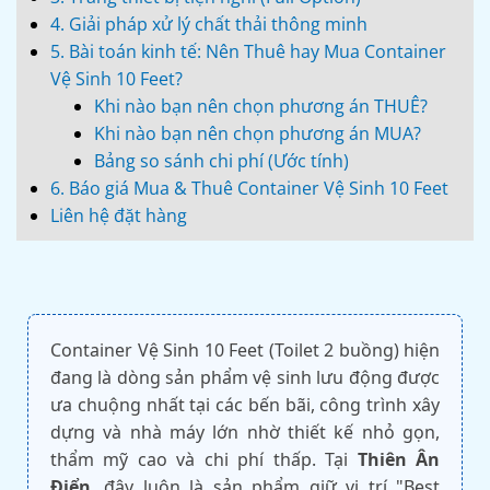
4. Giải pháp xử lý chất thải thông minh
5. Bài toán kinh tế: Nên Thuê hay Mua Container
Vệ Sinh 10 Feet?
Khi nào bạn nên chọn phương án THUÊ?
Khi nào bạn nên chọn phương án MUA?
Bảng so sánh chi phí (Ước tính)
6. Báo giá Mua & Thuê Container Vệ Sinh 10 Feet
Liên hệ đặt hàng
Container Vệ Sinh 10 Feet (Toilet 2 buồng) hiện
đang là dòng sản phẩm vệ sinh lưu động được
ưa chuộng nhất tại các bến bãi, công trình xây
dựng và nhà máy lớn nhờ thiết kế nhỏ gọn,
thẩm mỹ cao và chi phí thấp. Tại
Thiên Ân
Điển
, đây luôn là sản phẩm giữ vị trí "Best