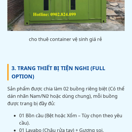
cho thuê container vệ sinh giá rẻ
3. TRANG THIẾT BỊ TIỆN NGHI (FULL
OPTION)
Sản phẩm được chia làm 02 buồng riêng biệt (Có thể
dán nhãn Nam/Nữ hoặc dùng chung), mỗi buồng
được trang bị đầy đủ:
01 Bồn cầu (Bệt hoặc Xổm – Tùy chọn theo yêu
cầu).
01 Lavabo (Chậu rửa tay) + Gương soi.