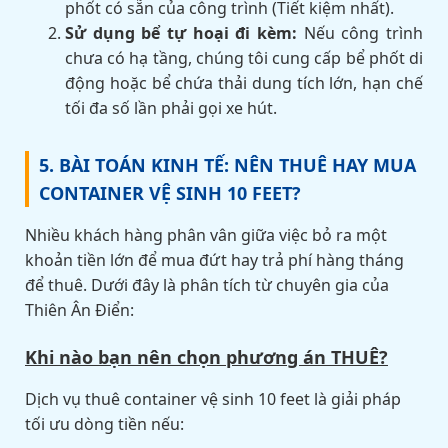
phốt có sẵn của công trình (Tiết kiệm nhất).
Sử dụng bể tự hoại đi kèm:
Nếu công trình
chưa có hạ tầng, chúng tôi cung cấp bể phốt di
động hoặc bể chứa thải dung tích lớn, hạn chế
tối đa số lần phải gọi xe hút.
5. BÀI TOÁN KINH TẾ: NÊN THUÊ HAY MUA
CONTAINER VỆ SINH 10 FEET?
Nhiều khách hàng phân vân giữa việc bỏ ra một
khoản tiền lớn để mua đứt hay trả phí hàng tháng
để thuê. Dưới đây là phân tích từ chuyên gia của
Thiên Ân Điển:
Khi nào bạn nên chọn phương án THUÊ?
Dịch vụ thuê container vệ sinh 10 feet là giải pháp
tối ưu dòng tiền nếu: