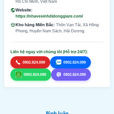
Hồ Chí Minh, Việt Nam
Website:
https://nhavesinhdidonggiare.com/
Kho hàng Miền Bắc:
Thôn Vạn Tải, Xã Hồng
Phong, Huyện Nam Sách, Hải Dương.
Liên hệ ngay với chúng tôi (Hỗ trợ 24/7):
0902.824.099
0902.824.099
0902.824.099
0902.824.099
Bình luận