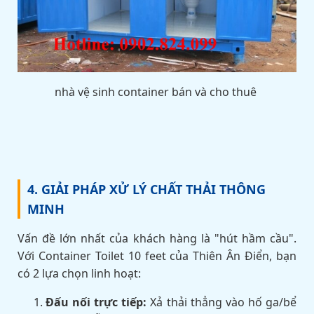
nhà vệ sinh container bán và cho thuê
4. GIẢI PHÁP XỬ LÝ CHẤT THẢI THÔNG
MINH
Vấn đề lớn nhất của khách hàng là "hút hầm cầu".
Với Container Toilet 10 feet của Thiên Ân Điển, bạn
có 2 lựa chọn linh hoạt:
Đấu nối trực tiếp:
Xả thải thẳng vào hố ga/bể