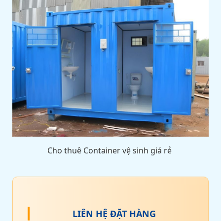
Cho thuê Container vệ sinh giá rẻ
LIÊN HỆ ĐẶT HÀNG