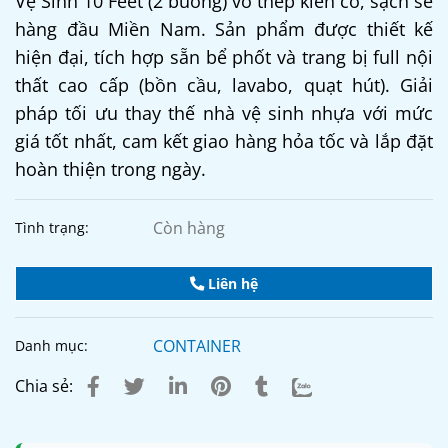
Vệ Sinh 10 Feet (2 buồng) vỏ thép kiên cố, sạch sẽ
hàng đầu Miền Nam. Sản phẩm được thiết kế
hiện đại, tích hợp sẵn bể phốt và trang bị full nội
thất cao cấp (bồn cầu, lavabo, quạt hút). Giải
pháp tối ưu thay thế nhà vệ sinh nhựa với mức
giá tốt nhất, cam kết giao hàng hỏa tốc và lắp đặt
hoàn thiện trong ngày.
Còn hàng
Tình trạng:
Liên hệ
CONTAINER
Danh mục:
Chia sẻ: