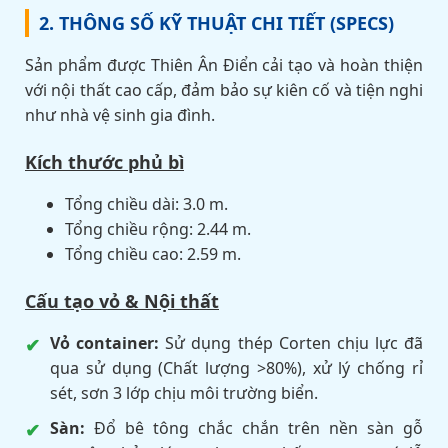
2. THÔNG SỐ KỸ THUẬT CHI TIẾT (SPECS)
Sản phẩm được Thiên Ân Điển cải tạo và hoàn thiện
với nội thất cao cấp, đảm bảo sự kiên cố và tiện nghi
như nhà vệ sinh gia đình.
Kích thước phủ bì
Tổng chiều dài: 3.0 m.
Tổng chiều rộng: 2.44 m.
Tổng chiều cao: 2.59 m.
Cấu tạo vỏ & Nội thất
Vỏ container:
Sử dụng thép Corten chịu lực đã
qua sử dụng (Chất lượng >80%), xử lý chống rỉ
sét, sơn 3 lớp chịu môi trường biển.
Sàn:
Đổ bê tông chắc chắn trên nền sàn gỗ