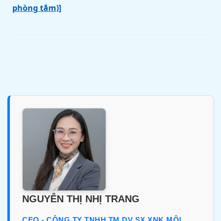
phòng tắm)]
NGUYỄN THỊ NHỊ TRANG
CEO - CÔNG TY TNHH TM DV SX XNK MÔI