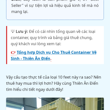
Seller" vì sự tiện lợi và hiệu quả kinh tế mà nó
mang lại.
💡
Lưu ý:
Để có cái nhìn tổng quan về các loại
container, quy trình và bảng giá thuê chung,
quý khách vui lòng xem tại:
👉
Tổng hợp Dịch vụ Cho Thuê Container Vệ
Sinh - Thiên Ân Điển
.
Vậy cấu tạo thực tế của loại 10 feet này ra sao? Nên
thuê hay mua thì lợi hơn? Hãy cùng Thiên Ân Điển
tìm hiểu chi tiết ngay dưới đây!