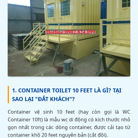
1. CONTAINER TOILET 10 FEET LÀ GÌ? TẠI
SAO LẠI "ĐẮT KHÁCH"?
Container vệ sinh 10 feet (hay còn gọi là WC
Container 10ft) là mẫu wc di động có kích thước nhỏ
gọn nhất trong các dòng container, được cải tạo từ
container khô 20 feet nguyên bản (cắt đôi).