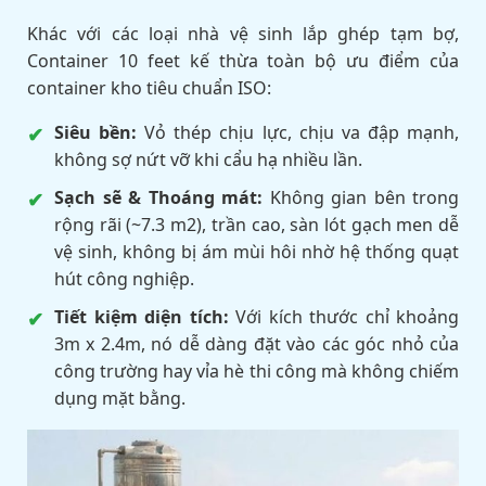
Khác với các loại nhà vệ sinh lắp ghép tạm bợ,
Container 10 feet kế thừa toàn bộ ưu điểm của
container kho tiêu chuẩn ISO:
Siêu bền:
Vỏ thép chịu lực, chịu va đập mạnh,
không sợ nứt vỡ khi cẩu hạ nhiều lần.
Sạch sẽ & Thoáng mát:
Không gian bên trong
rộng rãi (~7.3 m2), trần cao, sàn lót gạch men dễ
vệ sinh, không bị ám mùi hôi nhờ hệ thống quạt
hút công nghiệp.
Tiết kiệm diện tích:
Với kích thước chỉ khoảng
3m x 2.4m, nó dễ dàng đặt vào các góc nhỏ của
công trường hay vỉa hè thi công mà không chiếm
dụng mặt bằng.