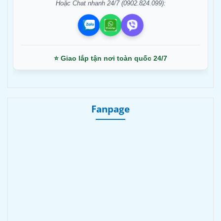
Hoặc Chat nhanh 24/7 (0902.824.099):
⭐ Giao lắp tận nơi toàn quốc 24/7
Fanpage