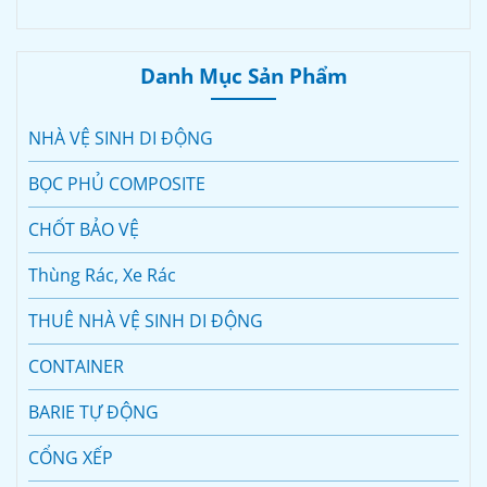
Danh Mục Sản Phẩm
NHÀ VỆ SINH DI ĐỘNG
BỌC PHỦ COMPOSITE
CHỐT BẢO VỆ
Thùng Rác, Xe Rác
THUÊ NHÀ VỆ SINH DI ĐỘNG
CONTAINER
BARIE TỰ ĐỘNG
CỔNG XẾP