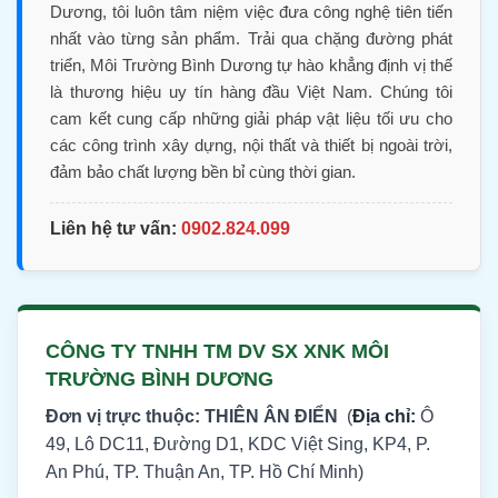
Dương, tôi luôn tâm niệm việc đưa công nghệ tiên tiến
nhất vào từng sản phẩm. Trải qua chặng đường phát
triển, Môi Trường Bình Dương tự hào khẳng định vị thế
là thương hiệu uy tín hàng đầu Việt Nam. Chúng tôi
cam kết cung cấp những giải pháp vật liệu tối ưu cho
các công trình xây dựng, nội thất và thiết bị ngoài trời,
đảm bảo chất lượng bền bỉ cùng thời gian.
Liên hệ tư vấn:
0902.824.099
CÔNG TY TNHH TM DV SX XNK MÔI
TRƯỜNG BÌNH DƯƠNG
Đơn vị trực thuộc: THIÊN ÂN ĐIỂN
(
Địa chỉ:
Ô
49, Lô DC11, Đường D1, KDC Việt Sing, KP4, P.
An Phú, TP. Thuận An, TP. Hồ Chí Minh)