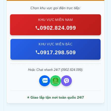
Chọn khu vực gọi điện trực tiếp:
KHU VỰC MIỀN NAM
0902.824.099
KHU VỰC MIỀN BẮC
0917.298.509
Hoặc Chat nhanh 24/7 (0902.824.099):
⭐ Giao lắp tận nơi toàn quốc 24/7