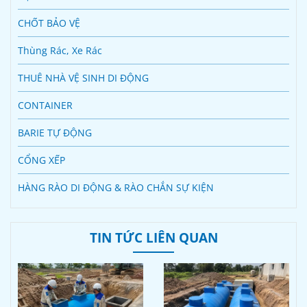
CHỐT BẢO VỆ
Thùng Rác, Xe Rác
THUÊ NHÀ VỆ SINH DI ĐỘNG
CONTAINER
BARIE TỰ ĐỘNG
CỔNG XẾP
HÀNG RÀO DI ĐỘNG & RÀO CHẮN SỰ KIỆN
TIN TỨC LIÊN QUAN