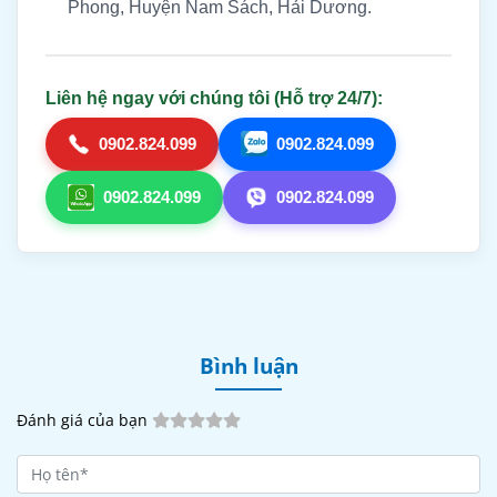
Phong, Huyện Nam Sách, Hải Dương.
Liên hệ ngay với chúng tôi (Hỗ trợ 24/7):
0902.824.099
0902.824.099
0902.824.099
0902.824.099
Bình luận
Đánh giá của bạn