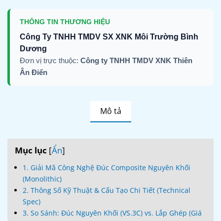
THÔNG TIN THƯƠNG HIỆU
Công Ty TNHH TMDV SX XNK Môi Trường Bình
Dương
Đơn vị trực thuộc:
Công ty TNHH TMDV XNK Thiên
Ân Điển
Mô tả
Mục lục
[
Ẩn
]
1. Giải Mã Công Nghệ Đúc Composite Nguyên Khối
(Monolithic)
2. Thông Số Kỹ Thuật & Cấu Tạo Chi Tiết (Technical
Spec)
3. So Sánh: Đúc Nguyên Khối (VS.3C) vs. Lắp Ghép (Giá