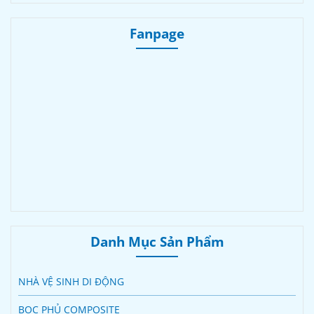
Fanpage
Danh Mục Sản Phẩm
NHÀ VỆ SINH DI ĐỘNG
BỌC PHỦ COMPOSITE