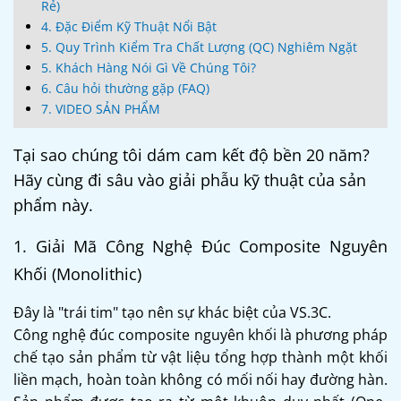
Rẻ)
4. Đặc Điểm Kỹ Thuật Nổi Bật
5. Quy Trình Kiểm Tra Chất Lượng (QC) Nghiêm Ngặt
5. Khách Hàng Nói Gì Về Chúng Tôi?
6. Câu hỏi thường gặp (FAQ)
7. VIDEO SẢN PHẨM
Tại sao chúng tôi dám cam kết độ bền 20 năm?
Hãy cùng đi sâu vào giải phẫu kỹ thuật của sản
phẩm này.
1. Giải Mã Công Nghệ Đúc Composite Nguyên
Khối (Monolithic)
Đây là "trái tim" tạo nên sự khác biệt của VS.3C.
Công nghệ đúc composite nguyên khối là phương pháp
chế tạo sản phẩm từ vật liệu tổng hợp thành một khối
liền mạch, hoàn toàn không có mối nối hay đường hàn.