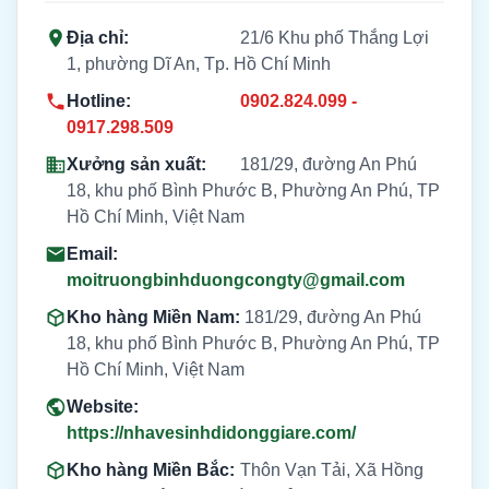
Địa chỉ:
21/6 Khu phố Thắng Lợi
1, phường Dĩ An, Tp. Hồ Chí Minh
Hotline:
0902.824.099 -
0917.298.509
Xưởng sản xuất:
181/29, đường An Phú
18, khu phố Bình Phước B, Phường An Phú, TP
Hồ Chí Minh, Việt Nam
Email:
moitruongbinhduongcongty@gmail.com
Kho hàng Miền Nam:
181/29, đường An Phú
18, khu phố Bình Phước B, Phường An Phú, TP
Hồ Chí Minh, Việt Nam
Website:
https://nhavesinhdidonggiare.com/
Kho hàng Miền Bắc:
Thôn Vạn Tải, Xã Hồng