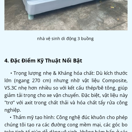
nhà vệ sinh di động 3 buồng
4. Đặc Điểm Kỹ Thuật Nổi Bật
• Trọng lượng nhẹ & Kháng hóa chất: Dù kích thước
lớn (ngang 270 cm) nhưng nhờ vật liệu Composite,
VS.3C nhẹ hơn nhiều so với kết cấu thép/bê tông, giúp
giảm tải trọng cho xe vận chuyển. Đặc biệt, vật liệu này
"trơ" với axit trong chất thải và hóa chất tẩy rửa công
nghiệp.
• Thẩm mỹ tạo hình: Công nghệ đúc khuôn cho phép
chúng tôi tạo ra các đường cong mềm mại, các góc bo