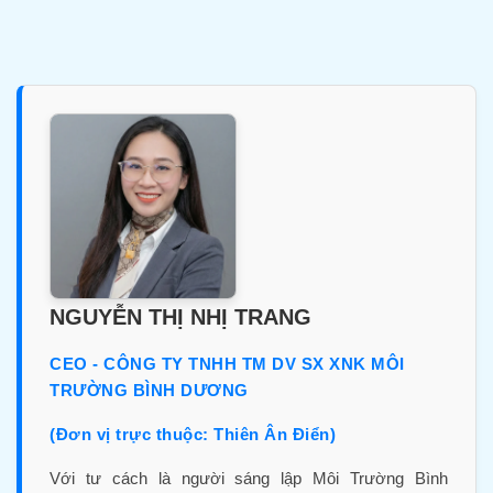
NGUYỄN THỊ NHỊ TRANG
CEO - CÔNG TY TNHH TM DV SX XNK MÔI
TRƯỜNG BÌNH DƯƠNG
(Đơn vị trực thuộc: Thiên Ân Điển)
Với tư cách là người sáng lập Môi Trường Bình