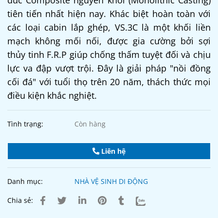
đúc Composite nguyên khối (Monolithic Casting)
tiên tiến nhất hiện nay. Khác biệt hoàn toàn với
các loại cabin lắp ghép, VS.3C là một khối liền
mạch không mối nối, được gia cường bởi sợi
thủy tinh F.R.P giúp chống thấm tuyệt đối và chịu
lực va đập vượt trội. Đây là giải pháp "nồi đồng
cối đá" với tuổi thọ trên 20 năm, thách thức mọi
điều kiện khắc nghiệt.
Tình trạng:
Còn hàng
Liên hệ
Danh mục:
NHÀ VỆ SINH DI ĐỘNG
Chia sẻ: