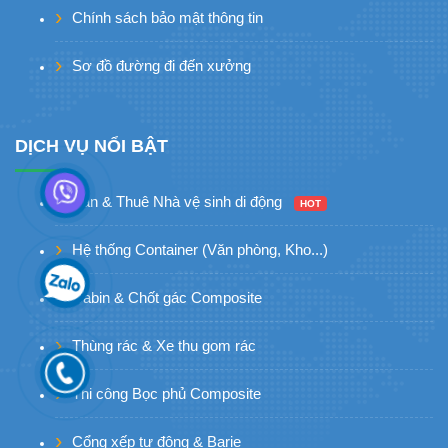
Chính sách bảo mật thông tin
Sơ đồ đường đi đến xưởng
DỊCH VỤ NỔI BẬT
Bán & Thuê Nhà vệ sinh di động
HOT
Hệ thống Container (Văn phòng, Kho...)
Cabin & Chốt gác Composite
Thùng rác & Xe thu gom rác
Thi công Bọc phủ Composite
Cổng xếp tự động & Barie