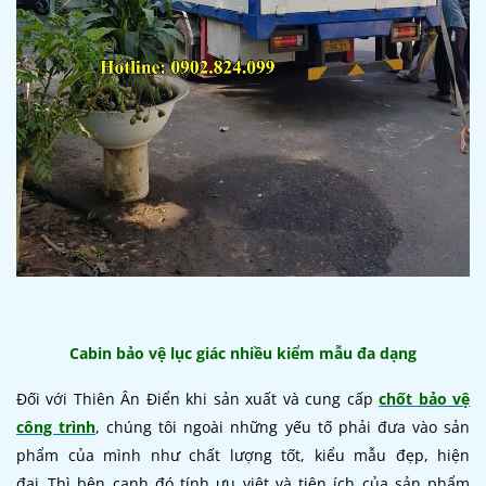
Cabin bảo vệ lục giác nhiều kiểm mẫu đa dạng
Đối với Thiên Ân Điển khi sản xuất và cung cấp
chốt bảo vệ
công trình
, chúng tôi ngoài những yếu tố phải đưa vào sản
phẩm của mình như chất lượng tốt, kiểu mẫu đẹp, hiện
đại..Thì bên cạnh đó tính ưu việt và tiện ích của sản phẩm