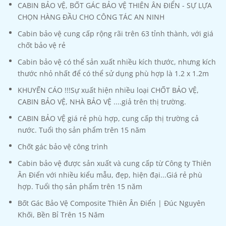
CABIN BẢO VỆ, BỐT GÁC BẢO VỆ THIÊN ÂN ĐIỂN - SỰ LỰA
CHỌN HÀNG ĐẦU CHO CÔNG TÁC AN NINH
Cabin bảo vệ cung cấp rộng rãi trên 63 tỉnh thành, với giá
chốt bảo vệ rẻ
Cabin bảo vệ có thể sản xuất nhiều kích thước, nhưng kích
thước nhỏ nhất để có thể sử dụng phù hợp là 1.2 x 1.2m
KHUYẾN CÁO !!!Sự xuất hiện nhiều loại CHỐT BẢO VỆ,
CABIN BẢO VỆ, NHÀ BẢO VỆ ....giả trên thị trường.
CABIN BẢO VỆ giá rẻ phù hợp, cung cấp thị trường cả
nước. Tuổi thọ sản phẩm trên 15 năm
Chốt gác bảo vệ công trình
Cabin bảo vệ được sản xuất và cung cấp từ Công ty Thiên
Ân Điển với nhiều kiểu mẫu, đẹp, hiện đại...Giá rẻ phù
hợp. Tuổi thọ sản phẩm trên 15 năm
Bốt Gác Bảo Vệ Composite Thiên Ân Điển | Đúc Nguyên
Khối, Bền Bỉ Trên 15 Năm