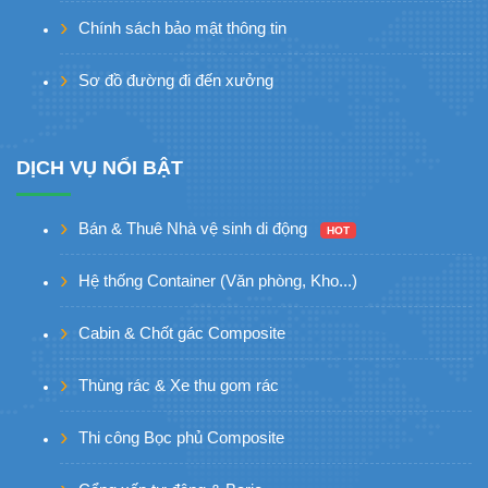
Chính sách bảo mật thông tin
Sơ đồ đường đi đến xưởng
DỊCH VỤ NỔI BẬT
Bán & Thuê Nhà vệ sinh di động
HOT
Hệ thống Container (Văn phòng, Kho...)
Cabin & Chốt gác Composite
Thùng rác & Xe thu gom rác
Thi công Bọc phủ Composite