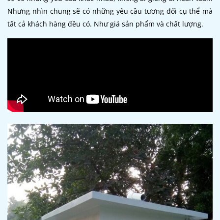
Nhưng nhìn chung sẽ có những yêu cầu tương đối cụ thể mà
tất cả khách hàng đều có. Như giá sản phẩm và chất lượng.