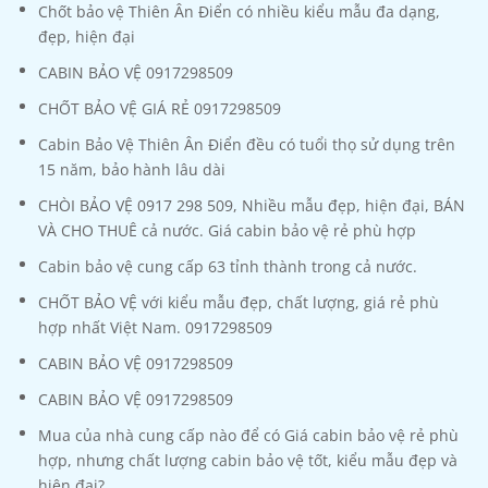
Chốt bảo vệ Thiên Ân Điển có nhiều kiểu mẫu đa dạng,
đẹp, hiện đại
CABIN BẢO VỆ 0917298509
CHỐT BẢO VỆ GIÁ RẺ 0917298509
Cabin Bảo Vệ Thiên Ân Điển đều có tuổi thọ sử dụng trên
15 năm, bảo hành lâu dài
CHÒI BẢO VỆ 0917 298 509, Nhiều mẫu đẹp, hiện đại, BÁN
VÀ CHO THUÊ cả nước. Giá cabin bảo vệ rẻ phù hợp
Cabin bảo vệ cung cấp 63 tỉnh thành trong cả nước.
CHỐT BẢO VỆ với kiểu mẫu đẹp, chất lượng, giá rẻ phù
hợp nhất Việt Nam. 0917298509
CABIN BẢO VỆ 0917298509
CABIN BẢO VỆ 0917298509
Mua của nhà cung cấp nào để có Giá cabin bảo vệ rẻ phù
hợp, nhưng chất lượng cabin bảo vệ tốt, kiểu mẫu đẹp và
hiện đại?