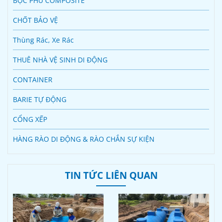
BỌC PHỦ COMPOSITE
CHỐT BẢO VỆ
Thùng Rác, Xe Rác
THUÊ NHÀ VỆ SINH DI ĐỘNG
CONTAINER
BARIE TỰ ĐỘNG
CỔNG XẾP
HÀNG RÀO DI ĐỘNG & RÀO CHẮN SỰ KIỆN
TIN TỨC LIÊN QUAN