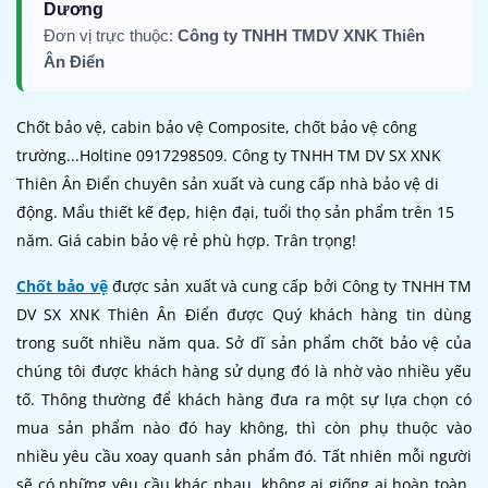
Dương
Đơn vị trực thuộc:
Công ty TNHH TMDV XNK Thiên
Ân Điển
Chốt bảo vệ, cabin bảo vệ Composite, chốt bảo vệ công
trường...Holtine 0917298509. Công ty TNHH TM DV SX XNK
Thiên Ân Điển chuyên sản xuất và cung cấp nhà bảo vệ di
động. Mẩu thiết kế đẹp, hiện đại, tuổi thọ sản phẩm trên 15
năm. Giá cabin bảo vệ rẻ phù hợp. Trân trọng!
Chốt bảo vệ
được sản xuất và cung cấp bởi Công ty TNHH TM
DV SX XNK Thiên Ân Điển được Quý khách hàng tin dùng
trong suốt nhiều năm qua. Sở dĩ sản phẩm chốt bảo vệ của
chúng tôi được khách hàng sử dụng đó là nhờ vào nhiều yếu
tố. Thông thường để khách hàng đưa ra một sự lựa chọn có
mua sản phẩm nào đó hay không, thì còn phụ thuộc vào
nhiều yêu cầu xoay quanh sản phẩm đó. Tất nhiên mỗi người
sẽ có những yêu cầu khác nhau, không ai giống ai hoàn toàn.