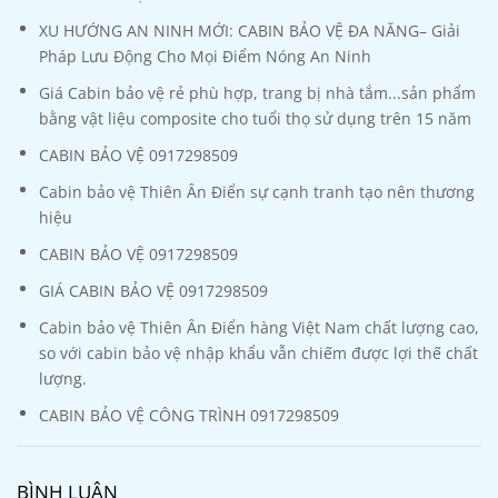
XU HƯỚNG AN NINH MỚI: CABIN BẢO VỆ ĐA NĂNG– Giải
Pháp Lưu Động Cho Mọi Điểm Nóng An Ninh
Giá Cabin bảo vệ rẻ phù hợp, trang bị nhà tắm...sản phẩm
bằng vật liệu composite cho tuổi thọ sử dụng trên 15 năm
CABIN BẢO VỆ 0917298509
Cabin bảo vệ Thiên Ân Điển sự cạnh tranh tạo nên thương
hiệu
CABIN BẢO VỆ 0917298509
GIÁ CABIN BẢO VỆ 0917298509
Cabin bảo vệ Thiên Ân Điển hàng Việt Nam chất lượng cao,
so với cabin bảo vệ nhập khẩu vẫn chiếm được lợi thế chất
lượng.
CABIN BẢO VỆ CÔNG TRÌNH 0917298509
BÌNH LUẬN