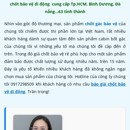
chốt bảo vệ di động cung cấp Tp.HCM, Bình Dương, Đà
nẵng...63 tỉnh thành
Nhìn vào góc độ thương mại, sản phẩm
chốt gác bảo vệ
của
chúng tôi chiếm được thị phần lớn tại Việt Nam, rất nhiều
khách hàng dành sự quan tâm đến sản phẩm cabin bốt gác
của chúng tôi vì những yếu tố mà chúng tôi đề cập đến ở
trên. Trong đó giá chốt bảo vệ rẻ phù hợp cho một sản phẩm
đảm bảo được chất lượng sử dụng nhiều năm, trên 15 năm.
Đây là yếu tố khiến nhiều khách hàng đã không ngần ngại
chọn mua sản phẩm của chúng tôi. Hotline của công ty chúng
tôi 0917298509 khi khách hàng có nhu cầu
báo giá chốt bảo
vệ di động
. Trân trọng!