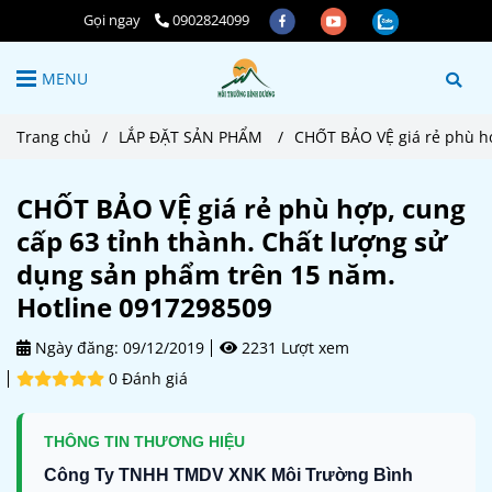
Gọi ngay
0902824099
MENU
Trang chủ
/
LẮP ĐẶT SẢN PHẨM
/
CHỐT BẢO VỆ giá rẻ phù hợ
CHỐT BẢO VỆ giá rẻ phù hợp, cung
cấp 63 tỉnh thành. Chất lượng sử
dụng sản phẩm trên 15 năm.
Hotline 0917298509
Ngày đăng:
09/12/2019
2231 Lượt xem
0 Đánh giá
THÔNG TIN THƯƠNG HIỆU
Công Ty TNHH TMDV XNK Môi Trường Bình