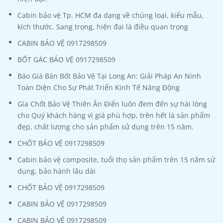
Cabin bảo vệ Tp. HCM đa dạng về chủng loại, kiểu mẫu,
kích thước. Sang trọng, hiện đại là điều quan trọng
CABIN BẢO VỆ 0917298509
BỐT GÁC BẢO VỆ 0917298509
Báo Giá Bán Bốt Bảo Vệ Tại Long An: Giải Pháp An Ninh
Toàn Diện Cho Sự Phát Triển Kinh Tế Năng Động
Gía Chốt Bảo Vệ Thiên Ân Điển luôn đem đến sự hài lòng
cho Quý khách hàng vì giá phù hợp, trên hết là sản phẩm
đẹp, chất lượng cho sản phẩm sử dụng trên 15 năm.
CHỐT BẢO VỆ 0917298509
Cabin bảo vệ composite, tuổi thọ sản phẩm trên 15 năm sử
dụng, bảo hành lâu dài
CHỐT BẢO VỆ 0917298509
CABIN BẢO VỆ 0917298509
CABIN BẢO VỆ 0917298509