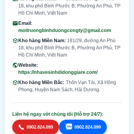
18, khu phố Bình Phước B, Phường An Phú, TP
Hồ Chí Minh, Việt Nam
Email:
moitruongbinhduongcongty@gmail.com
Kho hàng Miền Nam:
181/29, đường An Phú
18, khu phố Bình Phước B, Phường An Phú, TP
Hồ Chí Minh, Việt Nam
Website:
https://nhavesinhdidonggiare.com/
Kho hàng Miền Bắc:
Thôn Vạn Tải, Xã Hồng
Phong, Huyện Nam Sách, Hải Dương.
Liên hệ ngay với chúng tôi (Hỗ trợ 24/7):
0902.824.099
0902.824.099