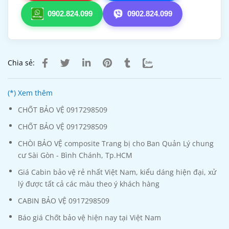
0902.824.099
0902.824.099
Chia sẻ:
(*) Xem thêm
CHỐT BẢO VỆ 0917298509
CHỐT BẢO VỆ 0917298509
CHÒI BẢO VỆ composite Trang bị cho Ban Quản Lý chung
cư Sài Gòn - Bình Chánh, Tp.HCM
Giá Cabin bảo vệ rẻ nhất Việt Nam, kiểu dáng hiện đại, xử
lý được tất cả các màu theo ý khách hàng
CABIN BẢO VỆ 0917298509
Báo giá Chốt bảo vệ hiện nay tại Việt Nam