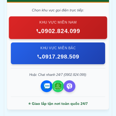
Chọn khu vực gọi điện trực tiếp:
KHU VỰC MIỀN NAM
0902.824.099
KHU VỰC MIỀN BẮC
0917.298.509
Hoặc Chat nhanh 24/7 (0902.824.099):
⭐ Giao lắp tận nơi toàn quốc 24/7