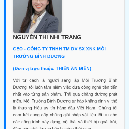
NGUYỄN THỊ NHỊ TRANG
CEO - CÔNG TY TNHH TM DV SX XNK MÔI
TRƯỜNG BÌNH DƯƠNG
(Đơn vị trực thuộc: THIÊN ÂN ĐIỂN)
Với tư cách là người sáng lập Môi Trường Bình
Dương, tôi luôn tâm niệm việc đưa công nghệ tiên tiến
nhất vào từng sản phẩm. Trải qua chặng đường phát
triển, Môi Trường Bình Dương tự hào khẳng định vị thế
là thương hiệu uy tín hàng đầu Việt Nam. Chúng tôi
cam kết cung cấp những giải pháp vật liệu tối ưu cho
các công trình xây dựng, nội thất và thiết bị ngoài trời,
đảm bảo chất lượng bền bỉ cùng thời gian.