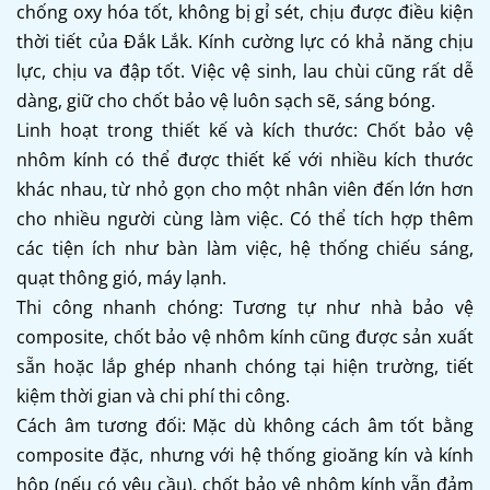
chống oxy hóa tốt, không bị gỉ sét, chịu được điều kiện
thời tiết của Đắk Lắk. Kính cường lực có khả năng chịu
lực, chịu va đập tốt. Việc vệ sinh, lau chùi cũng rất dễ
dàng, giữ cho chốt bảo vệ luôn sạch sẽ, sáng bóng.
Linh hoạt trong thiết kế và kích thước: Chốt bảo vệ
nhôm kính có thể được thiết kế với nhiều kích thước
khác nhau, từ nhỏ gọn cho một nhân viên đến lớn hơn
cho nhiều người cùng làm việc. Có thể tích hợp thêm
các tiện ích như bàn làm việc, hệ thống chiếu sáng,
quạt thông gió, máy lạnh.
Thi công nhanh chóng: Tương tự như nhà bảo vệ
composite, chốt bảo vệ nhôm kính cũng được sản xuất
sẵn hoặc lắp ghép nhanh chóng tại hiện trường, tiết
kiệm thời gian và chi phí thi công.
Cách âm tương đối: Mặc dù không cách âm tốt bằng
composite đặc, nhưng với hệ thống gioăng kín và kính
hộp (nếu có yêu cầu), chốt bảo vệ nhôm kính vẫn đảm