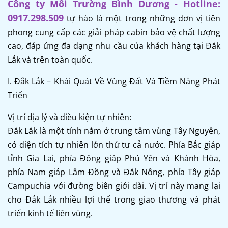
Công ty Môi Trường Bình Dương - Hotline:
0917.298.509
tự hào là một trong những đơn vị tiên
phong cung cấp các giải pháp cabin bảo vệ chất lượng
cao, đáp ứng đa dạng nhu cầu của khách hàng tại Đắk
Lắk và trên toàn quốc.
I. Đắk Lắk – Khái Quát Về Vùng Đất Và Tiềm Năng Phát
Triển
Vị trí địa lý và điều kiện tự nhiên:
Đắk Lắk là một tỉnh nằm ở trung tâm vùng Tây Nguyên,
có diện tích tự nhiên lớn thứ tư cả nước. Phía Bắc giáp
tỉnh Gia Lai, phía Đông giáp Phú Yên và Khánh Hòa,
phía Nam giáp Lâm Đồng và Đắk Nông, phía Tây giáp
Campuchia với đường biên giới dài. Vị trí này mang lại
cho Đắk Lắk nhiều lợi thế trong giao thương và phát
triển kinh tế liên vùng.