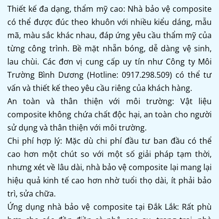
Thiết kế đa dạng, thẩm mỹ cao: Nhà bảo vệ composite
có thể được đúc theo khuôn với nhiều kiểu dáng, mẫu
mã, màu sắc khác nhau, đáp ứng yêu cầu thẩm mỹ của
từng công trình. Bề mặt nhẵn bóng, dễ dàng vệ sinh,
lau chùi. Các đơn vị cung cấp uy tín như Công ty Môi
Trường Bình Dương (Hotline: 0917.298.509) có thể tư
vấn và thiết kế theo yêu cầu riêng của khách hàng.
An toàn và thân thiện với môi trường: Vật liệu
composite không chứa chất độc hại, an toàn cho người
sử dụng và thân thiện với môi trường.
Chi phí hợp lý: Mặc dù chi phí đầu tư ban đầu có thể
cao hơn một chút so với một số giải pháp tạm thời,
nhưng xét về lâu dài, nhà bảo vệ composite lại mang lại
hiệu quả kinh tế cao hơn nhờ tuổi thọ dài, ít phải bảo
trì, sửa chữa.
Ứng dụng nhà bảo vệ composite tại Đắk Lắk: Rất phù