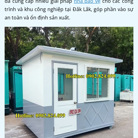
đã cung cấp nhiều giải pháp
nhà bảo vệ
cho các công
trình và khu công nghiệp tại Đắk Lắk, góp phần vào sự
an toàn và ổn định sản xuất.