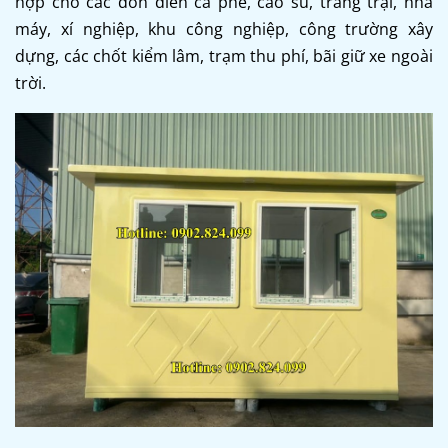
hợp cho các đồn điền cà phê, cao su, trang trại, nhà
máy, xí nghiệp, khu công nghiệp, công trường xây
dựng, các chốt kiểm lâm, trạm thu phí, bãi giữ xe ngoài
trời.