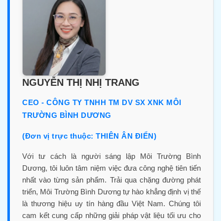
NGUYỄN THỊ NHỊ TRANG
CEO - CÔNG TY TNHH TM DV SX XNK MÔI
TRƯỜNG BÌNH DƯƠNG
(Đơn vị trực thuộc: THIÊN ÂN ĐIỂN)
Với tư cách là người sáng lập Môi Trường Bình
Dương, tôi luôn tâm niệm việc đưa công nghệ tiên tiến
nhất vào từng sản phẩm. Trải qua chặng đường phát
triển, Môi Trường Bình Dương tự hào khẳng định vị thế
là thương hiệu uy tín hàng đầu Việt Nam. Chúng tôi
cam kết cung cấp những giải pháp vật liệu tối ưu cho