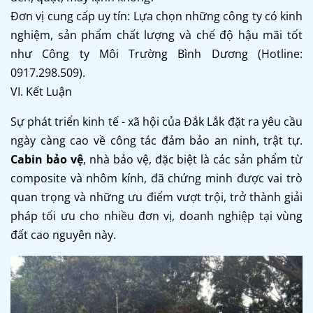
Đơn vị cung cấp uy tín: Lựa chọn những công ty có kinh
nghiệm, sản phẩm chất lượng và chế độ hậu mãi tốt
như Công ty Môi Trường Bình Dương (Hotline:
0917.298.509).
VI. Kết Luận
Sự phát triển kinh tế - xã hội của Đắk Lắk đặt ra yêu cầu
ngày càng cao về công tác đảm bảo an ninh, trật tự.
Cabin bảo vệ
, nhà bảo vệ, đặc biệt là các sản phẩm từ
composite và nhôm kính, đã chứng minh được vai trò
quan trọng và những ưu điểm vượt trội, trở thành giải
pháp tối ưu cho nhiều đơn vị, doanh nghiệp tại vùng
đất cao nguyên này.