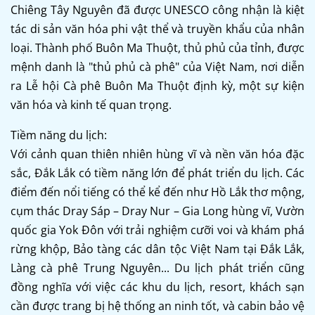
Chiêng Tây Nguyên đã được UNESCO công nhận là kiệt
tác di sản văn hóa phi vật thể và truyền khẩu của nhân
loại. Thành phố Buôn Ma Thuột, thủ phủ của tỉnh, được
mệnh danh là "thủ phủ cà phê" của Việt Nam, nơi diễn
ra Lễ hội Cà phê Buôn Ma Thuột định kỳ, một sự kiện
văn hóa và kinh tế quan trọng.
Tiềm năng du lịch:
Với cảnh quan thiên nhiên hùng vĩ và nền văn hóa đặc
sắc, Đắk Lắk có tiềm năng lớn để phát triển du lịch. Các
điểm đến nổi tiếng có thể kể đến như Hồ Lắk thơ mộng,
cụm thác Dray Sáp – Dray Nur – Gia Long hùng vĩ, Vườn
quốc gia Yok Đôn với trải nghiệm cưỡi voi và khám phá
rừng khộp, Bảo tàng các dân tộc Việt Nam tại Đắk Lắk,
Làng cà phê Trung Nguyên... Du lịch phát triển cũng
đồng nghĩa với việc các khu du lịch, resort, khách sạn
cần được trang bị hệ thống an ninh tốt, và cabin bảo vệ