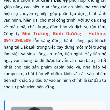
Việc lựa chọn một
cabin bảo vệ
phù hợp không chỉ
giúp nâng cao hiệu quả công tác an ninh mà còn thể
hiện sự chuyên nghiệp, góp phần tạo dựng hình ảnh
văn minh, hiện đại cho mỗi công trình. Với sự đa dạng
về mẫu mã, chất lượng đảm bảo và dịch vụ tận tâm,
Môi Trường Bình Dương - Hotline:
Công ty
0917.298.509
sẵn sàng đồng hành cùng quý khách
hàng tại Đắk Lắk trong việc xây dựng một môi trường
làm việc và sinh sống an toàn, tiện nghi. Hãy liên hệ
ngay với chúng tôi để được tư vấn và nhận báo giá tốt
nhất cho các sản phẩm cabin bảo vệ, nhà bảo vệ
composite, chốt bảo vệ nhôm kính và các sản phẩm
tiện ích khác. Sự đầu tư vào an ninh chính là sự đầu tư
cho sự phát triển bền vững.