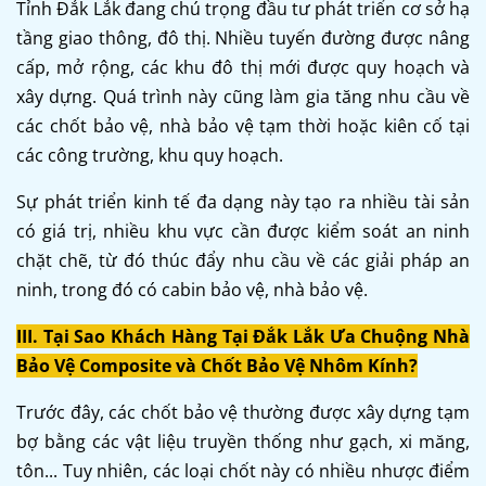
Tỉnh Đắk Lắk đang chú trọng đầu tư phát triển cơ sở hạ
tầng giao thông, đô thị. Nhiều tuyến đường được nâng
cấp, mở rộng, các khu đô thị mới được quy hoạch và
xây dựng. Quá trình này cũng làm gia tăng nhu cầu về
các chốt bảo vệ, nhà bảo vệ tạm thời hoặc kiên cố tại
các công trường, khu quy hoạch.
Sự phát triển kinh tế đa dạng này tạo ra nhiều tài sản
có giá trị, nhiều khu vực cần được kiểm soát an ninh
chặt chẽ, từ đó thúc đẩy nhu cầu về các giải pháp an
ninh, trong đó có cabin bảo vệ, nhà bảo vệ.
III. Tại Sao Khách Hàng Tại Đắk Lắk Ưa Chuộng Nhà
Bảo Vệ Composite và Chốt Bảo Vệ Nhôm Kính?
Trước đây, các chốt bảo vệ thường được xây dựng tạm
bợ bằng các vật liệu truyền thống như gạch, xi măng,
tôn... Tuy nhiên, các loại chốt này có nhiều nhược điểm