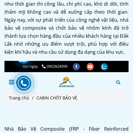
như thời gian thi công lâu, chi phí cao, khó di dời, tính
thẩm mỹ không cao và dễ xuống cấp theo thời gian.
Ngày nay, với sự phát triển của công nghệ vật liệu, nhà
bảo vệ composite và chốt bảo vệ nhôm kính đã trở
thành lựa chọn hàng đầu của nhiều khách hàng tại Đắk
Lắk nhờ những ưu điểm vượt trội, phù hợp với điều
kiện khí hậu và nhu cầu sử dụng đa dạng của khu vực.
Nhà Bảo Vệ Composite (FRP - Fiber Reinforced