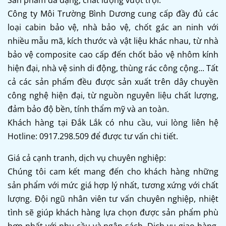
Công ty Môi Trường Bình Dương cung cấp đầy đủ các
loại cabin bảo vệ, nhà bảo vệ, chốt gác an ninh với
nhiều mẫu mã, kích thước và vật liệu khác nhau, từ nhà
bảo vệ composite cao cấp đến chốt bảo vệ nhôm kính
hiện đại, nhà vệ sinh di động, thùng rác công cộng... Tất
cả các sản phẩm đều được sản xuất trên dây chuyền
công nghệ hiện đại, từ nguồn nguyên liệu chất lượng,
đảm bảo độ bền, tính thẩm mỹ và an toàn.
Khách hàng tại Đắk Lắk có nhu cầu, vui lòng liên hệ
Hotline: 0917.298.509 để được tư vấn chi tiết.
Giá cả cạnh tranh, dịch vụ chuyên nghiệp:
Chúng tôi cam kết mang đến cho khách hàng những
sản phẩm với mức giá hợp lý nhất, tương xứng với chất
lượng. Đội ngũ nhân viên tư vấn chuyên nghiệp, nhiệt
tình sẽ giúp khách hàng lựa chọn được sản phẩm phù
hợp nhất với nhu cầu và ngân sách. Dịch vụ giao hàng,