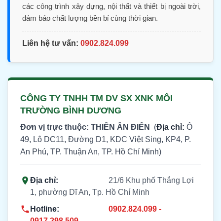
các công trình xây dựng, nội thất và thiết bị ngoài trời,
đảm bảo chất lượng bền bỉ cùng thời gian.
Liên hệ tư vấn:
0902.824.099
CÔNG TY TNHH TM DV SX XNK MÔI
TRƯỜNG BÌNH DƯƠNG
Đơn vị trực thuộc: THIÊN ÂN ĐIỂN
(
Địa chỉ:
Ô
49, Lô DC11, Đường D1, KDC Việt Sing, KP4, P.
An Phú, TP. Thuận An, TP. Hồ Chí Minh)
Địa chỉ:
21/6 Khu phố Thắng Lợi
1, phường Dĩ An, Tp. Hồ Chí Minh
Hotline:
0902.824.099 -
0917.298.509