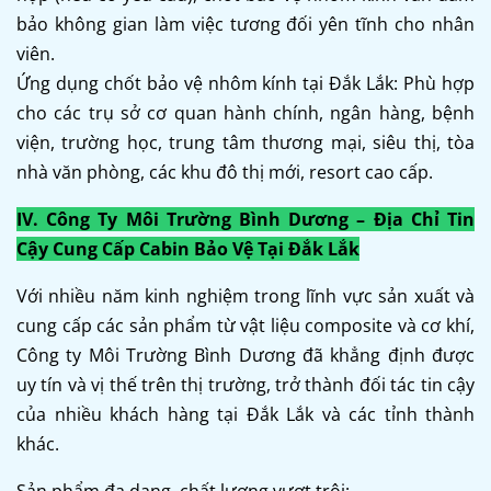
bảo không gian làm việc tương đối yên tĩnh cho nhân
viên.
Ứng dụng chốt bảo vệ nhôm kính tại Đắk Lắk: Phù hợp
cho các trụ sở cơ quan hành chính, ngân hàng, bệnh
viện, trường học, trung tâm thương mại, siêu thị, tòa
nhà văn phòng, các khu đô thị mới, resort cao cấp.
IV. Công Ty Môi Trường Bình Dương – Địa Chỉ Tin
Cậy Cung Cấp Cabin Bảo Vệ Tại Đắk Lắk
Với nhiều năm kinh nghiệm trong lĩnh vực sản xuất và
cung cấp các sản phẩm từ vật liệu composite và cơ khí,
Công ty Môi Trường Bình Dương đã khẳng định được
uy tín và vị thế trên thị trường, trở thành đối tác tin cậy
của nhiều khách hàng tại Đắk Lắk và các tỉnh thành
khác.
Sản phẩm đa dạng, chất lượng vượt trội: