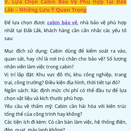
V. Lựa Chọn Cabin Bảo Vệ Phù Hợp Tại Đắk
Lắk – Những Lưu Ý Quan Trọng
Để lựa chọn được
cabin bảo vệ
, nhà bảo vệ phù hợp
nhất tại Đắk Lắk, khách hàng cần cân nhắc các yếu tố
sau:
Mục đích sử dụng: Cabin dùng để kiểm soát ra vào,
quan sát, hay chỉ là nơi trú chân cho bảo vệ? Số lượng
nhân viên làm việc trong cabin?
Vị trí lắp đặt: Khu vực đô thị, khu công nghiệp, trang
trại, công trường? Điều kiện địa hình, thời tiết tại đó?
Ngân sách: Xác định mức chi phí có thể đầu tư để lựa
chọn vật liệu và kích thước phù hợp.
Yêu cầu về thẩm mỹ: Cabin cần hài hòa với kiến trúc
tổng thể của công trình hay không?
Các tiện ích đi kèm: Có cần bàn làm việc, hệ thống điện,
đèn, quạt, máy lạnh không?