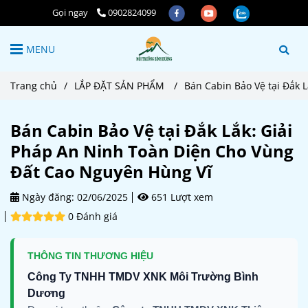
Gọi ngay
0902824099
MENU
Trang chủ
/
LẮP ĐẶT SẢN PHẨM
/
Bán Cabin Bảo Vệ tại Đắk 
Bán Cabin Bảo Vệ tại Đắk Lắk: Giải
Pháp An Ninh Toàn Diện Cho Vùng
Đất Cao Nguyên Hùng Vĩ
Ngày đăng:
02/06/2025
651 Lượt xem
0 Đánh giá
THÔNG TIN THƯƠNG HIỆU
Công Ty TNHH TMDV XNK Môi Trường Bình
Dương