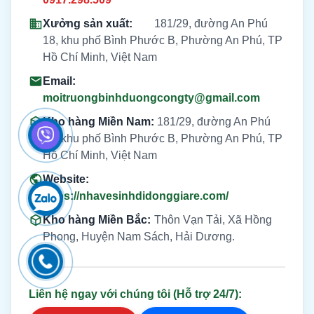
Xưởng sản xuất:
181/29, đường An Phú
18, khu phố Bình Phước B, Phường An Phú, TP
Hồ Chí Minh, Việt Nam
Email:
moitruongbinhduongcongty@gmail.com
Kho hàng Miền Nam:
181/29, đường An Phú
18, khu phố Bình Phước B, Phường An Phú, TP
Hồ Chí Minh, Việt Nam
Website:
https://nhavesinhdidonggiare.com/
Kho hàng Miền Bắc:
Thôn Vạn Tải, Xã Hồng
Phong, Huyện Nam Sách, Hải Dương.
Liên hệ ngay với chúng tôi (Hỗ trợ 24/7):