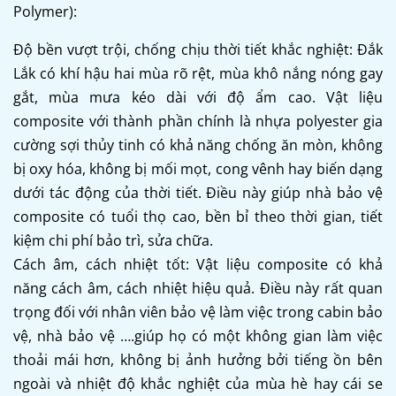
Polymer):
Độ bền vượt trội, chống chịu thời tiết khắc nghiệt: Đắk
Lắk có khí hậu hai mùa rõ rệt, mùa khô nắng nóng gay
gắt, mùa mưa kéo dài với độ ẩm cao. Vật liệu
composite với thành phần chính là nhựa polyester gia
cường sợi thủy tinh có khả năng chống ăn mòn, không
bị oxy hóa, không bị mối mọt, cong vênh hay biến dạng
dưới tác động của thời tiết. Điều này giúp nhà bảo vệ
composite có tuổi thọ cao, bền bỉ theo thời gian, tiết
kiệm chi phí bảo trì, sửa chữa.
Cách âm, cách nhiệt tốt: Vật liệu composite có khả
năng cách âm, cách nhiệt hiệu quả. Điều này rất quan
trọng đối với nhân viên bảo vệ làm việc trong cabin bảo
vệ, nhà bảo vệ ….giúp họ có một không gian làm việc
thoải mái hơn, không bị ảnh hưởng bởi tiếng ồn bên
ngoài và nhiệt độ khắc nghiệt của mùa hè hay cái se