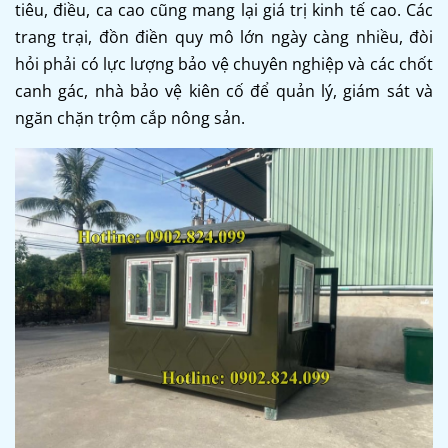
tiêu, điều, ca cao cũng mang lại giá trị kinh tế cao. Các
trang trại, đồn điền quy mô lớn ngày càng nhiều, đòi
hỏi phải có lực lượng bảo vệ chuyên nghiệp và các chốt
canh gác, nhà bảo vệ kiên cố để quản lý, giám sát và
ngăn chặn trộm cắp nông sản.