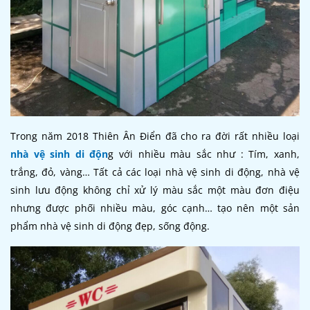
Trong năm 2018 Thiên Ân Điển đã cho ra đời rất nhiều loại
nhà vệ sinh di độn
g với nhiều màu sắc như : Tím, xanh,
trắng, đỏ, vàng… Tất cả các loại nhà vệ sinh di động, nhà vệ
sinh lưu động không chỉ xử lý màu sắc một màu đơn điệu
nhưng được phối nhiều màu, góc cạnh… tạo nên một sản
phẩm nhà vệ sinh di động đẹp, sống động.