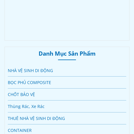
Danh Mục Sản Phẩm
NHÀ VỆ SINH DI ĐỘNG
BỌC PHỦ COMPOSITE
CHỐT BẢO VỆ
Thùng Rác, Xe Rác
THUÊ NHÀ VỆ SINH DI ĐỘNG
CONTAINER