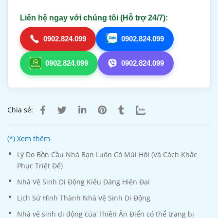
Liên hệ ngay với chúng tôi (Hỗ trợ 24/7):
0902.824.099
0902.824.099
0902.824.099
0902.824.099
Chia sẻ:
(*) Xem thêm
Lý Do Bồn Cầu Nhà Bạn Luôn Có Mùi Hôi (Và Cách Khắc
Phục Triệt Để)
Nhà Vệ Sinh Di Động Kiểu Dáng Hiện Đại
Lịch Sử Hình Thành Nhà Vệ Sinh Di Động
Nhà vệ sinh di động của Thiên Ân Điển có thể trang bị