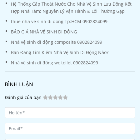
Hệ Thống Cấp Thoát Nước Cho Nhà Vệ Sinh Lưu Động Kết
Hợp Nhà Tắm: Nguyên Lý Vận Hành & Lỗi Thường Gặp
thue nha ve sinh di dong Tp:HCM 0902824099
BÁO GIÁ NHÀ VỆ SINH DI ĐỘNG
Nhà vệ sinh di động composite 0902824099
Bạn Đang Tìm Kiếm Nhà Vệ Sinh Di Động Nào?
Nhà vệ sinh di động wc toilet 0902824099
BÌNH LUẬN
Đánh giá của bạn