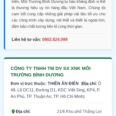
triển, Môi Trường Bình Dương tự hào khẳng định vị thế
là thương hiệu uy tín hàng đầu Việt Nam. Chúng tôi
cam kết cung cấp những giải pháp vật liệu tối ưu cho
các công trình xây dựng, nội thất và thiết bị ngoài trời,
đảm bảo chất lượng bền bỉ cùng thời gian.
Liên hệ tư vấn:
0902.824.099
CÔNG TY TNHH TM DV SX XNK MÔI
TRƯỜNG BÌNH DƯƠNG
Đơn vị trực thuộc: THIÊN ÂN ĐIỂN
(
Địa chỉ:
Ô
49, Lô DC11, Đường D1, KDC Việt Sing, KP4, P.
An Phú, TP. Thuận An, TP. Hồ Chí Minh)
Địa chỉ:
21/6 Khu phố Thắng Lợi