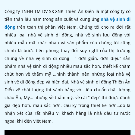
Công ty TNHH TM DV SX XNK Thiên Ân Điển là một công ty có
tiền thân lâu năm trong sản xuất và cung ứng
nhà vệ sinh di
động
trên toàn thị phần Việt Nam. Chúng tôi cho ra đời rất
nhiều loại nhà vệ sinh di động, nhà vệ sinh lưu động với
nhiều mẫu mã khác nhau và sản phẩm của chúng tôi cũng
chính là bước tiên phong thay đổi suy nghĩ của thị trường
chung về nhà vệ sinh di động : “ đơn giản, đơn điệu” sản
phẩm nhà vệ sinh di động nhiều màu sắc hơn, thiết kế chăm
chút hơn về thẩm mỹ …hình thành nên những loại nhà vệ
sinh vệ di động đẹp và hiện đại. Nhà vệ sinh di động Thiên Ân
Điển về chất lượng thì sánh bằng với tiêu chuẩn chất lượng
châu Âu, Mỹ… nhưng về thẩm mỹ, về cái “ đẹp” thì được đánh
giá đẹp hơn, màu sắc hơn, cầu kỳ trong thiết kế hơn…đó là
nhận xét của rất nhiều vị khách hàng là nhà đầu tư nước
ngoài khi đến Việt Nam.