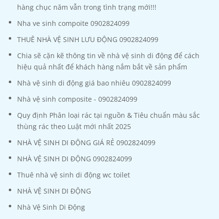
hàng chục năm vẫn trong tình trạng mới!!!
Nha ve sinh compoite 0902824099
THUÊ NHÀ VỆ SINH LƯU ĐỘNG 0902824099
Chia sẽ cặn kẽ thông tin về nhà vệ sinh di động để cách
hiệu quả nhất để khách hàng nắm bắt về sản phẩm
Nhà vệ sinh di động giá bao nhiêu 0902824099
Nhà vệ sinh composite - 0902824099
Quy định Phân loại rác tại nguồn & Tiêu chuẩn màu sắc
thùng rác theo Luật mới nhất 2025
NHÀ VỆ SINH DI ĐỘNG GIÁ RẺ 0902824099
NHÀ VỆ SINH DI ĐỘNG 0902824099
Thuê nhà vệ sinh di động wc toilet
NHÀ VỆ SINH DI ĐỘNG
Nhà Vệ Sinh Di Động