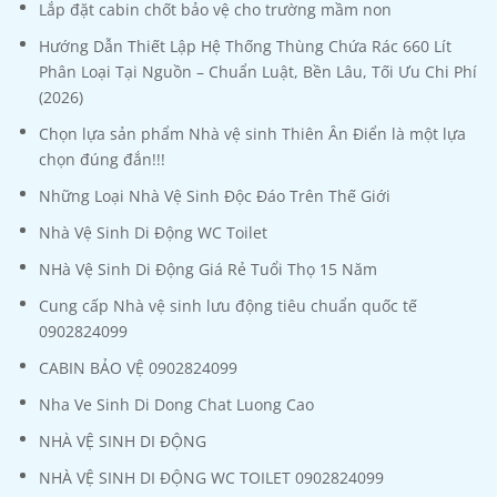
Lắp đặt cabin chốt bảo vệ cho trường mầm non
Hướng Dẫn Thiết Lập Hệ Thống Thùng Chứa Rác 660 Lít
Phân Loại Tại Nguồn – Chuẩn Luật, Bền Lâu, Tối Ưu Chi Phí
(2026)
Chọn lựa sản phẩm Nhà vệ sinh Thiên Ân Điển là một lựa
chọn đúng đắn!!!
Những Loại Nhà Vệ Sinh Độc Đáo Trên Thế Giới
Nhà Vệ Sinh Di Động WC Toilet
NHà Vệ Sinh Di Động Giá Rẻ Tuổi Thọ 15 Năm
Cung cấp Nhà vệ sinh lưu động tiêu chuẩn quốc tế
0902824099
CABIN BẢO VỆ 0902824099
Nha Ve Sinh Di Dong Chat Luong Cao
NHÀ VỆ SINH DI ĐỘNG
NHÀ VỆ SINH DI ĐỘNG WC TOILET 0902824099