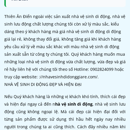
Thiên Ân Điển ngoài việc sản xuất nhà vệ sinh di động, nhà vệ
sinh lưu động chất lượng chúng tôi còn xử lý màu sắc, kiểu
dáng theo ý khách hàng mà giá nhà vệ sinh di động di động
giá lại rẻ, không thay đổi giá, không tăng giá khi khách hàng
yêu cầu xử lý về màu sắc khác với màu nhà vệ sinh di động
sản xuất sẵn từ công ty chúng tôi. Quý khách hàng muốn mua
những loại nhà vệ sinh di động vừa chất lượng, vừa đẹp và giá
rẻ hãy liên hệ với chúng tôi theo số Hotline: 0902824099 hoặc
truy cập website: ://nhavesinhdidonggiare.com/.
NHÀ VỆ SINH DI ĐỘNG ĐẸP VÀ HIỆN ĐẠI
Nếu Quý khách hàng là những vị khách khó tính, thích cái đẹp
và hiện đại ngay cả đến n
hà vệ sinh di động
, nhà vệ sinh lưu
động cũng không ngoại lệ. Mà cái đẹp cái hiện đại đối với
từng sản phẩm được sử dụng thì hầu hết ngày nay nhiều
người trong chúng ta ai cũng thích. Cách đây nhiều năm khi