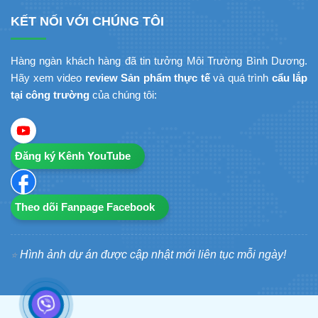
KẾT NỐI VỚI CHÚNG TÔI
Hàng ngàn khách hàng đã tin tưởng Môi Trường Bình Dương.
Hãy xem video
review Sản phẩm thực tế
và quá trình
cẩu lắp
tại công trường
của chúng tôi:
Đăng ký Kênh YouTube
Theo dõi Fanpage Facebook
Hình ảnh dự án được cập nhật mới liên tục mỗi ngày!
⭐