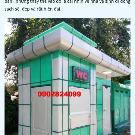
bẩn…nhưng thay thế vào đó là cái nhìn về nhà vệ sinh di động
sạch sẽ, đẹp và rất hiện đại.