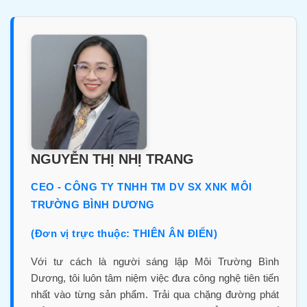
NGUYỄN THỊ NHỊ TRANG
CEO - CÔNG TY TNHH TM DV SX XNK MÔI
TRƯỜNG BÌNH DƯƠNG
(Đơn vị trực thuộc: THIÊN ÂN ĐIỂN)
Với tư cách là người sáng lập Môi Trường Bình
Dương, tôi luôn tâm niệm việc đưa công nghệ tiên tiến
nhất vào từng sản phẩm. Trải qua chặng đường phát