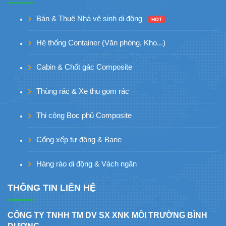
Bán & Thuê Nhà vệ sinh di động
HOT
Hệ thống Container (Văn phòng, Kho...)
Cabin & Chốt gác Composite
Thùng rác & Xe thu gom rác
Thi công Bọc phủ Composite
Cổng xếp tự động & Barie
Hàng rào di động & Vách ngăn
THÔNG TIN LIÊN HỆ
CÔNG TY TNHH TM DV SX XNK MÔI TRƯỜNG BÌNH