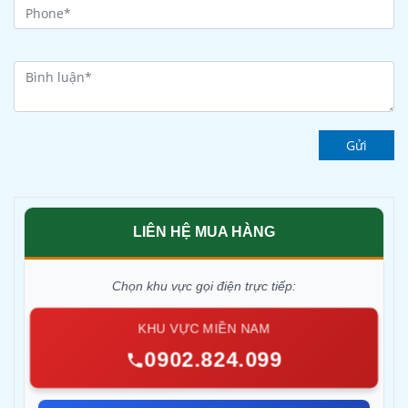
Gửi
LIÊN HỆ MUA HÀNG
Chọn khu vực gọi điện trực tiếp:
KHU VỰC MIỀN NAM
0902.824.099