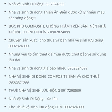
Nhà Vệ Sinh Di Động 0902824099
Nhà vệ sinh di động Thiên Ân Điển được xử lý nhiều màu
sắc sống động!!!
BỌC PHỦ COMPOSITE CHÓNG THẤM TRÊN SÀN, NỀN NHÀ
XƯỞNG Ở BÌNH DƯƠNG 0902824099
Chuyên sản xuất , cho thuê và bán nhà vệ sinh lưu động
0902824099
Những yếu tố cần thiết để mua được Chốt bảo vệ sử dụng
lâu dài
Nhà vệ sinh di động giá bao nhiêu 0902824099
NHÀ VỆ SINH DI ĐỘNG COMPOSITE BÁN VÀ CHO THUÊ
0902824099
THUÊ NHÀ VỆ SINH LƯU ĐỘNG 0917298509
Nhà Vệ Sinh Di Động - Xe kéo
Cho Thuê vệ sinh lưu động HCM 0902824099