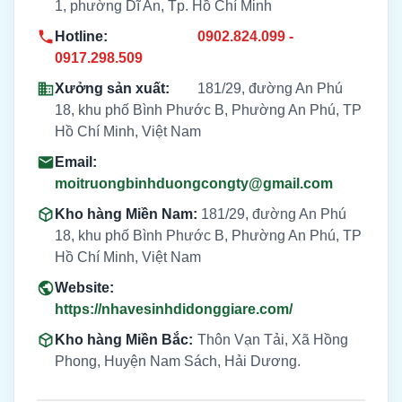
1, phường Dĩ An, Tp. Hồ Chí Minh
Hotline:
0902.824.099 -
0917.298.509
Xưởng sản xuất:
181/29, đường An Phú
18, khu phố Bình Phước B, Phường An Phú, TP
Hồ Chí Minh, Việt Nam
Email:
moitruongbinhduongcongty@gmail.com
Kho hàng Miền Nam:
181/29, đường An Phú
18, khu phố Bình Phước B, Phường An Phú, TP
Hồ Chí Minh, Việt Nam
Website:
https://nhavesinhdidonggiare.com/
Kho hàng Miền Bắc:
Thôn Vạn Tải, Xã Hồng
Phong, Huyện Nam Sách, Hải Dương.