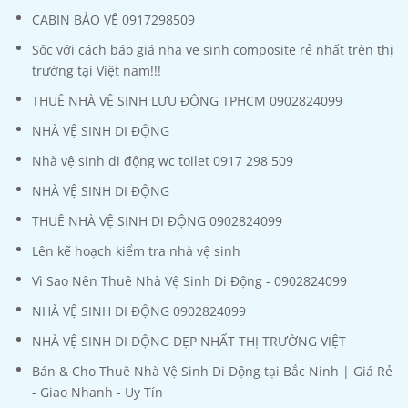
CABIN BẢO VỆ 0917298509
Sốc với cách báo giá nha ve sinh composite rẻ nhất trên thị
trường tại Việt nam!!!
THUÊ NHÀ VỆ SINH LƯU ĐỘNG TPHCM 0902824099
NHÀ VỆ SINH DI ĐỘNG
Nhà vệ sinh di động wc toilet 0917 298 509
NHÀ VỆ SINH DI ĐỘNG
THUÊ NHÀ VỆ SINH DI ĐỘNG 0902824099
Lên kế hoạch kiểm tra nhà vệ sinh
Vì Sao Nên Thuê Nhà Vệ Sinh Di Động - 0902824099
NHÀ VỆ SINH DI ĐỘNG 0902824099
NHÀ VỆ SINH DI ĐỘNG ĐẸP NHẤT THỊ TRƯỜNG VIỆT
Bán & Cho Thuê Nhà Vệ Sinh Di Động tại Bắc Ninh | Giá Rẻ
- Giao Nhanh - Uy Tín