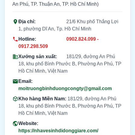
An Phú, TP. Thuận An, TP. Hồ Chí Minh)
Địa chỉ:
21/6 Khu phố Thắng Lợi
1, phường Dĩ An, Tp. Hồ Chí Minh
Hotline:
0902.824.099 -
0917.298.509
Xưởng sản xuất:
181/29, đường An Phú
18, khu phố Bình Phước B, Phường An Phú, TP
Hồ Chí Minh, Việt Nam
Email:
moitruongbinhduongcongty@gmail.com
Kho hàng Miền Nam:
181/29, đường An Phú
18, khu phố Bình Phước B, Phường An Phú, TP
Hồ Chí Minh, Việt Nam
Website:
https://nhavesinhdidonggiare.com/