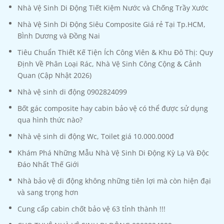
Nhà Vệ Sinh Di Động Tiết Kiệm Nước và Chống Trầy Xước
Nhà Vệ Sinh Di Động Siêu Composite Giá rẻ Tại Tp.HCM,
BÌnh Dương và Đồng Nai
Tiêu Chuẩn Thiết Kế Tiện Ích Công Viên & Khu Đô Thị: Quy
Định Về Phân Loại Rác, Nhà Vệ Sinh Công Cộng & Cảnh
Quan (Cập Nhật 2026)
Nhà vệ sinh di động 0902824099
Bốt gác composite hay cabin bảo vệ có thể được sử dụng
qua hình thức nào?
Nhà vệ sinh di động Wc, Toilet giá 10.000.000đ
Khám Phá Những Mẫu Nhà Vệ Sinh Di Động Kỳ Lạ Và Độc
Đáo Nhất Thế Giới
Nhà bảo vệ di động không những tiên lợi mà còn hiện đại
và sang trọng hơn
Cung cấp cabin chốt bảo vệ 63 tỉnh thành !!!