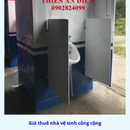
Giá thuê nhà vệ sinh công cộng