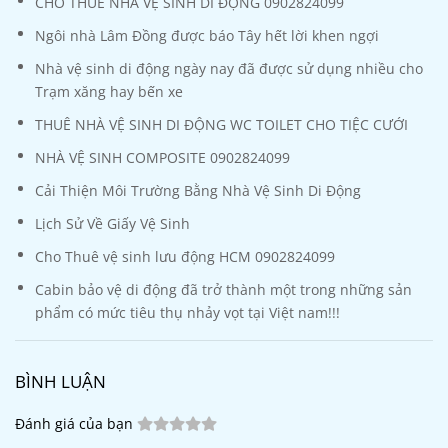
CHO THUÊ NHÀ VỆ SINH DI ĐỘNG 0902824099
Ngôi nhà Lâm Đồng được báo Tây hết lời khen ngợi
Nhà vệ sinh di động ngày nay đã được sử dụng nhiều cho
Trạm xăng hay bến xe
THUÊ NHÀ VỆ SINH DI ĐỘNG WC TOILET CHO TIỆC CƯỚI
NHÀ VỆ SINH COMPOSITE 0902824099
Cải Thiện Môi Trường Bằng Nhà Vệ Sinh Di Động
Lịch Sử Về Giấy Vệ Sinh
Cho Thuê vệ sinh lưu động HCM 0902824099
Cabin bảo vệ di động đã trở thành một trong những sản
phẩm có mức tiêu thụ nhảy vọt tại Việt nam!!!
BÌNH LUẬN
Đánh giá của bạn