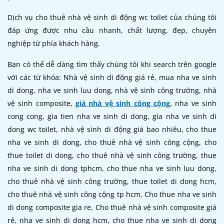
Dịch vụ cho thuê nhà vệ sinh di động wc toilet của chúng tôi
đáp ứng được nhu cầu nhanh, chất lượng, đẹp, chuyên
nghiệp từ phía khách hàng.
Bạn có thể dễ dàng tìm thấy chúng tôi khi search trên google
với các từ khóa: Nhà vệ sinh di động giá rẻ, mua nha ve sinh
di dong, nha ve sinh luu dong, nhà vệ sinh công trường, nhà
vệ sinh composite,
giá nhà vệ sinh công cộng
, nha ve sinh
cong cong, gia tien nha ve sinh di dong, gia nha ve sinh di
dong wc toilet, nhà vệ sinh di động giá bao nhiêu, cho thue
nha ve sinh di dong, cho thuê nhà vệ sinh công cộng, cho
thue toilet di dong, cho thuê nhà vệ sinh công trường, thue
nha ve sinh di dong tphcm, cho thue nha ve sinh luu dong,
cho thuê nhà vệ sinh công trường, thue toilet di dong hcm,
cho thuê nhà vệ sinh công cộng tp hcm, Cho thue nha ve sinh
di dong composite gia re, Cho thuê nhà vệ sinh composite giá
rẻ, nha ve sinh di dong hcm, cho thue nha ve sinh di dong