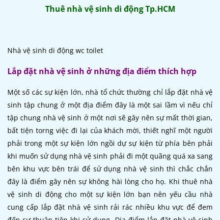
Thuê nhà vệ sinh di động Tp.HCM
Nhà vệ sinh di động wc toilet
Lắp đặt nhà vệ sinh ở những địa điểm thích hợp
Một số các sự kiện lớn, nhà tổ chức thường chỉ lắp đặt nhà vệ
sinh tập chung ở một địa điểm đây là một sai lầm vì nếu chỉ
tập chung nhà vệ sinh ở một nơi sẽ gây nên sự mất thời gian,
bất tiện torng việc đi lại của khách mời, thiết nghĩ một người
phải trong một sự kiện lớn ngồi dự sự kiện từ phía bên phải
khi muốn sử dụng nhà vệ sinh phải đi một quãng quá xa sang
bên khu vực bên trái để sử dụng nhà vệ sinh thì chắc chắn
đây là điểm gây nên sự không hài lòng cho họ. Khi thuê nhà
vệ sinh di động cho một sự kiện lớn bạn nên yếu cầu nhà
cung cấp lắp đặt nhà vệ sinh rải rác nhiều khu vực để đem
đến sự thuận tiện khi sử dụng. Địa điểm lắp đặt nhà vệ sinh