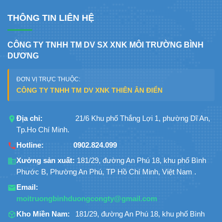
THÔNG TIN LIÊN HỆ
CÔNG TY TNHH TM DV SX XNK MÔI TRƯỜNG BÌNH
DƯƠNG
ĐƠN VỊ TRỰC THUỘC:
CÔNG TY TNHH TM DV XNK THIÊN ÂN ĐIỂN
Địa chỉ:
21/6 Khu phố Thắng Lợi 1, phường Dĩ An,
Tp.Ho Chí Minh.
Hotline:
0902.824.099
Xưởng sản xuất:
181/29, đường An Phú 18, khu phố Bình
Phước B, Phường An Phú, TP Hồ Chí Minh, Việt Nam .
Email:
moitruongbinhduongcongty@gmail.com
Kho Miền Nam:
181/29, đường An Phú 18, khu phố Bình