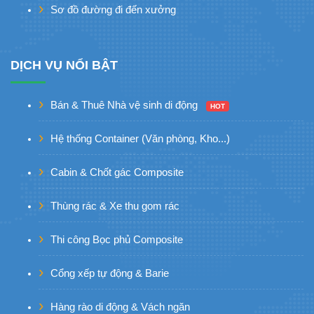
Sơ đồ đường đi đến xưởng
DỊCH VỤ NỔI BẬT
Bán & Thuê Nhà vệ sinh di động
HOT
Hệ thống Container (Văn phòng, Kho...)
Cabin & Chốt gác Composite
Thùng rác & Xe thu gom rác
Thi công Bọc phủ Composite
Cổng xếp tự động & Barie
Hàng rào di động & Vách ngăn