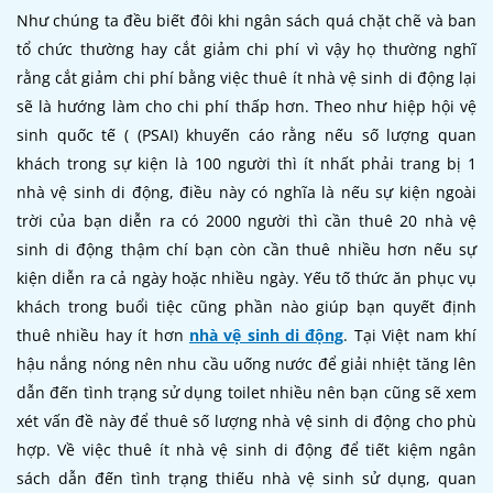
Như chúng ta đều biết đôi khi ngân sách quá chặt chẽ và ban
tổ chức thường hay cắt giảm chi phí vì vậy họ thường nghĩ
rằng cắt giảm chi phí bằng việc thuê ít nhà vệ sinh di động lại
sẽ là hướng làm cho chi phí thấp hơn. Theo như hiệp hội vệ
sinh quốc tế ( (PSAI) khuyến cáo rằng nếu số lượng quan
khách trong sự kiện là 100 người thì ít nhất phải trang bị 1
nhà vệ sinh di động, điều này có nghĩa là nếu sự kiện ngoài
trời của bạn diễn ra có 2000 người thì cần thuê 20 nhà vệ
sinh di động thậm chí bạn còn cần thuê nhiều hơn nếu sự
kiện diễn ra cả ngày hoặc nhiều ngày. Yếu tố thức ăn phục vụ
khách trong buổi tiệc cũng phần nào giúp bạn quyết định
thuê nhiều hay ít hơn
nhà vệ sinh di động
. Tại Việt nam khí
hậu nắng nóng nên nhu cầu uống nước để giải nhiệt tăng lên
dẫn đến tình trạng sử dụng toilet nhiều nên bạn cũng sẽ xem
xét vấn đề này để thuê số lượng nhà vệ sinh di động cho phù
hợp. Về việc thuê ít nhà vệ sinh di động để tiết kiệm ngân
sách dẫn đến tình trạng thiếu nhà vệ sinh sử dụng, quan