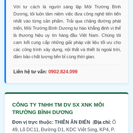
Với tư cách là người sáng lập Môi Trường Bình
Dương, tôi luôn tâm niệm việc đưa công nghệ tiên tiến
nhất vào từng sản phẩm. Trải qua chặng đường phát
triển, Môi Trường Bình Dương tự hào khẳng định vị thế
là thương hiệu uy tín hàng đầu Việt Nam. Chúng tôi
cam kết cung cấp những giải pháp vật liệu tối ưu cho
các công trình xây dựng, nội thất và thiết bị ngoài trời,
đảm bảo chất lượng bền bỉ cùng thời gian.
Liên hệ tư vấn:
0902.824.099
CÔNG TY TNHH TM DV SX XNK MÔI
TRƯỜNG BÌNH DƯƠNG
Đơn vị trực thuộc: THIÊN ÂN ĐIỂN
(
Địa chỉ:
Ô
49, Lô DC11, Đường D1, KDC Việt Sing, KP4, P.