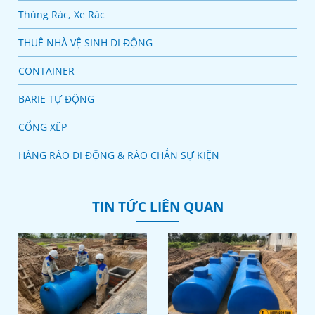
Thùng Rác, Xe Rác
THUÊ NHÀ VỆ SINH DI ĐỘNG
CONTAINER
BARIE TỰ ĐỘNG
CỔNG XẾP
HÀNG RÀO DI ĐỘNG & RÀO CHẮN SỰ KIỆN
TIN TỨC LIÊN QUAN