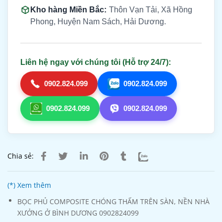
Kho hàng Miền Bắc:
Thôn Vạn Tải, Xã Hồng
Phong, Huyện Nam Sách, Hải Dương.
Liên hệ ngay với chúng tôi (Hỗ trợ 24/7):
0902.824.099
0902.824.099
0902.824.099
0902.824.099
Chia sẻ:
(*) Xem thêm
BỌC PHỦ COMPOSITE CHÓNG THẤM TRÊN SÀN, NỀN NHÀ
XƯỞNG Ở BÌNH DƯƠNG 0902824099