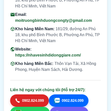
18, khu phố Bình Phước B, Phường An Phú, TP
Hồ Chí Minh, Việt Nam
Email:
moitruongbinhduongcongty@gmail.com
Kho hàng Miền Nam:
181/29, đường An Phú
18, khu phố Bình Phước B, Phường An Phú, TP
Hồ Chí Minh, Việt Nam
Website:
https://nhavesinhdidonggiare.com/
Kho hàng Miền Bắc:
Thôn Vạn Tải, Xã Hồng
Phong, Huyện Nam Sách, Hải Dương.
Liên hệ ngay với chúng tôi (Hỗ trợ 24/7):
0902.824.099
0902.824.099