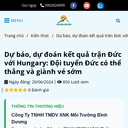
Gọi ngay
0902824099
MENU
Trang chủ
/
Kiến thức
/
Dự báo, dự đoán kết quả trận Đức vớ
Dự báo, dự đoán kết quả trận Đức
với Hungary: Đội tuyển Đức có thể
thắng và giành vé sớm
Ngày đăng:
20/06/2024
850 Lượt xem
0 Đánh giá
THÔNG TIN THƯƠNG HIỆU
Công Ty TNHH TMDV XNK Môi Trường Bình
Dương