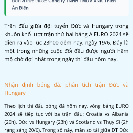
Đơn vị trực thuộc:
Công ty TNHH TMDV XNK Thiên
Ân Điển
Trận đấu giữa đội tuyển Đức và Hungary trong
khuôn khổ lượt trận thứ hai bảng A EURO 2024 sẽ
diễn ra vào lúc 23h00 đêm nay, ngày 19/6. Đây là
một trong những cuộc đối đầu được người hâm
mộ chờ đợi nhất trong ngày thi đấu hôm nay.
Nhận định bóng đá, phân tích trận Đức và
Hungary
Theo lịch thi đấu bóng đá hôm nay, vòng bảng EURO
2024 sẽ tiếp tục với ba trận đấu: Croatia vs Albania
(20h), Đức vs Hungary (23h) và Scotland vs Thụy Sĩ (2h
rạng sáng 20/6). Trong số này, màn so tài giữa ĐT Đức