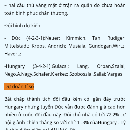
– hai cầu thủ vắng mặt ở trận ra quân do chưa hoàn
toàn bình phục chấn thương.
Đội hình dự kiến
- Đức (4-2-3-1):Neuer; Kimmich, Tah, Rudiger,
Mittelstadt; Kroos, Andrich; Musiala, Gundogan,Wirtz;
Havertz
-Hungary (3-4-2-1):Gulacsi; Lang, Orban,Szalai;
Nego,A.Nagy,Schafer,K erkez; Szoboszlai,Sallai; Vargas
Dự đoán tỉ số
Bất chấp thành tích đối đầu kém cỏi gần đây trước
Hungary nhưng tuyển Đức vẫn được đánh giá cao hơn
nhiều ở cuộc đối đầu này. Đội chủ nhà có tới 72.2% cơ
hội giành chiến thắng so với chỉ11 .3% củaHungary . Tỷ