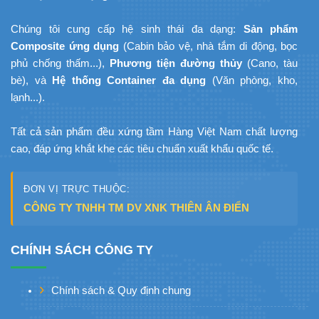
Chúng tôi cung cấp hệ sinh thái đa dạng:
Sản phẩm
Composite ứng dụng
(Cabin bảo vệ, nhà tắm di động, bọc
phủ chống thấm...),
Phương tiện đường thủy
(Cano, tàu
bè), và
Hệ thống Container đa dụng
(Văn phòng, kho,
lạnh...).
Tất cả sản phẩm đều xứng tầm Hàng Việt Nam chất lượng
cao, đáp ứng khắt khe các tiêu chuẩn xuất khẩu quốc tế.
ĐƠN VỊ TRỰC THUỘC:
CÔNG TY TNHH TM DV XNK THIÊN ÂN ĐIỂN
CHÍNH SÁCH CÔNG TY
Chính sách & Quy định chung