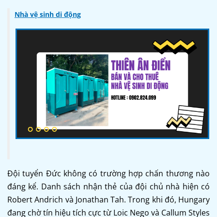
Nhà vệ sinh di động
Đội tuyển Đức không có trường hợp chấn thương nào
đáng kể. Danh sách nhận thẻ của đội chủ nhà hiện có
Robert Andrich và Jonathan Tah. Trong khi đó, Hungary
đang chờ tín hiệu tích cực từ Loic Nego và Callum Styles