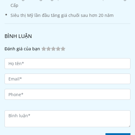
Cấp
Siêu thị Mỹ lần đầu tăng giá chuối sau hơn 20 năm
BÌNH LUẬN
Đánh giá của bạn