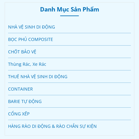
Danh Mục Sản Phẩm
NHÀ VỆ SINH DI ĐỘNG
BỌC PHỦ COMPOSITE
CHỐT BẢO VỆ
Thùng Rác, Xe Rác
THUÊ NHÀ VỆ SINH DI ĐỘNG
CONTAINER
BARIE TỰ ĐỘNG
CỔNG XẾP
HÀNG RÀO DI ĐỘNG & RÀO CHẮN SỰ KIỆN