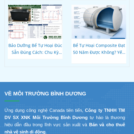
Xong Bồn Cầu Vẫn Thoát
Homestay Phú Quốc – Kiên
Chậm?
Giang: Giải Pháp
Composite Đúc Sẵn Tối Ưu
Tiến Độ Du Lịch
Bảo Dưỡng Bể Tự Hoại Đúc
Bể Tự Hoại Composite Đạt
Sẵn Đúng Cách: Chu Kỳ
50 Năm Được Không? Yếu
Hút Cặn Thực Tế Và Cách
Tố Nào Quyết Định Độ Bền
Dùng Vi Sinh Để Không
Thực Tế
Bao Giờ Tắc
VỀ MÔI TRƯỜNG BÌNH DƯƠNG
Ứng dụng công nghệ Canada tiên tiến,
Công ty TNHH TM
DV SX XNK Môi Trường Bình Dương
tự hào là thương
hiệu dẫn đầu trong lĩnh vực sản xuất và
Bán và cho thuê
nhà vệ sinh di động
.