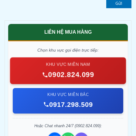
Gửi
LIÊN HỆ MUA HÀNG
Chọn khu vực gọi điện trực tiếp:
KHU VỰC MIỀN NAM
0902.824.099
KHU VỰC MIỀN BẮC
0917.298.509
Hoặc Chat nhanh 24/7 (0902.824.099):