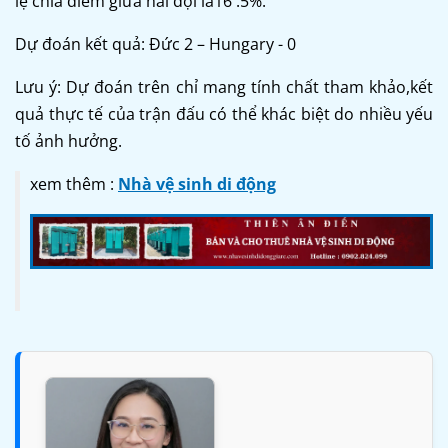
lệ chia điểm giữa hai đội là16 .5%.
Dự đoán kết quả: Đức 2 – Hungary - 0
Lưu ý: Dự đoán trên chỉ mang tính chất tham khảo,kết
quả thực tế của trận đấu có thể khác biệt do nhiều yếu
tố ảnh hưởng.
xem thêm :
Nhà vệ sinh di động