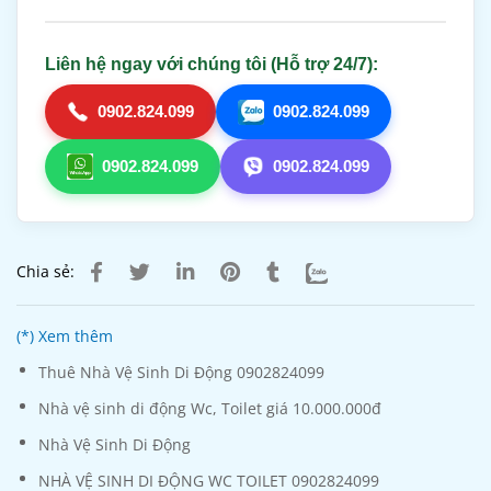
Liên hệ ngay với chúng tôi (Hỗ trợ 24/7):
0902.824.099
0902.824.099
0902.824.099
0902.824.099
Chia sẻ:
(*) Xem thêm
Thuê Nhà Vệ Sinh Di Động 0902824099
Nhà vệ sinh di động Wc, Toilet giá 10.000.000đ
Nhà Vệ Sinh Di Động
NHÀ VỆ SINH DI ĐỘNG WC TOILET 0902824099