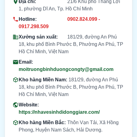
Địa chỉ:
21/6 Khu phố Thắng Lợi
1, phường Dĩ An, Tp. Hồ Chí Minh
Hotline:
0902.824.099 -
0917.298.509
Xưởng sản xuất:
181/29, đường An Phú
18, khu phố Bình Phước B, Phường An Phú, TP
Hồ Chí Minh, Việt Nam
Email:
moitruongbinhduongcongty@gmail.com
Kho hàng Miền Nam:
181/29, đường An Phú
18, khu phố Bình Phước B, Phường An Phú, TP
Hồ Chí Minh, Việt Nam
Website:
https://nhavesinhdidonggiare.com/
Kho hàng Miền Bắc:
Thôn Vạn Tải, Xã Hồng
Phong, Huyện Nam Sách, Hải Dương.