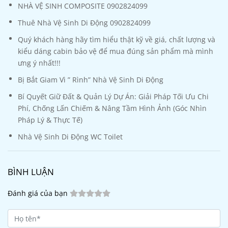
NHÀ VỆ SINH COMPOSITE 0902824099
Thuê Nhà Vệ Sinh Di Động 0902824099
Quý khách hàng hãy tìm hiểu thật kỹ về giá, chất lượng và
kiểu dáng cabin bảo vệ để mua đúng sản phẩm mà mình
ưng ý nhất!!!
Bị Bắt Giam Vì ” Rình” Nhà Vệ Sinh Di Động
Bí Quyết Giữ Đất & Quản Lý Dự Án: Giải Pháp Tối Ưu Chi
Phí, Chống Lấn Chiếm & Nâng Tầm Hình Ảnh (Góc Nhìn
Pháp Lý & Thực Tế)
Nhà Vệ Sinh Di Động WC Toilet
BÌNH LUẬN
Đánh giá của bạn