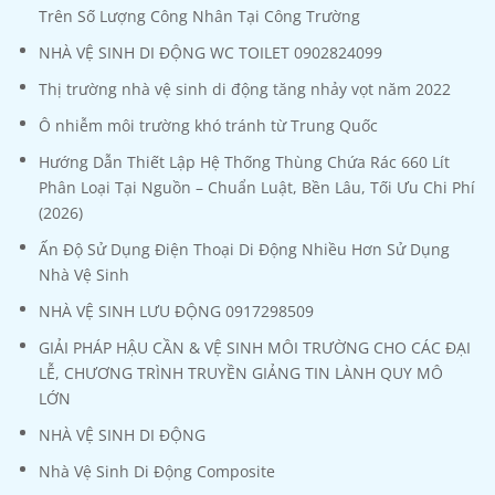
Trên Số Lượng Công Nhân Tại Công Trường
NHÀ VỆ SINH DI ĐỘNG WC TOILET 0902824099
Thị trường nhà vệ sinh di động tăng nhảy vọt năm 2022
Ô nhiễm môi trường khó tránh từ Trung Quốc
Hướng Dẫn Thiết Lập Hệ Thống Thùng Chứa Rác 660 Lít
Phân Loại Tại Nguồn – Chuẩn Luật, Bền Lâu, Tối Ưu Chi Phí
(2026)
Ấn Độ Sử Dụng Điện Thoại Di Động Nhiều Hơn Sử Dụng
Nhà Vệ Sinh
NHÀ VỆ SINH LƯU ĐỘNG 0917298509
GIẢI PHÁP HẬU CẦN & VỆ SINH MÔI TRƯỜNG CHO CÁC ĐẠI
LỄ, CHƯƠNG TRÌNH TRUYỀN GIẢNG TIN LÀNH QUY MÔ
LỚN
NHÀ VỆ SINH DI ĐỘNG
Nhà Vệ Sinh Di Động Composite