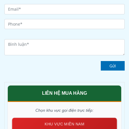
Gửi
LIÊN HỆ MUA HÀNG
Chọn khu vực gọi điện trực tiếp:
KHU VỰC MIỀN NAM