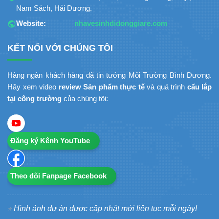
Nam Sách, Hải Dương.
Website:
nhavesinhdidonggiare.com
KẾT NỐI VỚI CHÚNG TÔI
Hàng ngàn khách hàng đã tin tưởng Môi Trường Bình Dương.
Hãy xem video
review Sản phẩm thực tế
và quá trình
cẩu lắp
tại công trường
của chúng tôi:
Đăng ký Kênh YouTube
Theo dõi Fanpage Facebook
Hình ảnh dự án được cập nhật mới liên tục mỗi ngày!
⭐