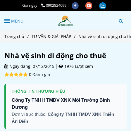
Gọi ngay
0902824099
MENU
Trang chủ
/
TƯ VẤN & GIẢI PHÁP
/
Nhà vệ sinh di động cho t
Nhà vệ sinh di động cho thuê
Ngày đăng:
07/12/2015
1976 Lượt xem
0 Đánh giá
THÔNG TIN THƯƠNG HIỆU
Công Ty TNHH TMDV XNK Môi Trường Bình
Dương
Đơn vị trực thuộc:
Công ty TNHH TMDV XNK Thiên
Ân Điển