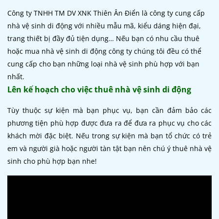
Công ty TNHH TM DV XNK Thiên Ân Điển là công ty cung cấp
nhà vệ sinh di động với nhiều mẫu mã, kiểu dáng hiện đại,
trang thiết bị đầy đủ tiện dụng… Nếu bạn có nhu cầu thuê
hoặc mua nhà vệ sinh di động công ty chúng tôi đều có thể
cung cấp cho bạn những loại nhà vệ sinh phù hợp với bạn
nhất.
Lên kế hoạch cho việc thuê nhà vệ sinh di động
Tùy thuộc sự kiện mà bạn phục vụ, bạn cần đảm bảo các
phương tiện phù hợp được đưa ra để đưa ra phục vụ cho các
khách mời đặc biệt. Nếu trong sự kiện mà bạn tổ chức có trẻ
em và người già hoặc người tàn tật bạn nên chú ý thuê nhà vệ
sinh cho phù hợp bạn nhe!