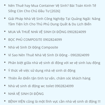
Nên Thuê hay Mua Container Vệ Sinh? Bài Toán Kinh Tế
Sống Còn Cho Chủ Đầu Tư [2026]
Giải Pháp Nhà Vệ Sinh Công Nghiệp Tại Quảng Ngãi: Nâng
Tầm Tiện Ích Cho Thủ Phủ Dung Quất & Du Lịch Biển
MUA VÀ THUÊ NHÀ VỆ SINH DI ĐỘNG 0902824099
BỌC PHỦ COMPOSITE 0902824099
Nhà vệ Sinh Di Động Composite
Vì Sao Nên Thuê Nhà Vệ Sinh Di Động - 0902824099
Phân biệt giữa nhà vệ sinh di động với xe vệ sinh lưu động
Ý thức về việc sử dụng nhà vệ sinh di động
Thiên Ân Điển tận tình tư vấn, chăm sóc khách hàng
Nhà vệ sinh di động wc toilet 0902824099
NHÀ VỆ SINH DI ĐỘNG
BỆNH VIỆN cũng là một lĩnh vực cần nhà vệ sinh di động !!!