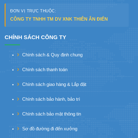
ĐƠN VỊ TRỰC THUỘC:
CÔNG TY TNHH TM DV XNK THIÊN ÂN ĐIỂN
CHÍNH SÁCH CÔNG TY
Chính sách & Quy định chung
Chính sách thanh toán
Chính sách giao hàng & Lắp đặt
Chính sách bảo hành, bảo trì
Chính sách bảo mật thông tin
Sơ đồ đường đi đến xưởng