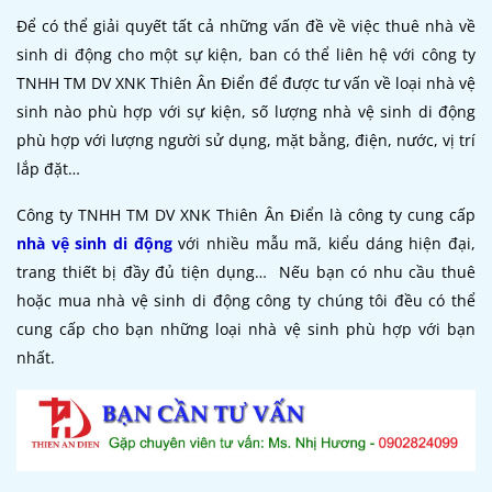
Để có thể giải quyết tất cả những vấn đề về việc thuê nhà về
sinh di động cho một sự kiện, ban có thể liên hệ với công ty
TNHH TM DV XNK Thiên Ân Điển để được tư vấn về loại nhà vệ
sinh nào phù hợp với sự kiện, số lượng nhà vệ sinh di động
phù hợp với lượng người sử dụng, mặt bằng, điện, nước, vị trí
lắp đặt…
Công ty TNHH TM DV XNK Thiên Ân Điển là công ty cung cấp
nhà vệ sinh di động
với nhiều mẫu mã, kiểu dáng hiện đại,
trang thiết bị đầy đủ tiện dụng… Nếu bạn có nhu cầu thuê
hoặc mua nhà vệ sinh di động công ty chúng tôi đều có thể
cung cấp cho bạn những loại nhà vệ sinh phù hợp với bạn
nhất.