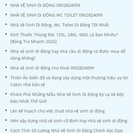
NHÀ VỆ SINH DI ĐỘNG 0902824099
NHÀ VỆ SINH DI ĐỘNG WC TOILET 0902824099
Nhà Vệ Sinh Di Động, Wc, Toilet Di Động Tốt Nhất
Kích Thước Thùng Rác 120L, 240L, 660L Là Bao Nhiêu?
[Bảng Tra Nhanh 2026]
Nhà vệ sinh di động hay nhà cầu di động có được mua dễ
dàng không?
Nhà vệ sinh di động cho thuê 0902824099
Thiên Ân Điển đã và đang xây dựng một thương hiệu uy tín
Cabin nhà bảo vệ
Khám Phá Những Mẫu Nhà Vệ Sinh Di Động Kỳ Lạ Và Độc
Đáo Nhất Thế Giới
Lên kế hoạch cho việc thuê nhà vệ sinh di động
Nên xây dựng nhà vệ sinh cố định hay nhà vệ sinh di động
Cách Tính Số Lượng Nhà Vệ Sinh Di Động Chính Xác Dựa