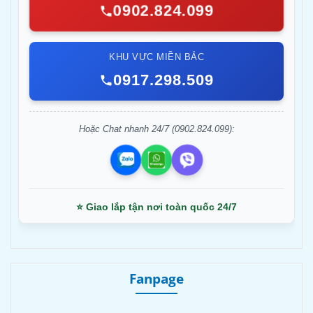
0902.824.099
KHU VỰC MIỀN BẮC
0917.298.509
Hoặc Chat nhanh 24/7 (0902.824.099):
⭐ Giao lắp tận nơi toàn quốc 24/7
Fanpage