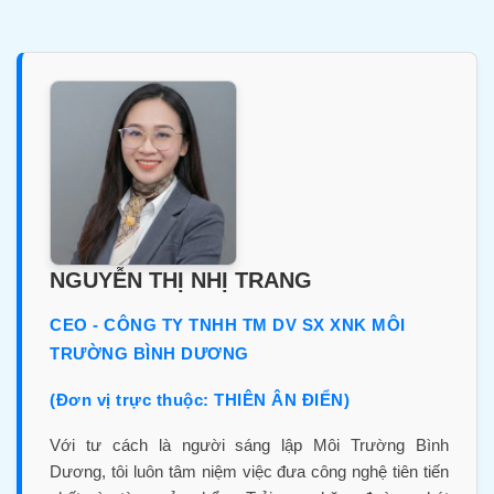
NGUYỄN THỊ NHỊ TRANG
CEO - CÔNG TY TNHH TM DV SX XNK MÔI
TRƯỜNG BÌNH DƯƠNG
(Đơn vị trực thuộc: THIÊN ÂN ĐIỂN)
Với tư cách là người sáng lập Môi Trường Bình
Dương, tôi luôn tâm niệm việc đưa công nghệ tiên tiến