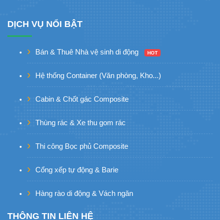
DỊCH VỤ NỔI BẬT
Bán & Thuê Nhà vệ sinh di động
HOT
Hệ thống Container (Văn phòng, Kho...)
Cabin & Chốt gác Composite
Thùng rác & Xe thu gom rác
Thi công Bọc phủ Composite
Cổng xếp tự động & Barie
Hàng rào di động & Vách ngăn
THÔNG TIN LIÊN HỆ